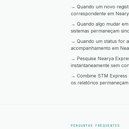
→ Quando um novo registro
correspondente em Neary
→ Quando algo mudar em N
sistemas permaneçam sinc
→ Quando um status for a
acompanhamento em Near
→ Pesquise Nearya Expres
instantaneamente sem con
→ Combine STM Express e 
os relatórios permaneçam 
PERGUNTAS FREQUENTES