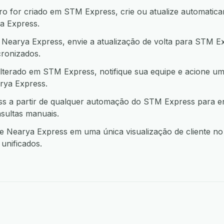
 for criado em STM Express, crie ou atualize automatica
a Express.
earya Express, envie a atualização de volta para STM E
ronizados.
lterado em STM Express, notifique sua equipe e acione u
ya Express.
s a partir de qualquer automação do STM Express para e
sultas manuais.
Nearya Express em uma única visualização de cliente no
unificados.