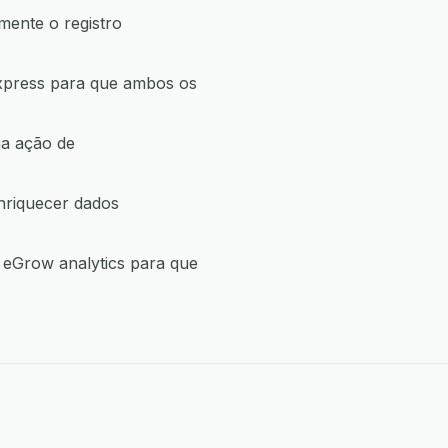
mente o registro
xpress para que ambos os
ma ação de
nriquecer dados
 eGrow analytics para que