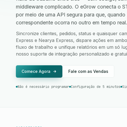
middleware complicado. O eGrow conecta o S
por meio de uma API segura para que, quando
correspondente ocorra no outro em tempo real
Sincronize clientes, pedidos, status e quaisquer 
Express e Nearya Express, dispare ações em ambos 
fluxo de trabalho e unifique relatórios em um só l
nosso suporte de integração personalizado e gratui
Comece Agora
Fale com as Vendas
Não é necessário programar
Configuração de 5 minutos
Si