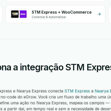
STM Express + WooCommerce
Conectar & Automatizar
na a integração STM Expre
xpress e Nearya Express conecta
STM Express
a
Nearya 
o-code do eGrow. Você cria um fluxo de trabalho uma ú
 define uma ação no Nearya Express, mapeia os campos 
os a partir daí, em tempo real e sem a necessidade de dese