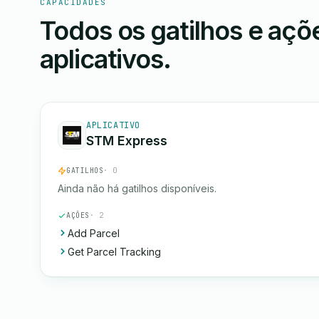
CAPACIDADES
Todos os gatilhos e aç
aplicativos.
APLICATIVO
STM Express
GATILHOS
· 0
Ainda não há gatilhos disponíveis.
AÇÕES
· 2
Add Parcel
Get Parcel Tracking