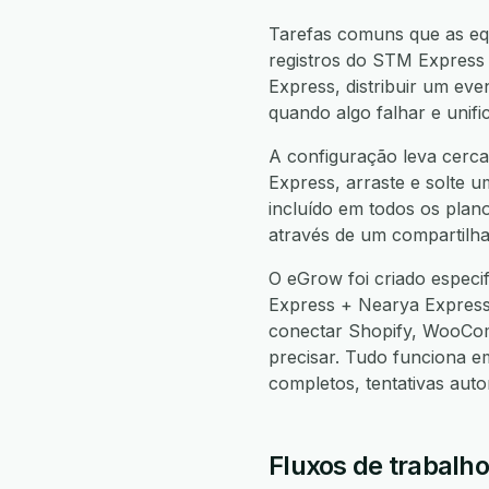
Tarefas comuns que as eq
registros do STM Express
Express, distribuir um ev
quando algo falhar e unif
A configuração leva cerca
Express, arraste e solte u
incluído em todos os plan
através de um compartilha
O eGrow foi criado espec
Express + Nearya Expres
conectar Shopify, WooCo
precisar. Tudo funciona 
completos, tentativas aut
Fluxos de trabalh