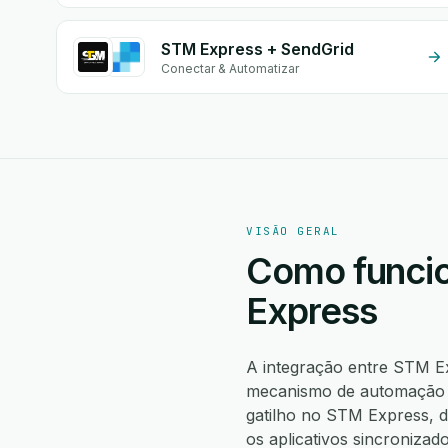
STM Express + SendGrid
Conectar & Automatizar
VISÃO GERAL
Como funcio
Express
A integração entre STM E
mecanismo de automação n
gatilho no STM Express,
os aplicativos sincronizad