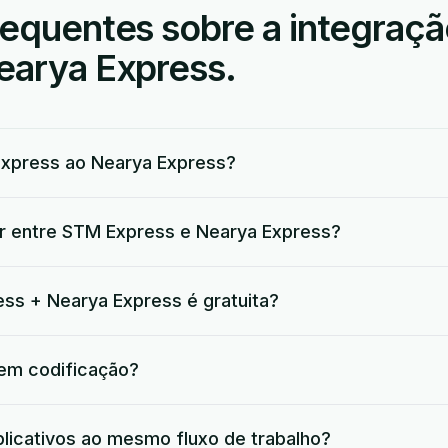
requentes sobre a integraç
earya Express.
xpress ao Nearya Express?
ar entre STM Express e Nearya Express?
ss + Nearya Express é gratuita?
 em codificação?
plicativos ao mesmo fluxo de trabalho?