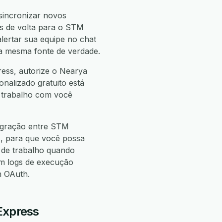
sincronizar novos
s de volta para o STM
lertar sua equipe no chat
 a mesma fonte de verdade.
ess, autorize o Nearya
onalizado gratuito está
e trabalho com você
tegração entre STM
s
, para que você possa
de trabalho quando
m logs de execução
m OAuth.
Express