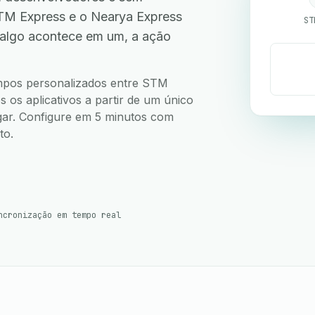
TM Express e o Nearya Express
ST
 algo acontece em um, a ação
.
campos personalizados entre STM
os aplicativos a partir de um único
ugar. Configure em 5 minutos com
to.
ncronização em tempo real