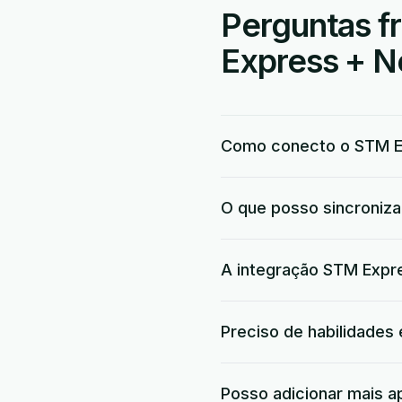
Perguntas f
Express + N
Como conecto o STM E
O que posso sincroniz
A integração STM Expre
Preciso de habilidades
Posso adicionar mais a