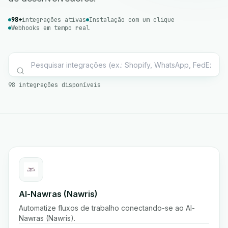
98+
integrações ativas
Instalação com um clique
Webhooks em tempo real
98 integrações disponíveis
Al-Nawras (Nawris)
Automatize fluxos de trabalho conectando-se ao Al-
Nawras (Nawris).