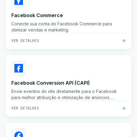
Facebook Commerce
Conecte sua conta do Facebook Commerce para
otimizar vendas e marketing.
VER DETALHES
Facebook Conversion API (CAPI)
Envie eventos do site diretamente para o Facebook
para melhor atribuição e otimização de anúncios.
Melhore o desempenho de anúncios com a API de
VER DETALHES
Conversões do Facebook.