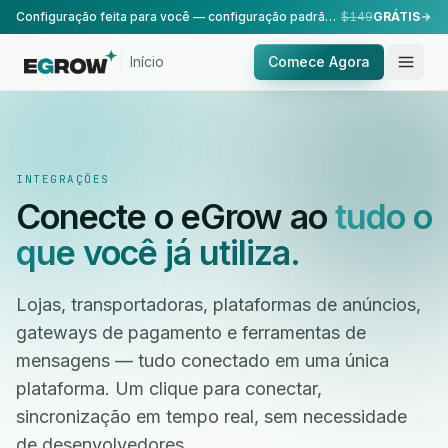
Configuração feita para você — configuração padrão, realizada pela nossa equipe.
$149
GRÁTIS
Início
Comece Agora
INTEGRAÇÕES
Conecte o eGrow ao
tudo o
que você já utiliza.
Lojas, transportadoras, plataformas de anúncios,
gateways de pagamento e ferramentas de
mensagens — tudo conectado em uma única
plataforma. Um clique para conectar,
sincronização em tempo real, sem necessidade
de desenvolvedores.