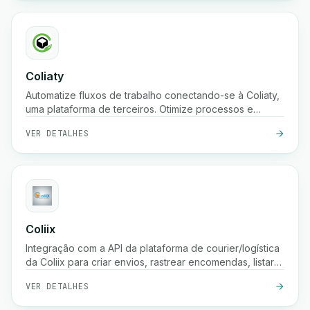
Coliaty
Automatize fluxos de trabalho conectando-se à Coliaty,
uma plataforma de terceiros. Otimize processos e
aumente a produtividade.
VER DETALHES
Coliix
Integração com a API da plataforma de courier/logística
da Coliix para criar envios, rastrear encomendas, listar
tarifas, etc.
VER DETALHES