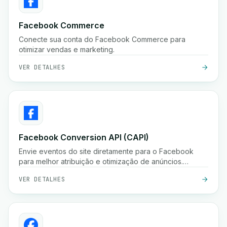
Facebook Commerce
Conecte sua conta do Facebook Commerce para
otimizar vendas e marketing.
VER DETALHES
Facebook Conversion API (CAPI)
Envie eventos do site diretamente para o Facebook
para melhor atribuição e otimização de anúncios.
Melhore o desempenho de anúncios com a API de
VER DETALHES
Conversões do Facebook.