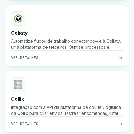
Coliaty
Automatize fluxos de trabalho conectando-se à Coliaty,
uma plataforma de terceiros. Otimize processos e
aumente a produtividade.
VER DETALHES
Coliix
Integração com a API da plataforma de courier/logística
da Coliix para criar envios, rastrear encomendas, listar
tarifas, etc.
VER DETALHES