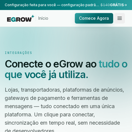
Configuração feita para você — configuração padrão, realizada pela nossa equipe.
$149
GRÁTIS
Início
Comece Agora
INTEGRAÇÕES
Conecte o eGrow ao
tudo o
que você já utiliza.
Lojas, transportadoras, plataformas de anúncios,
gateways de pagamento e ferramentas de
mensagens — tudo conectado em uma única
plataforma. Um clique para conectar,
sincronização em tempo real, sem necessidade
de desenvolvedores.