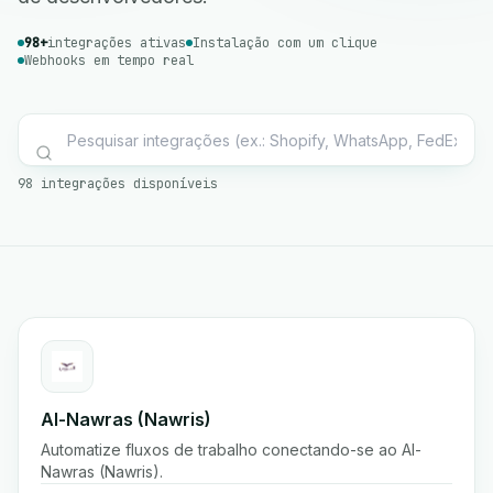
98+
integrações ativas
Instalação com um clique
Webhooks em tempo real
98 integrações disponíveis
Al-Nawras (Nawris)
Automatize fluxos de trabalho conectando-se ao Al-
Nawras (Nawris).