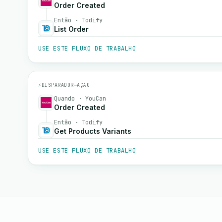
Order Created
Então · Todify
List Order
USE ESTE FLUXO DE TRABALHO
⚡
DISPARADOR
→
AÇÃO
Quando · YouCan
Order Created
Então · Todify
Get Products Variants
USE ESTE FLUXO DE TRABALHO