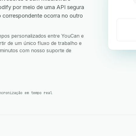
dify por meio de uma API segura
 correspondente ocorra no outro
campos personalizados entre YouCan e
tir de um único fluxo de trabalho e
5 minutos com nosso suporte de
ncronização em tempo real