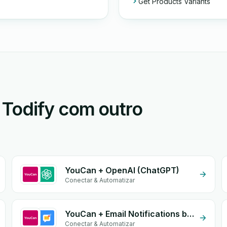
Get Products Variants
Todify com outro
YouCan + OpenAI (ChatGPT)
Conectar & Automatizar
YouCan + Email Notifications by eGrow
Conectar & Automatizar