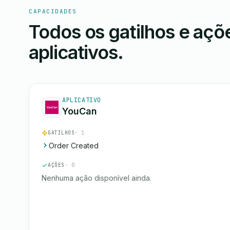
CAPACIDADES
Todos os gatilhos e aç
aplicativos.
APLICATIVO
YouCan
GATILHOS
· 1
Order Created
AÇÕES
· 0
Nenhuma ação disponível ainda.