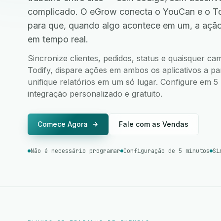
complicado. O eGrow conecta o YouCan e o To
para que, quando algo acontece em um, a ação
em tempo real.
Sincronize clientes, pedidos, status e quaisquer 
Todify, dispare ações em ambos os aplicativos a par
unifique relatórios em um só lugar. Configure em 
integração personalizado e gratuito.
Comece Agora
Fale com as Vendas
Não é necessário programar
Configuração de 5 minutos
Si