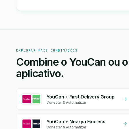
EXPLORAR MAIS COMBINAÇÕES
Combine o YouCan ou o 
aplicativo.
YouCan + First Delivery Group
Conectar & Automatizar
YouCan + Nearya Express
Conectar & Automatizar