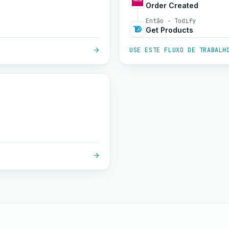
Order Created
Então · Todify
Get Products
USE ESTE FLUXO DE TRABALH