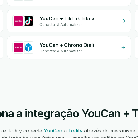
YouCan + TikTok Inbox
Conectar & Automatizar
YouCan + Chrono Diali
Conectar & Automatizar
na a integração YouCan + T
n e Todify conecta
YouCan
a
Todify
através do mecanismo