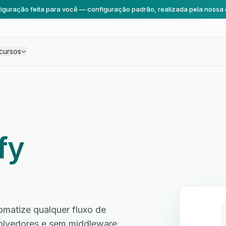
iguração feita para você — configuração padrão, realizada pela nossa 
cursos
fy
matize qualquer fluxo de
volvedores e sem middleware