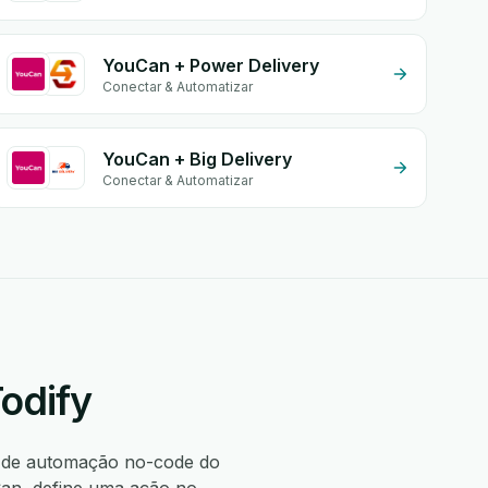
YouCan + Power Delivery
Conectar & Automatizar
YouCan + Big Delivery
Conectar & Automatizar
odify
 de automação no-code do