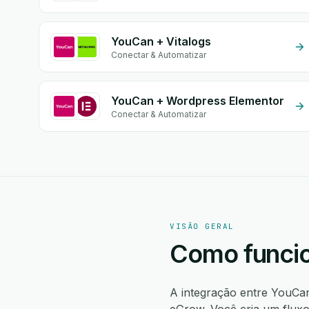
YouCan + Vitalogs
Conectar & Automatizar
YouCan + Wordpress Elementor
Conectar & Automatizar
VISÃO GERAL
Como funcio
A integração entre YouCa