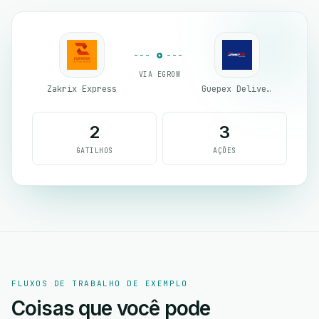
VIA EGROW
Zakrix Express
Guepex Delivery
2
3
GATILHOS
AÇÕES
FLUXOS DE TRABALHO DE EXEMPLO
Coisas que você pode