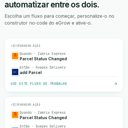
automatizar entre os dois.
Escolha um fluxo para começar, personalize-o no
construtor no-code do eGrow e ative-o.
⚡
DISPARADOR
→
AÇÃO
Quando · Zakrix Express
Parcel Status Changed
Então · Guepex Delivery
add Parcel
USE ESTE FLUXO DE TRABALHO
⚡
DISPARADOR
→
AÇÃO
Quando · Zakrix Express
Parcel Status Changed
Então · Guepex Delivery