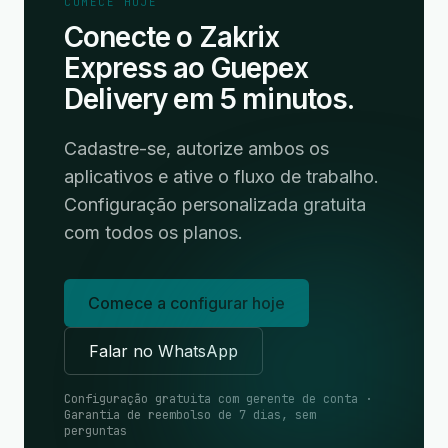
COMECE HOJE
Conecte o Zakrix
Express ao Guepex
Delivery em 5 minutos.
Cadastre-se, autorize ambos os
aplicativos e ative o fluxo de trabalho.
Configuração personalizada gratuita
com todos os planos.
Comece a configurar hoje
Falar no WhatsApp
Configuração gratuita com gerente de conta ·
Garantia de reembolso de 7 dias, sem
perguntas