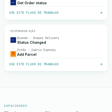
Get Order status
USE ESTE FLUXO DE TRABALHO
⚡
DISPARADOR
→
AÇÃO
Quando · Guepex Delivery
Status Changed
Então · Zakrix Express
Add Parcel
USE ESTE FLUXO DE TRABALHO
CAPACIDADES