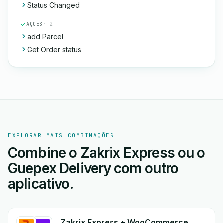
Status Changed
AÇÕES
· 2
add Parcel
Get Order status
EXPLORAR MAIS COMBINAÇÕES
Combine o Zakrix Express ou o
Guepex Delivery com outro
aplicativo.
Zakrix Express + WooCommerce