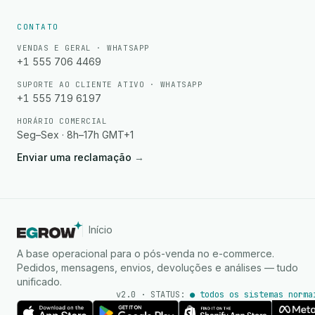
CONTATO
VENDAS E GERAL · WHATSAPP
+1 555 706 4469
SUPORTE AO CLIENTE ATIVO · WHATSAPP
+1 555 719 6197
HORÁRIO COMERCIAL
Seg–Sex · 8h–17h GMT+1
Enviar uma reclamação
→
Início
A base operacional para o pós-venda no e-commerce.
Pedidos, mensagens, envios, devoluções e análises — tudo
unificado.
v2.0 · STATUS:
● todos os sistemas norma