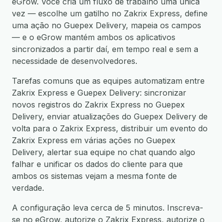
eGrow. Você cria um fluxo de trabalho uma única
vez — escolhe um gatilho no Zakrix Express, define
uma ação no Guepex Delivery, mapeia os campos
— e o eGrow mantém ambos os aplicativos
sincronizados a partir daí, em tempo real e sem a
necessidade de desenvolvedores.
Tarefas comuns que as equipes automatizam entre
Zakrix Express e Guepex Delivery: sincronizar
novos registros do Zakrix Express no Guepex
Delivery, enviar atualizações do Guepex Delivery de
volta para o Zakrix Express, distribuir um evento do
Zakrix Express em várias ações no Guepex
Delivery, alertar sua equipe no chat quando algo
falhar e unificar os dados do cliente para que
ambos os sistemas vejam a mesma fonte de
verdade.
A configuração leva cerca de 5 minutos. Inscreva-
se no eGrow, autorize o Zakrix Express, autorize o