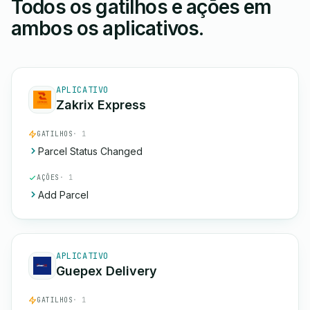
Todos os gatilhos e ações em
ambos os aplicativos.
APLICATIVO
Zakrix Express
GATILHOS
· 1
Parcel Status Changed
AÇÕES
· 1
Add Parcel
APLICATIVO
Guepex Delivery
GATILHOS
· 1