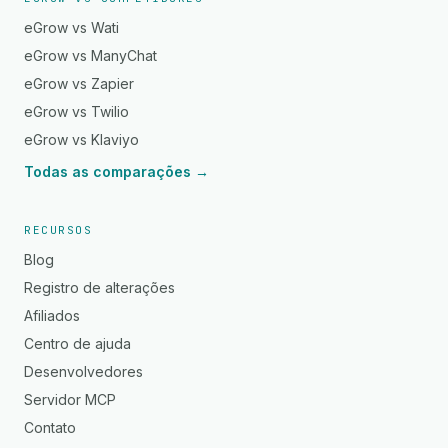
eGrow vs Wati
eGrow vs ManyChat
eGrow vs Zapier
eGrow vs Twilio
eGrow vs Klaviyo
Todas as comparações →
RECURSOS
Blog
Registro de alterações
Afiliados
Centro de ajuda
Desenvolvedores
Servidor MCP
Contato