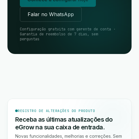
Falar no WhatsApp
Configuração gratuita com gerente de conta ·
Garantia de reembolso de 7 dias, sem
perguntas
REGISTRO DE ALTERAÇÕES DO PRODUTO
Receba as últimas atualizações do
eGrow na sua caixa de entrada.
Novas funcionalidades, melhorias e correções. Sem