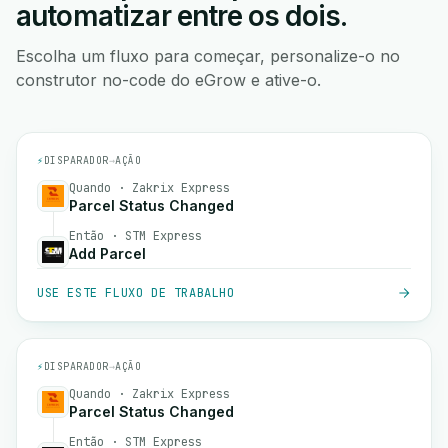
automatizar entre os dois.
Escolha um fluxo para começar, personalize-o no
construtor no-code do eGrow e ative-o.
⚡
DISPARADOR
→
AÇÃO
Quando · Zakrix Express
Parcel Status Changed
Então · STM Express
Add Parcel
USE ESTE FLUXO DE TRABALHO
⚡
DISPARADOR
→
AÇÃO
Quando · Zakrix Express
Parcel Status Changed
Então · STM Express