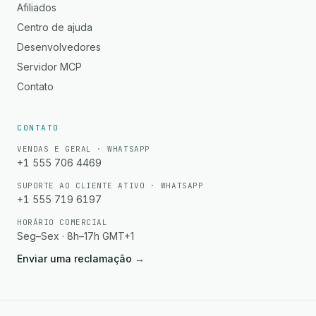
Afiliados
Centro de ajuda
Desenvolvedores
Servidor MCP
Contato
CONTATO
VENDAS E GERAL · WHATSAPP
+1 555 706 4469
SUPORTE AO CLIENTE ATIVO · WHATSAPP
+1 555 719 6197
HORÁRIO COMERCIAL
Seg–Sex · 8h–17h GMT+1
Enviar uma reclamação
→