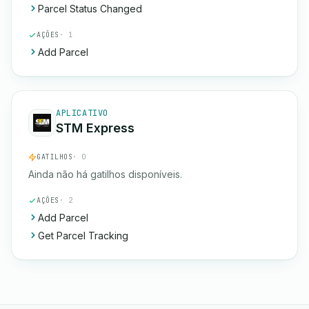
Parcel Status Changed
AÇÕES
· 1
Add Parcel
APLICATIVO
STM Express
GATILHOS
· 0
Ainda não há gatilhos disponíveis.
AÇÕES
· 2
Add Parcel
Get Parcel Tracking