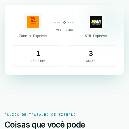
VIA EGROW
Zakrix Express
STM Express
1
3
GATILHOS
AÇÕES
FLUXOS DE TRABALHO DE EXEMPLO
Coisas que você pode