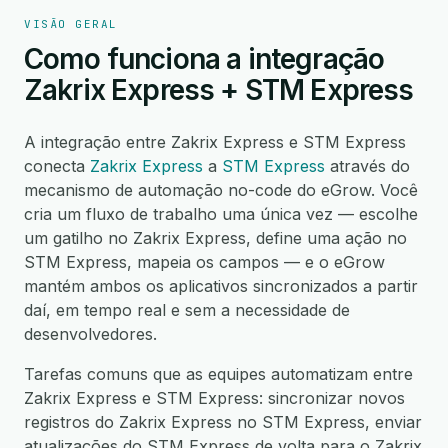
VISÃO GERAL
Como funciona a integração
Zakrix Express + STM Express
A integração entre Zakrix Express e STM Express
conecta
Zakrix Express
a
STM Express
através do
mecanismo de automação no-code do eGrow. Você
cria um fluxo de trabalho uma única vez — escolhe
um gatilho no Zakrix Express, define uma ação no
STM Express, mapeia os campos — e o eGrow
mantém ambos os aplicativos sincronizados a partir
daí, em tempo real e sem a necessidade de
desenvolvedores.
Tarefas comuns que as equipes automatizam entre
Zakrix Express e STM Express: sincronizar novos
registros do Zakrix Express no STM Express, enviar
atualizações do STM Express de volta para o Zakrix