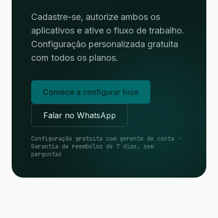
Cadastre-se, autorize ambos os
aplicativos e ative o fluxo de trabalho.
Configuração personalizada gratuita
com todos os planos.
Comece a configurar hoje
Falar no WhatsApp
Configuração gratuita com gerente de conta ·
Garantia de reembolso de 7 dias, sem
perguntas