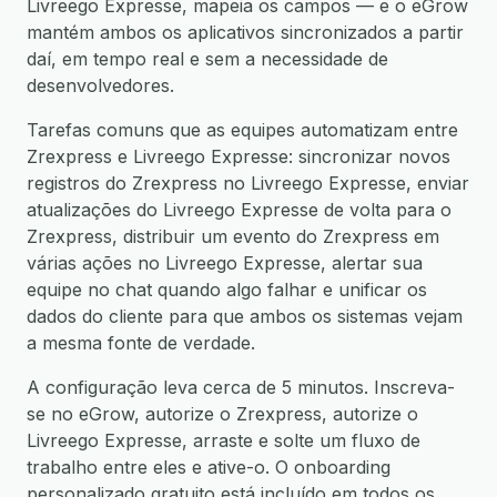
Livreego Expresse, mapeia os campos — e o eGrow
mantém ambos os aplicativos sincronizados a partir
daí, em tempo real e sem a necessidade de
desenvolvedores.
Tarefas comuns que as equipes automatizam entre
Zrexpress e Livreego Expresse: sincronizar novos
registros do Zrexpress no Livreego Expresse, enviar
atualizações do Livreego Expresse de volta para o
Zrexpress, distribuir um evento do Zrexpress em
várias ações no Livreego Expresse, alertar sua
equipe no chat quando algo falhar e unificar os
dados do cliente para que ambos os sistemas vejam
a mesma fonte de verdade.
A configuração leva cerca de 5 minutos. Inscreva-
se no eGrow, autorize o Zrexpress, autorize o
Livreego Expresse, arraste e solte um fluxo de
trabalho entre eles e ative-o. O onboarding
personalizado gratuito está incluído em todos os