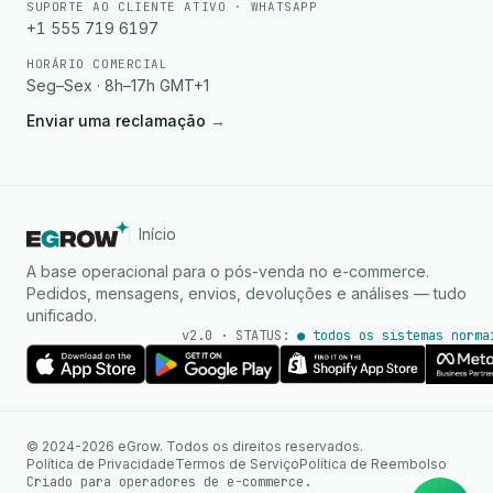
SUPORTE AO CLIENTE ATIVO · WHATSAPP
+1 555 719 6197
HORÁRIO COMERCIAL
Seg–Sex · 8h–17h GMT+1
Enviar uma reclamação
→
Início
A base operacional para o pós-venda no e-commerce.
Pedidos, mensagens, envios, devoluções e análises — tudo
unificado.
v2.0 · STATUS:
● todos os sistemas norma
Agente de IA
Respostas instantâneas no
© 2024-2026 eGrow. Todos os direitos reservados.
WhatsApp
Política de Privacidade
Termos de Serviço
Política de Reembolso
Criado para operadores de e-commerce.