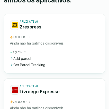
ambos os aplicativos.
APLICATIVO
Zrexpress
GATILHOS
· 0
Ainda não há gatilhos disponíveis.
AÇÕES
· 2
Add parcel
Get Parcel Tracking
APLICATIVO
Livreego Expresse
GATILHOS
· 0
Ainda não há gatilhos disponíveis.