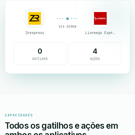
VIA EGROW
Zrexpress
Livreego Expresse
0
4
GATILHOS
AÇÕES
CAPACIDADES
Todos os gatilhos e ações em