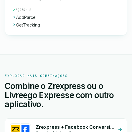
AÇÕES
· 2
AddParcel
GetTracking
EXPLORAR MAIS COMBINAÇÕES
Combine o Zrexpress ou o
Livreego Expresse com outro
aplicativo.
Zrexpress + Facebook Conversion API (CAPI)