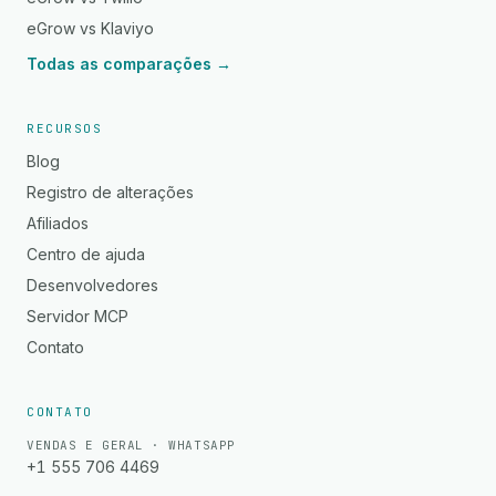
eGrow vs Klaviyo
Todas as comparações →
RECURSOS
Blog
Registro de alterações
Afiliados
Centro de ajuda
Desenvolvedores
Servidor MCP
Contato
CONTATO
VENDAS E GERAL · WHATSAPP
+1 555 706 4469