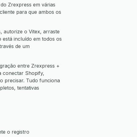
o do Zrexpress em várias
 cliente para que ambos os
 autorize o Vitex, arraste
o está incluído em todos os
através de um
egração entre Zrexpress +
a conectar Shopify,
 precisar. Tudo funciona
etos, tentativas
te o registro