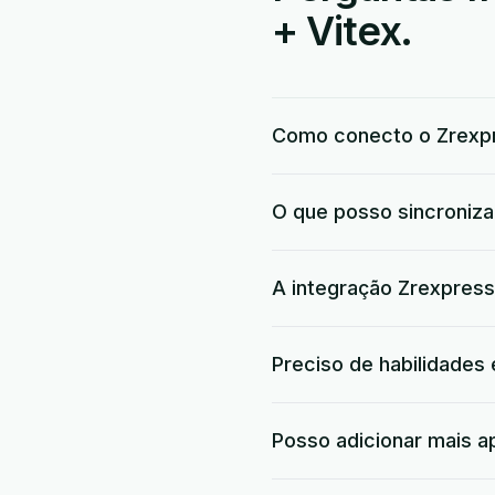
+ Vitex.
Como conecto o Zrexpr
O que posso sincroniza
A integração Zrexpress 
Preciso de habilidades
Posso adicionar mais a