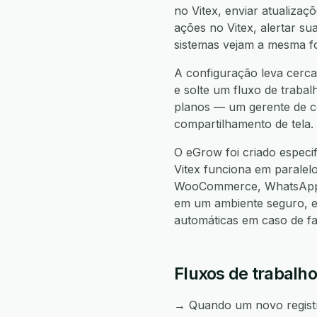
no Vitex, enviar atualizaç
ações no Vitex, alertar su
sistemas vejam a mesma f
A configuração leva cerca 
e solte um fluxo de trabal
planos — um gerente de co
compartilhamento de tela.
O eGrow foi criado especi
Vitex funciona em parale
WooCommerce, WhatsApp, 
em um ambiente seguro, e
automáticas em caso de f
Fluxos de trabalho
→ Quando um novo registro