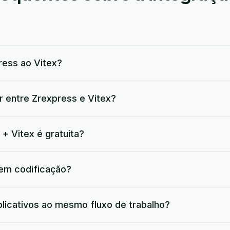
ess ao Vitex?
r entre Zrexpress e Vitex?
+ Vitex é gratuita?
 em codificação?
plicativos ao mesmo fluxo de trabalho?