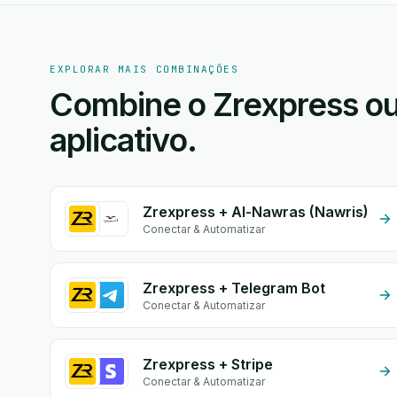
EXPLORAR MAIS COMBINAÇÕES
Combine o Zrexpress ou
aplicativo.
Zrexpress + Al-Nawras (Nawris)
Conectar & Automatizar
Zrexpress + Telegram Bot
Conectar & Automatizar
Zrexpress + Stripe
Conectar & Automatizar