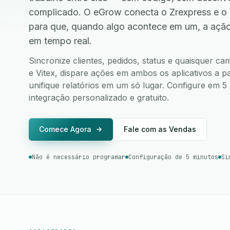
complicado. O eGrow conecta o Zrexpress e o 
para que, quando algo acontece em um, a ação
em tempo real.
Sincronize clientes, pedidos, status e quaisquer c
e Vitex, dispare ações em ambos os aplicativos a pa
unifique relatórios em um só lugar. Configure em 
integração personalizado e gratuito.
Comece Agora
Fale com as Vendas
Não é necessário programar
Configuração de 5 minutos
Si