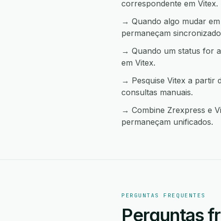
correspondente em Vitex.
→ Quando algo mudar em Vi
permaneçam sincronizado
→ Quando um status for a
em Vitex.
→ Pesquise Vitex a parti
consultas manuais.
→ Combine Zrexpress e Vit
permaneçam unificados.
PERGUNTAS FREQUENTES
Perguntas f