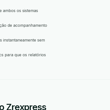
ue ambos os sistemas
a ação de acompanhamento
os instantaneamente sem
s para que os relatórios
o Zrexpress