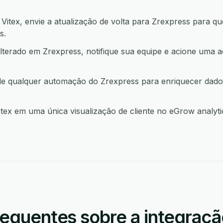
tex, envie a atualização de volta para Zrexpress para q
s.
lterado em Zrexpress, notifique sua equipe e acione um
r de qualquer automação do Zrexpress para enriquecer dad
ex em uma única visualização de cliente no eGrow analytic
requentes sobre a integraçã