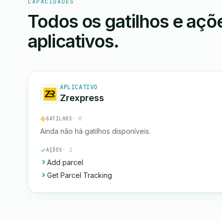
CAPACIDADES
Todos os gatilhos e aç
aplicativos.
APLICATIVO
Zrexpress
GATILHOS
· 0
Ainda não há gatilhos disponíveis.
AÇÕES
· 2
Add parcel
Get Parcel Tracking