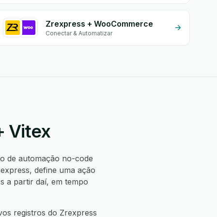
Zrexpress + WooCommerce
Conectar & Automatizar
+ Vitex
o de automação no-code
rexpress, define uma ação
 a partir daí, em tempo
vos registros do Zrexpress