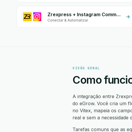
Zrexpress + Instagram Comment
Conectar & Automatizar
VISÃO GERAL
Como funcio
A integração entre Zrexpr
do eGrow. Você cria um fl
no Vitex, mapeia os campo
real e sem a necessidade 
Tarefas comuns que as equ