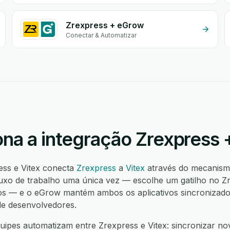
Zrexpress + eGrow
Conectar & Automatizar
na a integração Zrexpress 
ess e Vitex conecta
Zrexpress
a
Vitex
através do mecanism
uxo de trabalho uma única vez — escolhe um gatilho no Z
s — e o eGrow mantém ambos os aplicativos sincronizados
de desenvolvedores.
ipes automatizam entre Zrexpress e Vitex: sincronizar no