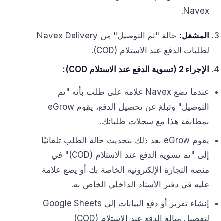
Navex.
المشغل:
حالة "تم التوصيل" من Navex Delivery
لطلبات الدفع عند الاستلام (COD).
الإجراء 2 (تسوية الدفع عند الاستلام COD):
عندما تضع Navex علامة على طلب بأنه "تم
التوصيل" وتبلغ عن تحصيل الدفع، يقوم eGrow
بمطابقة هذا مع سجلات طلباتك.
يقوم eGrow بعد ذلك بتحديث حالة الطلب تلقائيًا
إلى "تم تسوية الدفع عند الاستلام (COD)" في
منصة التجارة الإلكترونية الخاصة بك أو يضع علامة
عليه في دفتر الأستاذ الداخلي الخاص به.
إنشاء تقرير أو دفع البيانات إلى Google Sheets
لتفصيل مبالغ الدفع عند الاستلام (COD)