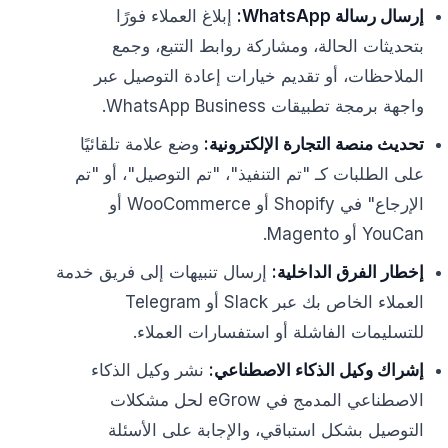
إرسال رسالة WhatsApp:
إبلاغ العملاء فورًا
بتحديثات الحالة، ومشاركة روابط التتبع، وجمع
الملاحظات، أو تقديم خيارات إعادة التوصيل عبر
واجهة برمجة تطبيقات WhatsApp Business.
تحديث منصة التجارة الإلكترونية:
وضع علامة تلقائيًا
على الطلبات كـ "تم التنفيذ"، "تم التوصيل"، أو "تم
الإرجاع" في Shopify أو WooCommerce أو
YouCan أو Magento.
إخطار الفرق الداخلية:
إرسال تنبيهات إلى فريق خدمة
العملاء الخاص بك عبر Slack أو Telegram
للتسليمات الفاشلة أو استفسارات العملاء.
إشراك وكيل الذكاء الاصطناعي:
نشر وكيل الذكاء
الاصطناعي المدمج في eGrow لحل مشكلات
التوصيل بشكل استباقي، والإجابة على الأسئلة