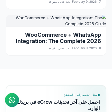
استراتيجية المزامنة الخاصة بك لعام
February 9, 2026 · 7 الحد الأدنى للقراءة
2026
WooCommerce + WhatsApp
Integration: The Complete 2026
Guide
February 8, 2026 · 8 الحد الأدنى للقراءة
وكيل الذكاء الاصطناعي
إجابات فورية على واتساب
سجل تغييرات المنتج
احصل على آخر تحديثات eGrow في بريدك
الوارد.