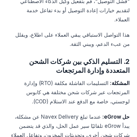
"فشل التوصيل"، قم بتفعيل وكيل الذكاء الاصطناعي
لتقديم خيارات إعادة التوصيل أو بدء تفاعل خدمة
العملاء.
هذا التواصل الاستباقي يبقي العملاء على اطلاع، ويقلل
من عبء الدعم، ويبني الثقة.
2. التسليم الذكي بين شركات الشحن
المتعددة وإدارة المرتجعات
المشكلة:
التسليمات الفاشلة مكلفة (RTO) وإدارة
المرتجعات عبر شركات شحن مختلفة هي كابوس
لوجستي، خاصة مع الدفع عند الاستلام (COD).
حل eGrow:
عندما تبلغ Navex Delivery عن مشكلة،
يبدأ eGrow تلقائيًا سير عمل الحل، والذي قد يتضمن
شركات شحن أخرى، وتحديثات المخزون، وتفاعل العملاء