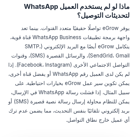
ماذا لو لم يستخدم العميل WhatsApp
لتحديثات التوصيل؟
يوفر eGrow تواصلًا حقيقيًا متعدد القنوات. بينما تعد
واجهة برمجة تطبيقات WhatsApp Business قناة قوية،
يتكامل eGrow أيضًا مع البريد الإلكتروني (SMTP،
SendGrid، Gmail)، والرسائل القصيرة (SMS)، وقنوات
التواصل الاجتماعي الأخرى (Facebook، Instagram). إذا
لم يكن لدى العميل رقم WhatsApp أو يفضل قناة أخرى،
يمكن تكوين سير عمل eGrow بخيارات احتياطية. على
سبيل المثال، إذا فشلت رسالة WhatsApp في الإرسال،
يمكن للنظام محاولة إرسال رسالة نصية قصيرة (SMS) أو
بريد إلكتروني تلقائيًا بنفس التحديث، مما يضمن عدم ترك
أي عميل خارج نطاق التواصل.