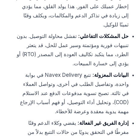
إخطار عميلك على الفور. هذا يولد القلق، مما يؤدي
إلى زيادة في تذاكر الدعم والمكالمات، ويكلف وقتًا
ثمينًا للوكيل.
حل المشكلات التفاعلي:
تفشل محاولة التوصيل. بدون
تنبيهات فورية ومؤتمتة وسير عمل للحل، قد يتعثر
الطرد، مما يتكبد تكاليف العودة إلى المصدر (RTO) أو
يؤدي إلى خسارة المبيعات.
البيانات المعزولة:
تتبع Navex Delivery في بوابة
واحدة، وتفاصيل الطلب في أخرى، وتواصل العملاء
في ثالثة. تصبح تسوية مدفوعات الدفع عند الاستلام
(COD)، وتحليل أداء التوصيل، أو فهم أسباب الإرجاع
مهمة يدوية معقدة وعرضة للأخطاء.
إدارة الفريق غير الفعالة:
يقضي وكلاء الدعم وقتًا
مفرطًا في التحقق يدويًا من حالات التتبع بدلاً من