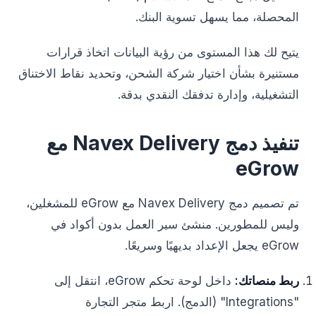
المحصلة، مما يسهل تسوية البنك.
يتيح لك هذا المستوى من رؤية البيانات اتخاذ قرارات
مستنيرة بشأن اختيار شركة الشحن، وتحديد نقاط الاختناق
التشغيلية، وإدارة تدفقك النقدي بدقة.
تنفيذ دمج Navex Delivery مع
eGrow
تم تصميم دمج Navex Delivery مع eGrow للمشغلين،
وليس للمطورين. منشئ سير العمل بدون أكواد في
eGrow يجعل الإعداد بديهيًا وسريعًا.
ربط منصاتك:
داخل لوحة تحكم eGrow، انتقل إلى
"Integrations" (الدمج). اربط متجر التجارة