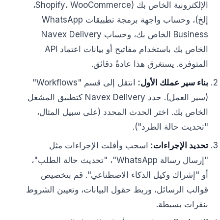
الإلكترونية الخاص بك (Shopify، WooCommerce،
إلخ)، وحساب واجهة برمجة تطبيقات WhatsApp
Business الخاص بك، وحساب Navex Delivery
الخاص بك باستخدام مفاتيح أو بيانات اعتماد API
المتوفرة. يستغرق هذا عادةً دقائق.
بناء سير عملك الأول:
انتقل إلى قسم "Workflows"
(سير العمل). حدد Navex Delivery كتطبيق المشغل
الخاص بك. اختر الحدث المحدد (على سبيل المثال،
"تحديث حالة الطرد").
تحديد الإجراءات:
اسحب وأفلت الإجراءات مثل
"إرسال رسالة WhatsApp"، "تحديث حالة الطلب"،
أو "إشراك وكيل الذكاء الاصطناعي". قم بتخصيص
قوالب الرسائل، وربط حقول البيانات، وتعيين الشروط
بنقرات بسيطة.