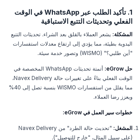
1. تأكيد الطلب عبر WhatsApp في الوقت
الفعلي وتحديثات التتبع الاستباقية
المشكلة:
يشعر العملاء بالقلق بعد الشراء. تحديثات التتبع
اليدوية بطيئة، مما يؤدي إلى ارتفاع معدلات استفسارات
"أين طلبي؟" (WISMO) وتصور خدمة سيئة.
حل eGrow:
أتمتة تحديثات WhatsApp المخصصة في
الوقت الفعلي بناءً على تغييرات حالة Navex Delivery،
مما يقلل من استفسارات WISMO بنسبة تصل إلى 40%
ويعزز رضا العملاء.
خطوات سير العمل في eGrow:
المشغل:
"تحديث حالة الطرد" من Navex Delivery
(على سبيل المثال، "خارج للتوصيل").