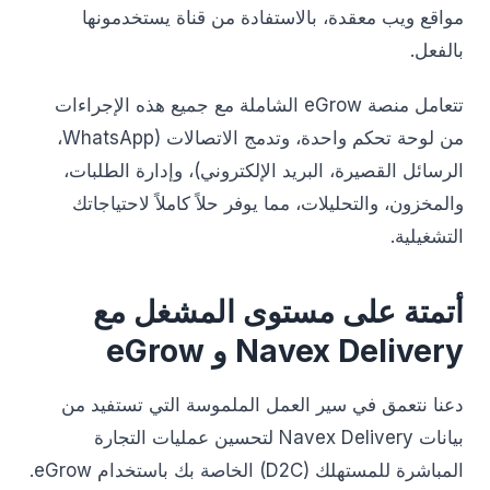
مواقع ويب معقدة، بالاستفادة من قناة يستخدمونها
بالفعل.
تتعامل منصة eGrow الشاملة مع جميع هذه الإجراءات
من لوحة تحكم واحدة، وتدمج الاتصالات (WhatsApp،
الرسائل القصيرة، البريد الإلكتروني)، وإدارة الطلبات،
والمخزون، والتحليلات، مما يوفر حلاً كاملاً لاحتياجاتك
التشغيلية.
أتمتة على مستوى المشغل مع
Navex Delivery و eGrow
دعنا نتعمق في سير العمل الملموسة التي تستفيد من
بيانات Navex Delivery لتحسين عمليات التجارة
المباشرة للمستهلك (D2C) الخاصة بك باستخدام eGrow.