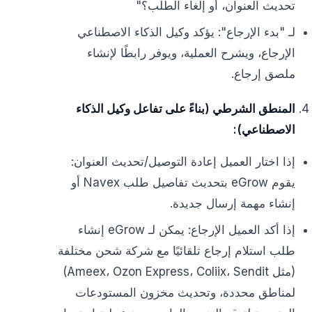
تحديث العنوان، أو إلغاء الطلب؟"
لـ "بدء الإرجاع": يؤكد وكيل الذكاء الاصطناعي
الإرجاع، ويشرح العملية، ويوفر رابطًا لإنشاء
ملصق إرجاع.
المنطق الشرطي (بناءً على تفاعل وكيل الذكاء
الاصطناعي):
إذا اختار العميل إعادة التوصيل/تحديث العنوان:
يقوم eGrow بتحديث تفاصيل طلب Navex أو
إنشاء مهمة إرسال جديدة.
إذا أكد العميل الإرجاع: يمكن لـ eGrow إنشاء
طلب استلام إرجاع تلقائيًا مع شركة شحن مختلفة
(مثل Ameex، Ozon Express، Coliix، Sendit)
لمناطق محددة، وتحديث مخزون المستودعات