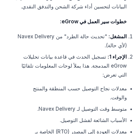
البيانات لتحسين أداء شركة الشحن والتدفق النقدي.
خطوات سير العمل في eGrow:
المشغل:
"تحديث حالة الطرد" من Navex Delivery
(لأي حالة).
الإجراء 1:
تسجيل الحدث في قاعدة بيانات تحليلات
eGrow المدمجة. هذا يملأ لوحات المعلومات تلقائيًا
التي تعرض:
معدلات نجاح التوصيل حسب المنطقة والمنتج
والوقت.
متوسط وقت التوصيل لـ Navex Delivery.
الأسباب الشائعة لفشل التوصيل.
معدلات العودة إلى المصدر (RTO) الخاصة بـ