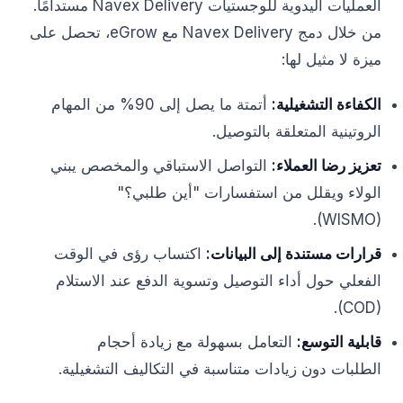
العمليات اليدوية للوجستيات Navex Delivery مستدامًا.
من خلال دمج Navex Delivery مع eGrow، تحصل على
ميزة لا مثيل لها:
الكفاءة التشغيلية:
أتمتة ما يصل إلى 90% من المهام
الروتينية المتعلقة بالتوصيل.
تعزيز رضا العملاء:
التواصل الاستباقي والمخصص يبني
الولاء ويقلل من استفسارات "أين طلبي؟"
(WISMO).
قرارات مستندة إلى البيانات:
اكتساب رؤى في الوقت
الفعلي حول أداء التوصيل وتسوية الدفع عند الاستلام
(COD).
قابلية التوسع:
التعامل بسهولة مع زيادة أحجام
الطلبات دون زيادات متناسبة في التكاليف التشغيلية.