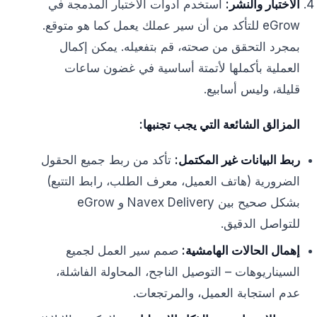
الاختبار والنشر:
استخدم أدوات الاختبار المدمجة في
eGrow للتأكد من أن سير عملك يعمل كما هو متوقع.
بمجرد التحقق من صحته، قم بتفعيله. يمكن إكمال
العملية بأكملها لأتمتة أساسية في غضون ساعات
قليلة، وليس أسابيع.
المزالق الشائعة التي يجب تجنبها:
ربط البيانات غير المكتمل:
تأكد من ربط جميع الحقول
الضرورية (هاتف العميل، معرف الطلب، رابط التتبع)
بشكل صحيح بين Navex Delivery و eGrow
للتواصل الدقيق.
إهمال الحالات الهامشية:
صمم سير العمل لجميع
السيناريوهات – التوصيل الناجح، المحاولة الفاشلة،
عدم استجابة العميل، والمرتجعات.