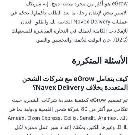
eGrow هو أكثر من مجرد منصة دمج؛ إنه شريكك
الاستراتيجي لإتقان رحلة ما بعد الطلب بأكملها. تحكم في
عمليات Navex Delivery الخاصة بك واطلق العنان
للإمكانات الكاملة لعملك في التجارة المباشرة للمستهلك
(D2C). حان الوقت للأتمتة والتحسين والنمو.
الأسئلة المتكررة
كيف يتعامل eGrow مع شركات الشحن
المتعددة بخلاف Navex Delivery؟
تم تصميم eGrow كمنصة متعددة شركات الشحن، حيث
تتكامل مع أكثر من 80 شركة شحن إقليمية ودولية بما في
ذلك Ameex، Ozon Express، Coliix، Sendit، Aramex،
DHL، وغيرها الكثير. يمكنك إعداد سير عمل مميزة لكل