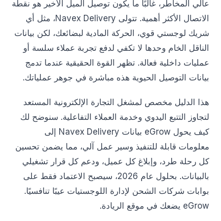
عالي المخاطر، غالبًا ما يكون توصيل الميل الأخير هو نقطة
الاتصال الأكثر أهمية. تتولى Navex Delivery، مثل أي
شريك لوجستي قوي، الحركة المادية لبضائعك، لكن بيانات
الناقل الخام وحدها لا تكفي لدفع تجربة عملاء سلسة أو
عمليات داخلية فعالة. تظهر القوة الحقيقية عندما تدمج
بيانات التوصيل الحيوية هذه مباشرة في جوهر عملياتك.
هذا الدليل مخصص لمشغل التجارة الإلكترونية المستعد
لتجاوز التتبع اليدوي وخدمة العملاء التفاعلية. سنوضح لك
كيف يحول eGrow بيانات Navex Delivery إلى
معلومات قابلة للتنفيذ وسير عمل آلي، مما يضمن تحسين
كل رحلة طرد، وإبلاغ كل عميل، ودعم كل قرار تشغيلي
بالبيانات. بحلول عام 2026، سيصبح الاعتماد فقط على
بوابات شركات الشحن لإدارة اللوجستيات عيبًا تنافسيًا.
eGrow يضعك في موقع الريادة.