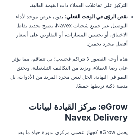
التركيز على تفاعلات العملاء ذات القيمة العالية.
نقص الرؤى في الوقت الفعلي:
بدون عرض موحد لأداء
التوصيل عبر جميع شحنات Navex، يصبح تحديد نقاط
الاختناق، أو تحسين المسارات، أو التفاوض على أسعار
أفضل مجرد تخمين.
هذه أوجه القصور لا تتراكم فحسب؛ بل تتفاقم، مما يؤثر
على رضا العملاء، ويزيد من التكاليف التشغيلية، ويخنق
النمو في النهاية. الحل ليس مجرد المزيد من الأدوات، بل
منصة ذكية تربطها جميعًا.
eGrow: مركز القيادة لبيانات
Navex Delivery
يعمل eGrow كجهاز عصبي مركزي لدورة حياة ما بعد