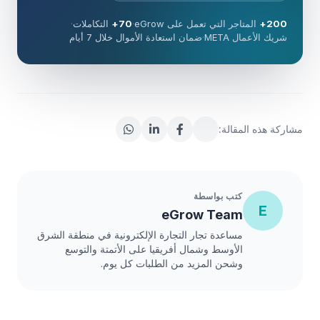
200+
المتاجر التي تعمل على eGrow
·
70+
التكاملات
·
شريك الأعمال META
·
ضمان استعادة الأموال خلال 7 أيام
مشاركة هذه المقالة:
كتب بواسطة
E
eGrow Team
مساعدة تجار التجارة الإلكترونية في منطقة الشرق
الأوسط وشمال أفريقيا على الأتمتة والتوسع
وشحن المزيد من الطلبات كل يوم.