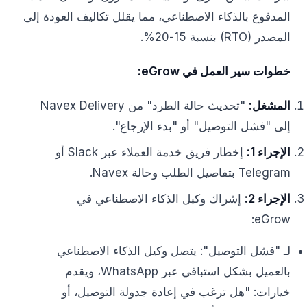
المدفوع بالذكاء الاصطناعي، مما يقلل تكاليف العودة إلى
المصدر (RTO) بنسبة 15-20%.
خطوات سير العمل في eGrow:
المشغل:
"تحديث حالة الطرد" من Navex Delivery
إلى "فشل التوصيل" أو "بدء الإرجاع".
الإجراء 1:
إخطار فريق خدمة العملاء عبر Slack أو
Telegram بتفاصيل الطلب وحالة Navex.
الإجراء 2:
إشراك وكيل الذكاء الاصطناعي في
eGrow:
لـ "فشل التوصيل": يتصل وكيل الذكاء الاصطناعي
بالعميل بشكل استباقي عبر WhatsApp، ويقدم
خيارات: "هل ترغب في إعادة جدولة التوصيل، أو