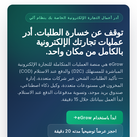
أدر أعمال التجارة الإلكترونية الخاصة بك بنظام آلي
توقف عن خسارة الطلبات. أدر
عمليات تجارتك الإلكترونية
بالكامل من مكان واحد.
eGrow هي منصة العمليات المتكاملة للتجارة الإلكترونية
المباشرة للمستهلك (D2C) والدفع عند الاستلام (COD)
— تأكيد الطلبات، الشحن عبر شركات متعددة، إدارة
المخزون في مستودعات متعددة، وكيل ذكاء اصطناعي،
صندوق بريد موحد، وتسوية مدفوعات الدفع عند الاستلام.
ابدأ العمل ببياناتك خلال 15 دقيقة.
ابدأ باستخدام eGrow
احجز عرضاً توضيحياً مدته 20 دقيقة