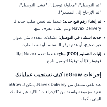
"تم التوصيل"، "محاولة توصيل"، "فشل التوصيل"،
"تم الإرجاع إلى المصدر").
تم إنشاء رقم تتبع جديد:
عندما يتم تعيين طلب جديد لـ
Navex Delivery ويتم إنشاء معرف تتبع.
حدث استثناء في التوصيل:
مشكلات محددة مثل عنوان
غير صحيح، أو عدم توفر المستلم، أو تلف الطرد.
إثبات التسليم (POD) متاح:
عندما تقدم Navex إثباتًا
فوتوغرافيًا أو توقيعًا لتوصيل ناجح.
إجراءات eGrow: كيف تستجيب عملياتك
عند تلقي مشغل من Navex Delivery، يمكن لـ eGrow
تنفيذ مجموعة واسعة من "الإجراءات" الآلية عبر نظامك
البيئي بأكمله: