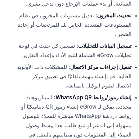
الشائعة، أو بدء عمليات الإرجاع دون تدخل بشري.
تحديث المخزون:
تعديل مستويات المخزون في نظام
المستودعات المتعددة الخاص بك للمرتجعات أو إعادة
الشحن.
تسجيل البيانات للتحليلات:
تسجيل كل حدث في لوحة
تحليلات eGrow الشاملة لتتبع الأداء وإعداد التقارير.
تفعيل إجراءات مركز الاتصال:
للمشكلات ذات الأولوية
العالية، قم بإنشاء مهمة تلقائيًا في تطبيق مركز
الاتصال ليقوم الوكيل بالمتابعة.
إنشاء رموز/روابط WhatsApp QR:
لسيناريوهات
محددة، يمكن لـ eGrow إنشاء رموز QR ديناميكيًا أو
روابط دردشة WhatsApp مباشرة للعملاء للوصول
بسهولة إلى الدعم أو تتبع طلب. هذا يبسط وصول
العملاء إلى المعلومات دون مطالبتهم بالتنقل في