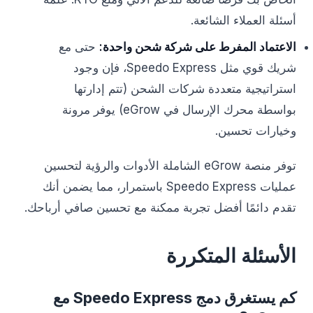
أسئلة العملاء الشائعة.
الاعتماد المفرط على شركة شحن واحدة:
حتى مع
شريك قوي مثل Speedo Express، فإن وجود
استراتيجية متعددة شركات الشحن (تتم إدارتها
بواسطة محرك الإرسال في eGrow) يوفر مرونة
وخيارات تحسين.
توفر منصة eGrow الشاملة الأدوات والرؤية لتحسين
عمليات Speedo Express باستمرار، مما يضمن أنك
تقدم دائمًا أفضل تجربة ممكنة مع تحسين صافي أرباحك.
الأسئلة المتكررة
كم يستغرق دمج Speedo Express مع