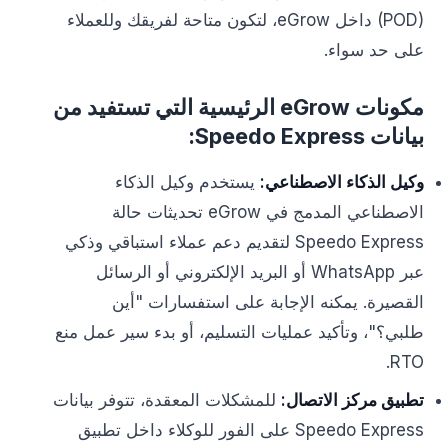
(POD) داخل eGrow، لتكون متاحة لفريقك وللعملاء
على حد سواء.
مكونات eGrow الرئيسية التي تستفيد من
بيانات Speedo Express:
وكيل الذكاء الاصطناعي:
يستخدم وكيل الذكاء
الاصطناعي المدمج في eGrow تحديثات حالة
Speedo Express لتقديم دعم عملاء استباقي وذكي
عبر WhatsApp أو البريد الإلكتروني أو الرسائل
القصيرة. يمكنه الإجابة على استفسارات "أين
طلبي؟"، وتأكيد عمليات التسليم، أو بدء سير عمل منع
RTO.
تطبيق مركز الاتصال:
للمشكلات المعقدة، تتوفر بيانات
Speedo Express على الفور للوكلاء داخل تطبيق