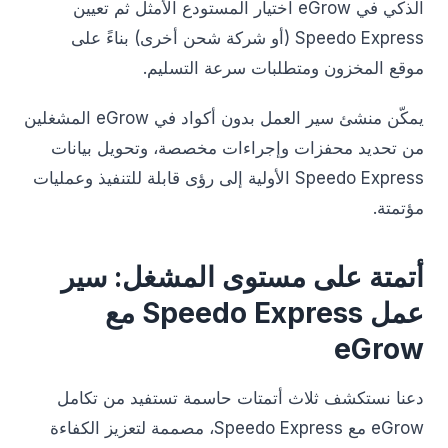
الذكي في eGrow اختيار المستودع الأمثل ثم تعيين
Speedo Express (أو شركة شحن أخرى) بناءً على
موقع المخزون ومتطلبات سرعة التسليم.
يمكّن منشئ سير العمل بدون أكواد في eGrow المشغلين
من تحديد محفزات وإجراءات مخصصة، وتحويل بيانات
Speedo Express الأولية إلى رؤى قابلة للتنفيذ وعمليات
مؤتمتة.
أتمتة على مستوى المشغل: سير
عمل Speedo Express مع
eGrow
دعنا نستكشف ثلاث أتمتات حاسمة تستفيد من تكامل
eGrow مع Speedo Express، مصممة لتعزيز الكفاءة