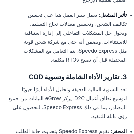
العميل بعملية الإرجاع.
تأثير المشغل:
يعمل سير العمل هذا على تحسين
تكاليف الشحن، وتحسين معدلات نجاح التسليم،
ويحول حل المشكلات التفاعلي إلى إدارة استباقية
للاستثناءات. ويضمن أنه حتى مع شركة شحن قوية
مثل Speedo Express، يتم التعامل مع المشكلات
المحتملة قبل أن تصبح RTOs مكلفة.
3. تقارير الأداء الشاملة وتسوية COD
تعد التسوية المالية الدقيقة وتحليل الأداء أمرًا حيويًا
لتوسيع نطاق أعمال D2C. يركز eGrow البيانات من جميع
المصادر، بما في ذلك Speedo Express، للحصول على
رؤى قابلة للتنفيذ.
المحفز:
تقوم Speedo Express بتحديث حالة الطلب