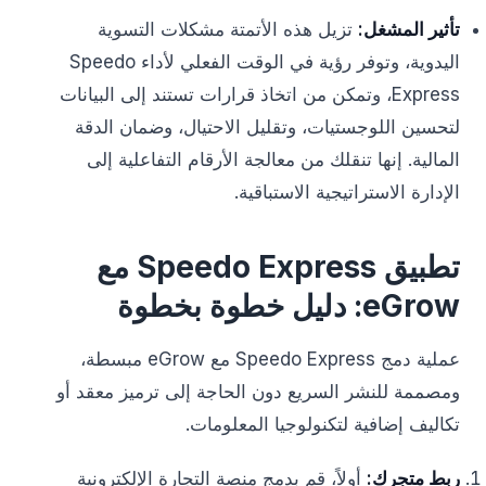
تأثير المشغل:
تزيل هذه الأتمتة مشكلات التسوية
اليدوية، وتوفر رؤية في الوقت الفعلي لأداء Speedo
Express، وتمكن من اتخاذ قرارات تستند إلى البيانات
لتحسين اللوجستيات، وتقليل الاحتيال، وضمان الدقة
المالية. إنها تنقلك من معالجة الأرقام التفاعلية إلى
الإدارة الاستراتيجية الاستباقية.
تطبيق Speedo Express مع
eGrow: دليل خطوة بخطوة
عملية دمج Speedo Express مع eGrow مبسطة،
ومصممة للنشر السريع دون الحاجة إلى ترميز معقد أو
تكاليف إضافية لتكنولوجيا المعلومات.
ربط متجرك:
أولاً، قم بدمج منصة التجارة الإلكترونية