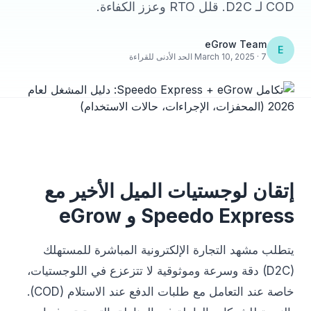
COD لـ D2C. قلل RTO وعزز الكفاءة.
eGrow Team
E
March 10, 2025 · 7 الحد الأدنى للقراءة
إتقان لوجستيات الميل الأخير مع
Speedo Express و eGrow
يتطلب مشهد التجارة الإلكترونية المباشرة للمستهلك
(D2C) دقة وسرعة وموثوقية لا تتزعزع في اللوجستيات،
خاصة عند التعامل مع طلبات الدفع عند الاستلام (COD).