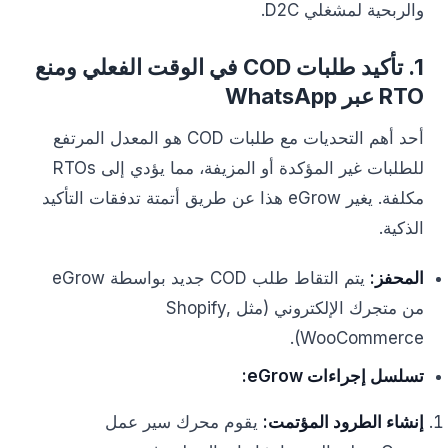
والربحية لمشغلي D2C.
1. تأكيد طلبات COD في الوقت الفعلي ومنع
RTO عبر WhatsApp
أحد أهم التحديات مع طلبات COD هو المعدل المرتفع
للطلبات غير المؤكدة أو المزيفة، مما يؤدي إلى RTOs
مكلفة. يغير eGrow هذا عن طريق أتمتة تدفقات التأكيد
الذكية.
المحفز:
يتم التقاط طلب COD جديد بواسطة eGrow
من متجرك الإلكتروني (مثل Shopify,
WooCommerce).
تسلسل إجراءات eGrow:
إنشاء الطرود المؤتمت:
يقوم محرك سير عمل