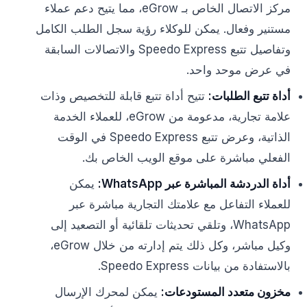
مركز الاتصال الخاص بـ eGrow، مما يتيح دعم عملاء
مستنير وفعال. يمكن للوكلاء رؤية سجل الطلب الكامل
وتفاصيل تتبع Speedo Express والاتصالات السابقة
في عرض موحد واحد.
أداة تتبع الطلبات:
تتيح أداة تتبع قابلة للتخصيص وذات
علامة تجارية، مدعومة من eGrow، للعملاء الخدمة
الذاتية، وعرض تتبع Speedo Express في الوقت
الفعلي مباشرة على موقع الويب الخاص بك.
أداة الدردشة المباشرة عبر WhatsApp:
يمكن
للعملاء التفاعل مع علامتك التجارية مباشرة عبر
WhatsApp، وتلقي تحديثات تلقائية أو التصعيد إلى
وكيل مباشر، وكل ذلك يتم إدارته من خلال eGrow،
بالاستفادة من بيانات Speedo Express.
مخزون متعدد المستودعات:
يمكن لمحرك الإرسال