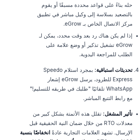
حله بناءً على قواعد محددة مسبقًا أو يقوم
بالتصعيد بسلاسة إلى وكيل مباشر في تطبيق
مركز الاتصال الخاص بـ eGrow.
إذا لم يكن هناك رد بعد وقت محدد، يمكن لـ
eGrow تشغيل تذكير أو وضع علامة على
الطلب للمراجعة اليدوية.
تحديثات استباقية:
بمجرد استلام Speedo
Express للطرود، يرسل eGrow إشعار
WhatsApp تلقائيًا "طلبك في طريقه للتسليم!"
مع رابط التتبع المباشر.
تأثير المشغل:
تقلل هذه الأتمتة بشكل كبير من
معدلات RTO من خلال ضمان النية الحقيقية قبل
الإرسال. تشهد العلامات التجارية عادةً
انخفاضًا بنسبة