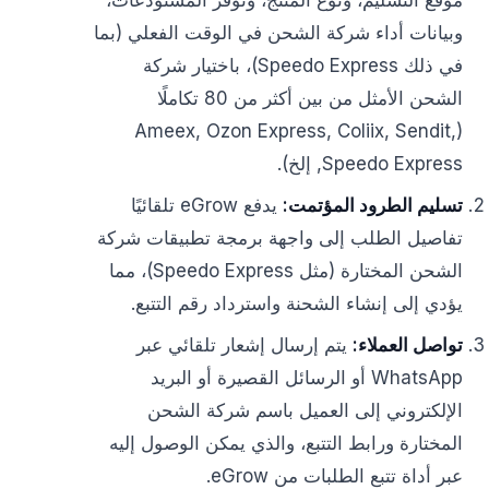
موقع التسليم، ونوع المنتج، وتوفر المستودعات،
وبيانات أداء شركة الشحن في الوقت الفعلي (بما
في ذلك Speedo Express)، باختيار شركة
الشحن الأمثل من بين أكثر من 80 تكاملًا
(Ameex, Ozon Express, Coliix, Sendit,
Speedo Express, إلخ).
تسليم الطرود المؤتمت:
يدفع eGrow تلقائيًا
تفاصيل الطلب إلى واجهة برمجة تطبيقات شركة
الشحن المختارة (مثل Speedo Express)، مما
يؤدي إلى إنشاء الشحنة واسترداد رقم التتبع.
تواصل العملاء:
يتم إرسال إشعار تلقائي عبر
WhatsApp أو الرسائل القصيرة أو البريد
الإلكتروني إلى العميل باسم شركة الشحن
المختارة ورابط التتبع، والذي يمكن الوصول إليه
عبر أداة تتبع الطلبات من eGrow.