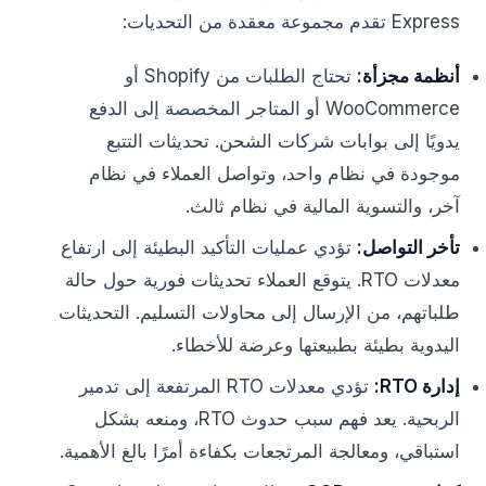
Express تقدم مجموعة معقدة من التحديات:
أنظمة مجزأة:
تحتاج الطلبات من Shopify أو
WooCommerce أو المتاجر المخصصة إلى الدفع
يدويًا إلى بوابات شركات الشحن. تحديثات التتبع
موجودة في نظام واحد، وتواصل العملاء في نظام
آخر، والتسوية المالية في نظام ثالث.
تأخر التواصل:
تؤدي عمليات التأكيد البطيئة إلى ارتفاع
معدلات RTO. يتوقع العملاء تحديثات فورية حول حالة
طلباتهم، من الإرسال إلى محاولات التسليم. التحديثات
اليدوية بطيئة بطبيعتها وعرضة للأخطاء.
إدارة RTO:
تؤدي معدلات RTO المرتفعة إلى تدمير
الربحية. يعد فهم سبب حدوث RTO، ومنعه بشكل
استباقي، ومعالجة المرتجعات بكفاءة أمرًا بالغ الأهمية.