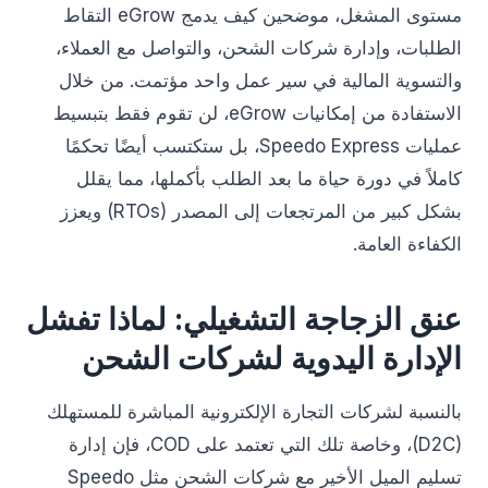
مستوى المشغل، موضحين كيف يدمج eGrow التقاط
الطلبات، وإدارة شركات الشحن، والتواصل مع العملاء،
والتسوية المالية في سير عمل واحد مؤتمت. من خلال
الاستفادة من إمكانيات eGrow، لن تقوم فقط بتبسيط
عمليات Speedo Express، بل ستكتسب أيضًا تحكمًا
كاملاً في دورة حياة ما بعد الطلب بأكملها، مما يقلل
بشكل كبير من المرتجعات إلى المصدر (RTOs) ويعزز
الكفاءة العامة.
عنق الزجاجة التشغيلي: لماذا تفشل
الإدارة اليدوية لشركات الشحن
بالنسبة لشركات التجارة الإلكترونية المباشرة للمستهلك
(D2C)، وخاصة تلك التي تعتمد على COD، فإن إدارة
تسليم الميل الأخير مع شركات الشحن مثل Speedo