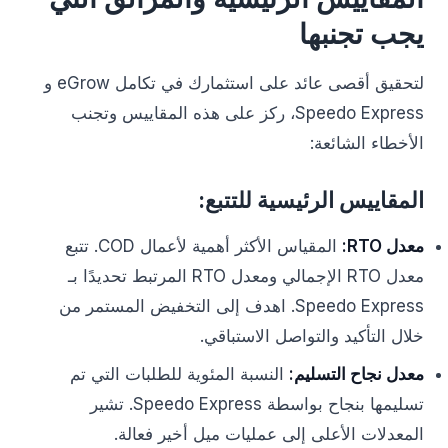
يجب تجنبها
لتحقيق أقصى عائد على استثمارك في تكامل eGrow و
Speedo Express، ركز على هذه المقاييس وتجنب
الأخطاء الشائعة:
المقاييس الرئيسية للتتبع:
معدل RTO:
المقياس الأكثر أهمية لأعمال COD. تتبع
معدل RTO الإجمالي ومعدل RTO المرتبط تحديدًا بـ
Speedo Express. اهدف إلى التخفيض المستمر من
خلال التأكيد والتواصل الاستباقي.
معدل نجاح التسليم:
النسبة المئوية للطلبات التي تم
تسليمها بنجاح بواسطة Speedo Express. تشير
المعدلات الأعلى إلى عمليات ميل أخير فعالة.