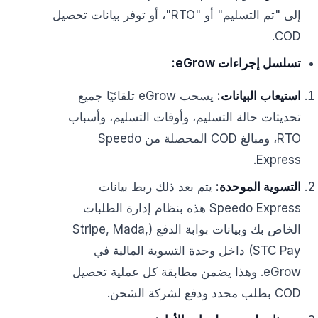
إلى "تم التسليم" أو "RTO"، أو توفر بيانات تحصيل
COD.
تسلسل إجراءات eGrow:
استيعاب البيانات:
يسحب eGrow تلقائيًا جميع
تحديثات حالة التسليم، وأوقات التسليم، وأسباب
RTO، ومبالغ COD المحصلة من Speedo
Express.
التسوية الموحدة:
يتم بعد ذلك ربط بيانات
Speedo Express هذه بنظام إدارة الطلبات
الخاص بك وبيانات بوابة الدفع (Stripe, Mada,
STC Pay) داخل وحدة التسوية المالية في
eGrow. وهذا يضمن مطابقة كل عملية تحصيل
COD بطلب محدد ودفع لشركة الشحن.