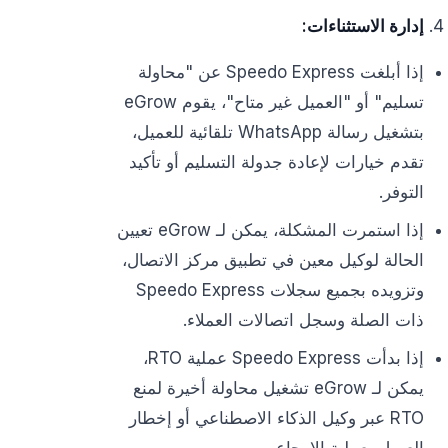
إدارة الاستثناءات:
إذا أبلغت Speedo Express عن "محاولة
تسليم" أو "العميل غير متاح"، يقوم eGrow
بتشغيل رسالة WhatsApp تلقائية للعميل،
تقدم خيارات لإعادة جدولة التسليم أو تأكيد
التوفر.
إذا استمرت المشكلة، يمكن لـ eGrow تعيين
الحالة لوكيل معين في تطبيق مركز الاتصال،
وتزويده بجميع سجلات Speedo Express
ذات الصلة وسجل اتصالات العملاء.
إذا بدأت Speedo Express عملية RTO،
يمكن لـ eGrow تشغيل محاولة أخيرة لمنع
RTO عبر وكيل الذكاء الاصطناعي أو إخطار