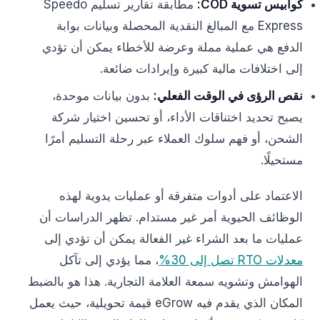
كوابيس تسوية COD:
مطابقة تقارير تسليم Speedo
Express مع المبالغ النقدية المحصلة وبيانات بوابة
الدفع هي عملية مملة وعرضة للأخطاء يمكن أن تؤدي
إلى اختلافات مالية كبيرة وإيرادات ضائعة.
نقص الرؤى في الوقت الفعلي:
بدون بيانات موحدة،
يصبح تحديد اختناقات الأداء، أو تحسين اختيار شركة
الشحن، أو فهم سلوك العملاء عبر رحلة التسليم أمرًا
مستحيلًا.
الاعتماد على أدوات متفرقة أو عمليات يدوية لهذه
الوظائف الحيوية أمر غير مستدام. تظهر الدراسات أن
عمليات ما بعد الشراء غير الفعالة يمكن أن تؤدي إلى
معدلات RTO تصل إلى 30%
، مما يؤدي إلى تآكل
الهوامش وتشويه سمعة العلامة التجارية. هذا هو بالضبط
المكان الذي يقدم فيه eGrow قيمة تحويلية، حيث يعمل