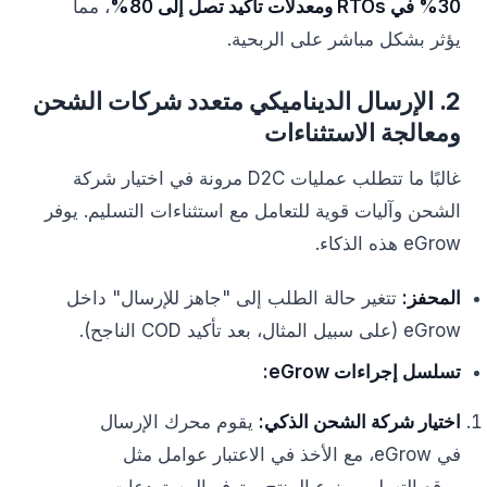
30% في RTOs ومعدلات تأكيد تصل إلى 80%
، مما
يؤثر بشكل مباشر على الربحية.
2. الإرسال الديناميكي متعدد شركات الشحن
ومعالجة الاستثناءات
غالبًا ما تتطلب عمليات D2C مرونة في اختيار شركة
الشحن وآليات قوية للتعامل مع استثناءات التسليم. يوفر
eGrow هذه الذكاء.
المحفز:
تتغير حالة الطلب إلى "جاهز للإرسال" داخل
eGrow (على سبيل المثال، بعد تأكيد COD الناجح).
تسلسل إجراءات eGrow:
اختيار شركة الشحن الذكي:
يقوم محرك الإرسال
في eGrow، مع الأخذ في الاعتبار عوامل مثل