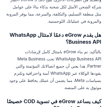
شركة الشحن الأمثل لكل شحنة بذكاء بناءً على عوامل
مثل منطقة التسليم، والتكلفة، والسرعة، مما يوفر المرونة
والمرونة في عملياتك اللوجستية.
هل يقدم eGrow دعمًا لامتثال WhatsApp
Business API؟
بالتأكيد. تم بناء eGrow بامتثال كامل لإرشادات
WhatsApp Business API تحت Meta Business
Partner. هذا يعني أن جميع اتصالاتك المؤتمتة والتي
يقودها الوكلاء عبر WhatsApp آمنة واحترافية وتلتزم
بسياسات Meta، مما يضمن أن عملك يحافظ على وجود
موثوق به على المنصة.
كيف يساعد eGrow في تسوية COD خصيصًا