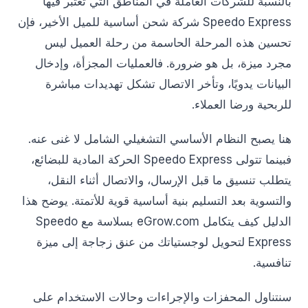
بالنسبة للشركات العاملة في المناطق التي تعتبر فيها
Speedo Express شركة شحن أساسية للميل الأخير، فإن
تحسين هذه المرحلة الحاسمة من رحلة العميل ليس
مجرد ميزة، بل هو ضرورة. فالعمليات المجزأة، وإدخال
البيانات يدويًا، وتأخر الاتصال تشكل تهديدات مباشرة
للربحية ورضا العملاء.
هنا يصبح النظام الأساسي التشغيلي الشامل لا غنى عنه.
فبينما تتولى Speedo Express الحركة المادية للبضائع،
يتطلب تنسيق ما قبل الإرسال، والاتصال أثناء النقل،
والتسوية بعد التسليم بنية أساسية قوية للأتمتة. يوضح هذا
الدليل كيف يتكامل eGrow.com بسلاسة مع Speedo
Express لتحويل لوجستياتك من عنق زجاجة إلى ميزة
تنافسية.
سنتناول المحفزات والإجراءات وحالات الاستخدام على