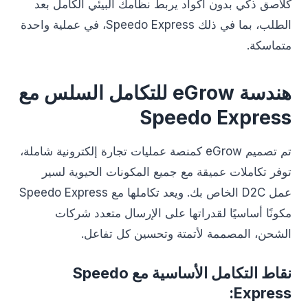
كلاصق ذكي بدون أكواد يربط نظامك البيئي الكامل بعد
الطلب، بما في ذلك Speedo Express، في عملية واحدة
متماسكة.
هندسة eGrow للتكامل السلس مع
Speedo Express
تم تصميم eGrow كمنصة عمليات تجارة إلكترونية شاملة،
توفر تكاملات عميقة مع جميع المكونات الحيوية لسير
عمل D2C الخاص بك. ويعد تكاملها مع Speedo Express
مكونًا أساسيًا لقدراتها على الإرسال متعدد شركات
الشحن، المصممة لأتمتة وتحسين كل تفاعل.
نقاط التكامل الأساسية مع Speedo
Express: