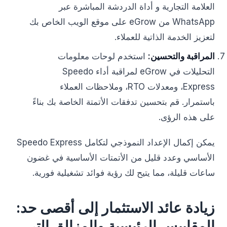
العلامة التجارية و أداة الدردشة المباشرة عبر
WhatsApp من eGrow على موقع الويب الخاص بك
لتعزيز الخدمة الذاتية للعملاء.
المراقبة والتحسين:
استخدم لوحات معلومات
التحليلات في eGrow لمراقبة أداء Speedo
Express، ومعدلات RTO، وملاحظات العملاء
باستمرار. قم بتحسين تدفقات الأتمتة الخاصة بك بناءً
على هذه الرؤى.
يمكن إكمال الإعداد النموذجي لتكامل Speedo Express
الأساسي وعدد قليل من الأتمتات الأساسية في غضون
ساعات قليلة، مما يتيح لك رؤية فوائد تشغيلية فورية.
زيادة عائد الاستثمار إلى أقصى حد:
المقاييس الرئيسية والمزالق التي