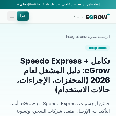
إعداد جاهز لك — إعداد قياسي، يتم بواسطة فريقنا.
$149
مجاني
الرئيسية
ابدأ
الرئيسية
/
مدونة
/
Integrations
Integrations
تكامل Speedo Express +
eGrow: دليل المشغل لعام
2026 (المحفزات، الإجراءات،
حالات الاستخدام)
حسّن لوجستيات Speedo Express مع eGrow. أتمتة
التأكيدات، الإرسال متعدد شركات الشحن، وتسوية