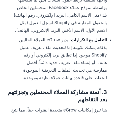
واجهة بسيطة لربط حقول البيانات التي تم التقاطها
بواسطة نموذج عملاء Facebook المحتملين الخاص
بك (مثل الاسم الكامل، البريد الإلكتروني، رقم الهاتف)
بالحقول المقابلة في Shopify لسجل العميل (مثل
الاسم الأول، الاسم الأخير، البريد الإلكتروني، الهاتف).
التعامل مع التكرارات:
يدير eGrow العملاء الحاليين
بذكاء. يمكنك تكوينه إما لتحديث ملف تعريف عميل
Shopify موجود إذا تطابق بريد إلكتروني أو رقم
هاتف، أو إنشاء ملف تعريف جديد دائماً. أفضل
ممارسة هي تحديث الملفات التعريفية الموجودة
للحفاظ على قاعدة بيانات عملاء نظيفة وموحدة.
3. أتمتة مشاركة العملاء المحتملين وتجزئتهم
بعد التقاطهم
هنا تبرز إمكانيات eGrow متعددة القنوات حقاً، مما يتيح