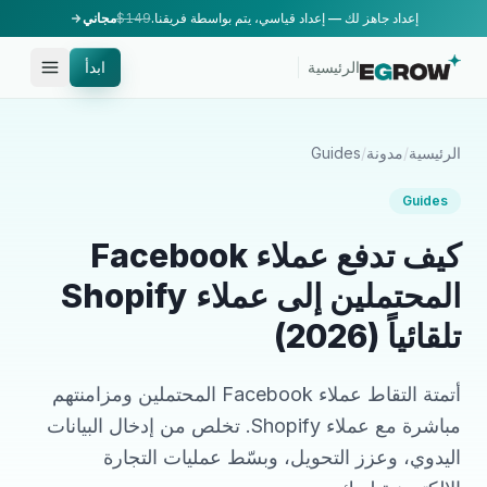
إعداد جاهز لك — إعداد قياسي، يتم بواسطة فريقنا.
$149
مجاني
الرئيسية
ابدأ
الرئيسية
/
مدونة
/
Guides
Guides
كيف تدفع عملاء Facebook
المحتملين إلى عملاء Shopify
تلقائياً (2026)
أتمتة التقاط عملاء Facebook المحتملين ومزامنتهم
مباشرة مع عملاء Shopify. تخلص من إدخال البيانات
اليدوي، وعزز التحويل، وبسّط عمليات التجارة