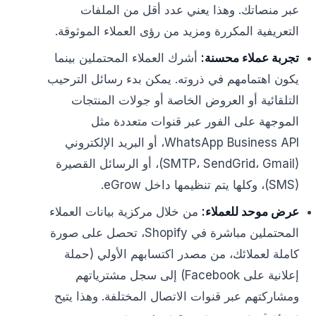
عبر منصاتك. وهذا يعني عدد أقل من الملفات
التعريفية المكررة ومزيد من رؤى العملاء الموثوقة.
تجربة عملاء محسنة:
أشرك العملاء المحتملين بينما
يكون اهتمامهم في ذروته. يمكن بدء رسائل الترحيب
التلقائية أو العروض الخاصة أو جولات المنتجات
الموجهة على الفور عبر قنوات متعددة مثل
WhatsApp Business API، أو البريد الإلكتروني
(SMTP، SendGrid، Gmail)، أو الرسائل القصيرة
(SMS)، وكلها يتم تنظيمها داخل eGrow.
عرض موحد للعملاء:
من خلال مركزية بيانات العملاء
المحتملين مباشرة في Shopify، تحصل على صورة
كاملة لعملائك، من مصدر اكتسابهم الأولي (حملة
إعلانية على Facebook) إلى سجل مشترياتهم
ومشاركتهم عبر قنوات الاتصال المختلفة. وهذا يتيح