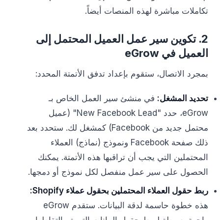
تكاملات مباشرة لهذه المنصات أيضاً.
2. تكوين سير عمل العميل المحتمل إلى
العميل في eGrow
بمجرد الاتصال، ستقوم بإعداد تدفق الأتمتة المحدد:
تحديد المشغل:
في منشئ سير العمل الخاص بـ
eGrow، حدد "New Facebook Lead" (عميل
محتمل جديد من Facebook) كمشغل لك. ستحدد بعد
ذلك صفحة Facebook ونموذج (نماذج) العملاء
المحتملين التي يجب أن تراقبها هذه الأتمتة. يمكنك
الحصول على سير عمل منفصل لكل نموذج أو دمجها.
ربط حقول العملاء المحتملين بحقول عملاء Shopify:
هذه خطوة حاسمة لدقة البيانات. ستقدم eGrow