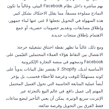
بهم مباشرة داخل نظام Facebook البيئي، وغالباً ما تكون
النماذج مملوءة مسبقاً، مما يقلل الاحتكاك بشكل كبير.
هذه السهولة في التحويل تجعلها لا غنى عنها لبناء جمهور،
وإطلاق مسابقات، وتقديم خصومات حصرية، أو جمع
الاهتمام بإطلاق منتجات جديدة.
ومع ذلك، غالباً ما تظهر نقطة اختناق تشغيلية حرجة:
الانفصال بين التقاط هؤلاء العملاء المحتملين القيّمين على
Facebook ودمجهم في منصة التجارة الإلكترونية
الأساسية لديك، Shopify. لا يقتصر نقل البيانات يدوياً على
كونه مستهلكاً للوقت وعرضة للأخطاء فحسب، بل يؤخر
أيضاً عملية المتابعة الحاسمة التي تحول العميل المحتمل
المهتم إلى عميل دافع. في عالم البيع بالتجزئة عبر
الإنترنت سريع الوتيرة، يمكن أن يعني التأخير لبضع ساعات
فقط الفرق بين التحويل وفرصة ضائعة.