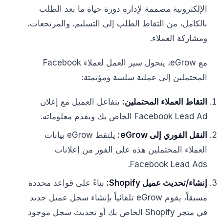
الإلكترونية مصممة لإدارة دورة حياة ما بعد الطلب
بالكامل، من التقاط الطلب إلى التسليم، والمرتجعات،
ومشاركة العملاء.
مع eGrow، يتحول سير العمل لعملاء Facebook
المحتملين إلى عملية سلسة ومؤتمتة:
التقاط العملاء المحتملين:
يتفاعل العميل مع إعلان
Facebook Lead Ad الخاص بك ويقدم معلوماته.
النقل الفوري إلى eGrow:
يلتقط eGrow بيانات
العملاء المحتملين هذه على الفور من إعلانات
Facebook Lead Ads.
إنشاء/تحديث عميل Shopify:
بناءً على قواعد محددة
مسبقاً، يقوم eGrow تلقائياً بإنشاء سجل عميل جديد
في متجر Shopify الخاص بك أو تحديث سجل موجود