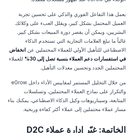
يعمل هذا التفاعل الفوري والذكي على تحسين تجربة
العميل المحتمل بشكل كبير، ويقلل العبء على وكلائك
البشريين، ويمكن أن يقصر دورة المبيعات بشكل كبير.
غالباً ما تبلغ العلامات التجارية التي تستخدم الذكاء
الاصطناعي للتأهيل الأولي للعملاء المحتملين عن
انخفاض
في استفسارات دعم العملاء بنسبة تصل إلى 30%
للعملاء
المحتملين الجدد وتحسين معدلات التأهيل.
من خلال التحليل المستمر لمقاييس الأداء داخل eGrow
والتكرار على نماذج العملاء المحتملين، وتسلسلات
المتابعة، وسيناريوهات وكيل الذكاء الاصطناعي، يمكنك بناء
مسار عملاء محتملين إلى عملاء أكثر كفاءة وربحية.
الخاتمة: غيّر إدارة عملاء D2C