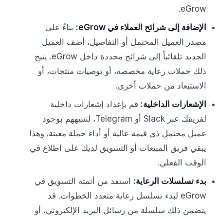
eGrow.
الإضافة إلى شرائح العملاء في eGrow:
بناءً على
مصدر العميل المحتمل أو التفاصيل، أضف العميل
الجديد تلقائياً إلى شرائح محددة داخل eGrow. يتيح
ذلك حملات رعاية مخصصة، أو توصيات منتجات، أو
الاستبعاد من حملات أخرى.
الإشعارات الداخلية:
قم بإعداد إشعارات داخلية
لفريقك عبر Slack أو Telegram، لتنبيههم بوجود
عميل محتمل ذي قيمة عالية أو أداء حملة معينة. وهذا
يبقي فريق المبيعات أو التسويق لديك على اطلاع في
الوقت الفعلي.
بدء تسلسلات الرعاية:
استفد من أتمتة التسويق في
eGrow لبدء تسلسل رعاية متعدد الخطوات. قد
يتضمن ذلك سلسلة من رسائل البريد الإلكتروني، أو