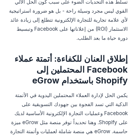
تسلط هذه التحديات الضوء على سبب كون الحل الآلي
القوي ليس مجرد وسيلة راحة - بل هو ضرورة استراتيجية
لأي علامة تجارية للتجارة الإلكترونية تتطلع إلى زيادة عائد
الاستثمار (ROI) من إعلاناتها على Facebook وتبسيط
دورة حياة ما بعد الطلب.
إطلاق العنان للكفاءة: أتمتة عملاء
Facebook المحتملين إلى
Shopify باستخدام eGrow
يكمن الحل لإدارة العملاء المحتملين اليدوية في الأتمتة
الذكية التي تسد الفجوة بين جهودك التسويقية على
Facebook وعمليات التجارة الإلكترونية الأساسية لديك
على Shopify. وهنا تحديداً توفر منصة مثل eGrow ميزة
حاسمة. eGrow هي منصة شاملة لعمليات وأتمتة التجارة