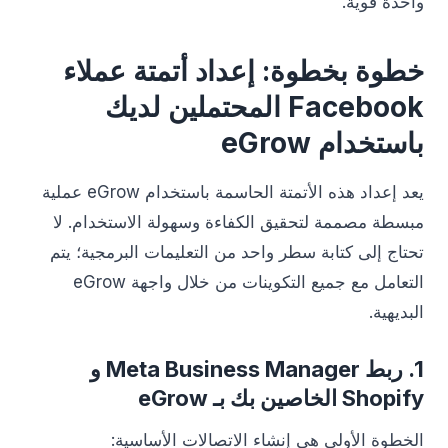
واحدة قوية.
خطوة بخطوة: إعداد أتمتة عملاء
Facebook المحتملين لديك
باستخدام eGrow
يعد إعداد هذه الأتمتة الحاسمة باستخدام eGrow عملية
مبسطة مصممة لتحقيق الكفاءة وسهولة الاستخدام. لا
تحتاج إلى كتابة سطر واحد من التعليمات البرمجية؛ يتم
التعامل مع جميع التكوينات من خلال واجهة eGrow
البديهية.
1. ربط Meta Business Manager و
Shopify الخاصين بك بـ eGrow
الخطوة الأولى هي إنشاء الاتصالات الأساسية: