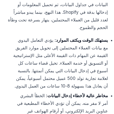
البيانات في جداول البيانات، ثم تحميل المعلومات أو
إدخالها بدقة في Shopify. هذا النهج، بينما يبدو مباشراً
لعدد قليل من العملاء المحتملين، ينهار بسرعة تحت وطأة
الحجم والطموح.
يستهلك الوقت ويكثف الموارد:
يؤدي التعامل اليدوي
مع بيانات العملاء المحتملين إلى تحويل موارد الفريق
القيمة عن المهام ذات القيمة الأعلى مثل الإستراتيجية
أو التسويق أو خدمة العملاء. تخيل قضاء ساعات كل
أسبوع في إدخال البيانات التي يمكن أتمتتها. بالنسبة
لعلامة تجارية تولد 500 عميل محتمل أسبوعياً، يمكن
أن يعادل هذا بسهولة 8-10 ساعات من العمل اليدوي.
مخاطر عالية لأخطاء إدخال البيانات:
الخطأ البشري
أمر لا مفر منه. يمكن أن تؤدي الأخطاء المطبعية في
عناوين البريد الإلكتروني، أو أرقام الهواتف غير