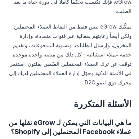
eGrow، فإنك تكتسب تحكماً كاملاً في دورة حياة ما بعد
الطلب.
تمكّنك eGrow ليس فقط من التقاط العملاء المحتملين
ولكن أيضاً رعايتهم بفعالية عبر قنوات متعددة، وإدارة
المخزون، وإرسال الطلبات، وتسوية المدفوعات، وتقديم
خدمة عملاء استثنائية - كل ذلك من منصة واحدة موحدة.
توقف عن ترك العملاء المحتملين القيّمين يفلتون. استثمر
في الأتمتة الذكية وحوّل إدارة العملاء المحتملين لديك إلى
محرك قوي لنمو D2C.
الأسئلة المتكررة
ما هي البيانات التي يمكن لـ eGrow نقلها من
عملاء Facebook المحتملين إلى Shopify؟