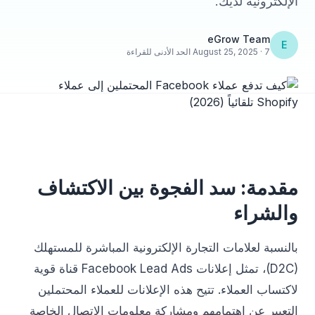
الإلكترونية لديك.
eGrow Team
E
August 25, 2025 · 7 الحد الأدنى للقراءة
مقدمة: سد الفجوة بين الاكتشاف
والشراء
بالنسبة لعلامات التجارة الإلكترونية المباشرة للمستهلك
(D2C)، تمثل إعلانات Facebook Lead Ads قناة قوية
لاكتساب العملاء. تتيح هذه الإعلانات للعملاء المحتملين
التعبير عن اهتمامهم ومشاركة معلومات الاتصال الخاصة