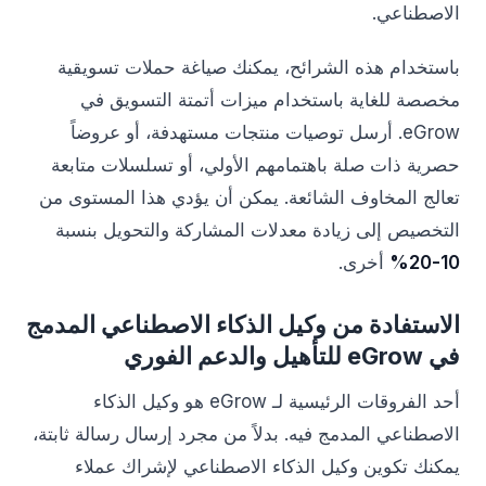
الاصطناعي.
باستخدام هذه الشرائح، يمكنك صياغة حملات تسويقية
مخصصة للغاية باستخدام ميزات أتمتة التسويق في
eGrow. أرسل توصيات منتجات مستهدفة، أو عروضاً
حصرية ذات صلة باهتمامهم الأولي، أو تسلسلات متابعة
تعالج المخاوف الشائعة. يمكن أن يؤدي هذا المستوى من
التخصيص إلى زيادة معدلات المشاركة والتحويل بنسبة
10-20%
أخرى.
الاستفادة من وكيل الذكاء الاصطناعي المدمج
في eGrow للتأهيل والدعم الفوري
أحد الفروقات الرئيسية لـ eGrow هو وكيل الذكاء
الاصطناعي المدمج فيه. بدلاً من مجرد إرسال رسالة ثابتة،
يمكنك تكوين وكيل الذكاء الاصطناعي لإشراك عملاء