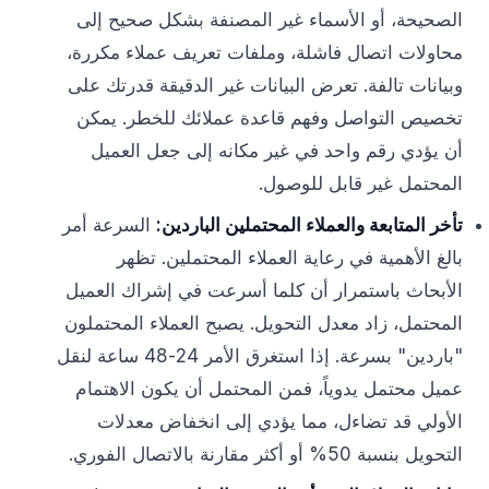
الصحيحة، أو الأسماء غير المصنفة بشكل صحيح إلى
محاولات اتصال فاشلة، وملفات تعريف عملاء مكررة،
وبيانات تالفة. تعرض البيانات غير الدقيقة قدرتك على
تخصيص التواصل وفهم قاعدة عملائك للخطر. يمكن
أن يؤدي رقم واحد في غير مكانه إلى جعل العميل
المحتمل غير قابل للوصول.
تأخر المتابعة والعملاء المحتملين الباردين:
السرعة أمر
بالغ الأهمية في رعاية العملاء المحتملين. تظهر
الأبحاث باستمرار أن كلما أسرعت في إشراك العميل
المحتمل، زاد معدل التحويل. يصبح العملاء المحتملون
"باردين" بسرعة. إذا استغرق الأمر 24-48 ساعة لنقل
عميل محتمل يدوياً، فمن المحتمل أن يكون الاهتمام
الأولي قد تضاءل، مما يؤدي إلى انخفاض معدلات
التحويل بنسبة 50% أو أكثر مقارنة بالاتصال الفوري.