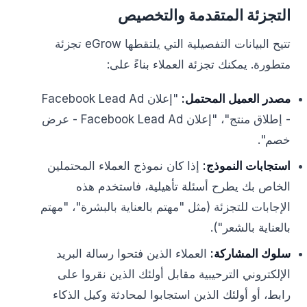
التجزئة المتقدمة والتخصيص
تتيح البيانات التفصيلية التي يلتقطها eGrow تجزئة
متطورة. يمكنك تجزئة العملاء بناءً على:
مصدر العميل المحتمل:
"إعلان Facebook Lead Ad
- إطلاق منتج"، "إعلان Facebook Lead Ad - عرض
خصم".
استجابات النموذج:
إذا كان نموذج العملاء المحتملين
الخاص بك يطرح أسئلة تأهيلية، فاستخدم هذه
الإجابات للتجزئة (مثل "مهتم بالعناية بالبشرة"، "مهتم
بالعناية بالشعر").
سلوك المشاركة:
العملاء الذين فتحوا رسالة البريد
الإلكتروني الترحيبية مقابل أولئك الذين نقروا على
رابط، أو أولئك الذين استجابوا لمحادثة وكيل الذكاء