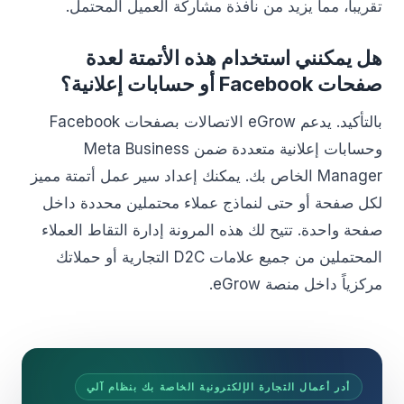
تقريباً، مما يزيد من نافذة مشاركة العميل المحتمل.
هل يمكنني استخدام هذه الأتمتة لعدة
صفحات Facebook أو حسابات إعلانية؟
بالتأكيد. يدعم eGrow الاتصالات بصفحات Facebook
وحسابات إعلانية متعددة ضمن Meta Business
Manager الخاص بك. يمكنك إعداد سير عمل أتمتة مميز
لكل صفحة أو حتى لنماذج عملاء محتملين محددة داخل
صفحة واحدة. تتيح لك هذه المرونة إدارة التقاط العملاء
المحتملين من جميع علامات D2C التجارية أو حملاتك
مركزياً داخل منصة eGrow.
أدر أعمال التجارة الإلكترونية الخاصة بك بنظام آلي