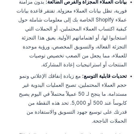
بيانات العملاء المجزأة والفرص الضائعة:
بدون مزامنة
فورية، تظل بيانات العملاء معزولة. تفتقر قاعدة بيانات
عملاء Shopify الخاصة بك إلى معلومات شاملة حول
كيفية اكتساب العملاء المحتملين، أو الحملات التي
استجابوا لها، أو اهتماماتهم الأولية. يعيق هذا التجزئة
التجزئة الفعالة، والتسويق المخصص، ورؤية موحدة
للعملاء، مما يجعل من الصعب تخصيص توصيات
المنتجات أو استراتيجيات إعادة المشاركة.
تحديات قابلية التوسع:
مع زيادة إنفاقك الإعلاني ونمو
حجم العملاء المحتملين، تصبح العمليات اليدوية غير
مستدامة. ما ينجح لـ 50 عميلاً محتملاً في اليوم يصبح
كابوساً عند 500 أو 5,000. تحد هذه النقطة من
قدرتك على توسيع جهود التسويق والاستفادة من
الحملات الناجحة.