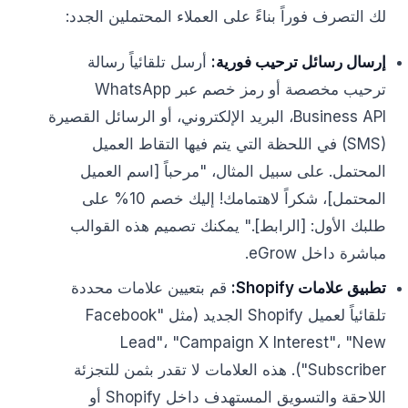
لك التصرف فوراً بناءً على العملاء المحتملين الجدد:
إرسال رسائل ترحيب فورية:
أرسل تلقائياً رسالة
ترحيب مخصصة أو رمز خصم عبر WhatsApp
Business API، البريد الإلكتروني، أو الرسائل القصيرة
(SMS) في اللحظة التي يتم فيها التقاط العميل
المحتمل. على سبيل المثال، "مرحباً [اسم العميل
المحتمل]، شكراً لاهتمامك! إليك خصم 10% على
طلبك الأول: [الرابط]." يمكنك تصميم هذه القوالب
مباشرة داخل eGrow.
تطبيق علامات Shopify:
قم بتعيين علامات محددة
تلقائياً لعميل Shopify الجديد (مثل "Facebook
Lead"، "Campaign X Interest"، "New
Subscriber"). هذه العلامات لا تقدر بثمن للتجزئة
اللاحقة والتسويق المستهدف داخل Shopify أو