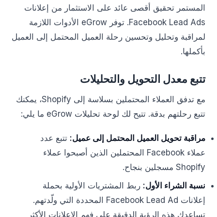
المستمر تحقيق أقصى عائد على الاستثمار من إعلانات
Facebook Lead Ads. توفر eGrow الأدوات اللازمة
لمراقبة وتحليل وتحسين رحلة العميل المحتمل إلى العميل
بأكملها.
تتبع معدل التحويل والتحليلات
مع تدفق العملاء المحتملين بسلاسة إلى Shopify، يمكنك
تتبع رحلتهم بدقة. تتيح لك لوحة تحليلات eGrow ما يلي:
مراقبة تحويل العميل المحتمل إلى عميل:
تتبع عدد
عملاء Facebook المحتملين الذين أصبحوا عملاء
Shopify مسجلين بنجاح.
نسبة الشراء الأول:
ربط المشتريات الأولية بحملة
إعلانات Facebook Lead Ad المحددة التي ولّدتهم.
تساعدك هذه الرؤية الدقيقة على فهم الإعلانات الأكثر