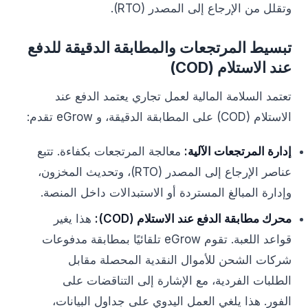
وتقلل من الإرجاع إلى المصدر (RTO).
تبسيط المرتجعات والمطابقة الدقيقة للدفع
عند الاستلام (COD)
تعتمد السلامة المالية لعمل تجاري يعتمد الدفع عند
الاستلام (COD) على المطابقة الدقيقة، و eGrow تقدم:
إدارة المرتجعات الآلية:
معالجة المرتجعات بكفاءة. تتبع
عناصر الإرجاع إلى المصدر (RTO)، وتحديث المخزون،
وإدارة المبالغ المستردة أو الاستبدالات داخل المنصة.
محرك مطابقة الدفع عند الاستلام (COD):
هذا يغير
قواعد اللعبة. تقوم eGrow تلقائيًا بمطابقة مدفوعات
شركات الشحن للأموال النقدية المحصلة مقابل
الطلبات الفردية، مع الإشارة إلى التناقضات على
الفور. هذا يلغي العمل اليدوي على جداول البيانات،