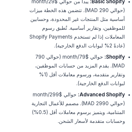
Basic Shopify:
يبدأ من حوالي $29/month
(حوالي 290 MAD). تتضمن هذه الخطة ميزات
أساسية مثل المنتجات غير المحدودة، وحسابين
للموظفين، وتقارير أساسية. تُطبق رسوم
المعاملات إذا لم تستخدم Shopify Payments
(عادةً 2% لبوابات الدفع الخارجية).
Shopify:
حوالي $79/month (حوالي 790
MAD). يقدم المزيد من حسابات الموظفين،
وتقارير متقدمة، ورسوم معاملات أقل (1%
لبوابات الدفع الخارجية).
Advanced Shopify:
حوالي $299/month
(حوالي 2990 MAD). مصمم للأعمال التجارية
المتنامية، ويتميز برسوم معاملات أقل (0.5%)
وحسابات متقدمة لأسعار الشحن.