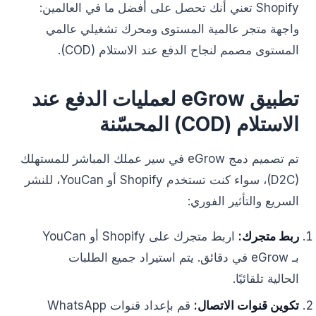
Shopify تعني أنك تحصل على أفضل ما في العالمين:
واجهة متجر عالمية المستوى ومحرك تشغيلي عالمي
المستوى مصمم لنجاح الدفع عند الاستلام (COD).
تطبيق eGrow لعمليات الدفع عند
الاستلام (COD) المحسّنة
تم تصميم دمج eGrow في سير عملك المباشر للمستهلك
(D2C)، سواء كنت تستخدم Shopify أو YouCan، للنشر
السريع والتأثير الفوري:
ربط متجرك:
اربط متجرك على Shopify أو YouCan
بـ eGrow في دقائق. يتم استيراد جميع الطلبات
الحالية تلقائيًا.
تكوين قنوات الاتصال:
قم بإعداد قنوات WhatsApp