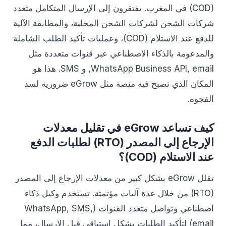
(COD) في المغرب. يفتقرون إلى الإرسال المتكامل متعدد
شركات الشحن لشركات الشحن المحلية، والمطابقة الآلية
للدفع عند الاستلام (COD)، وعمليات تأكيد الطلب الشاملة
والمدعومة بالذكاء الاصطناعي عبر قنوات متعددة مثل
WhatsApp Business API, email, و SMS. هذا هو
المكان الذي تصبح فيه منصة مثل eGrow ضرورية لسد
الفجوة.
كيف تساعد eGrow في تقليل معدلات
الإرجاع إلى المصدر (RTO) لطلبات الدفع
عند الاستلام (COD)؟
تقلل eGrow بشكل كبير من معدلات الإرجاع إلى المصدر
(RTO) من خلال عدة آليات مؤتمتة. تستخدم وكيل ذكاء
اصطناعي وتواصل متعدد القنوات (WhatsApp, SMS,
email) لتأكيد الطلبات بشكل استباقي قبل الإرسال، مما