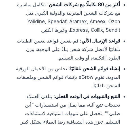
أكثر من 80 تكاملًا مع شركات الشحن:
تتكامل مباشرة
مع شركات الشحن المغربية والدولية الكبرى مثل
Yalidine, Speedaf, Aramex, Ameex, Ozon
Express, Coliix, Sendit، وغيرها الكثير.
قواعد الإرسال الآلي:
قم بتعيين قواعد لتعيين الطلبات
تلقائيًا لأفضل شركة شحن بناءً على الوجهة، وزن
الطرد، التكلفة، أو وقت التسليم.
إنشاء قوائم الشحن تلقائيًا:
تخلص من الأعمال الورقية
اليدوية. تقوم eGrow بإنشاء قوائم الشحن وملصقات
الشحن تلقائيًا.
التتبع والتنبيهات في الوقت الفعلي:
يتلقى العملاء
تحديثات تتبع آلية، مما يقلل من استفسارات "أين
طلبي؟". تحصل على تنبيهات استباقية لاستثناءات
التسليم. تعزز هذه الشفافية رضا العملاء بشكل كبير