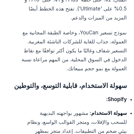
0.5% على 'Ultimate'). تفتح هذه الخطط أيضًا
المزيد من الميزات والدعم.
نموذج تسعير YouCan، وخاصة الطبقة المجانية مع
العمولة، جذاب للغاية للشركات الناشئة المغربية.
التسعير شفاف وغالبًا ما يكون أكثر توافقًا مع نقاط
الدخول في السوق المحلية. من المهم مراعاة نسبة
العمولة مع نمو حجم مبيعاتك.
سهولة الاستخدام، قابلية التوسع، والتوطين
Shopify:
سهولة الاستخدام:
مشهور بواجهته البديهية
للسحب والإفلات، ومتجر القوالب الواسع، ونظام
بيئي ضخم من التطبيقات. إعداد متجر بمظهر