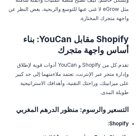
وبشكل حاسم، كيف تصبح منصة عمليات وأتمتة شاملة
مثل eGrow لا غنى عنها للتوسع والربحية، بغض النظر عن
واجهة متجرك المختارة.
Shopify مقابل YouCan: بناء
أساس واجهة متجرك
تقدم كل من Shopify و YouCan أدوات قوية لإطلاق
وإدارة متجر عبر الإنترنت. تعتمد ملاءمتهما إلى حد كبير
على ميزانيتك، وراحتك التقنية، وأهدافك الاستراتيجية
طويلة المدى.
التسعير والرسوم: منظور الدرهم المغربي
Shopify: