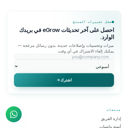
سجل تغييرات المنتج
احصل على آخر تحديثات eGrow في بريدك
الوارد.
ميزات وتحسينات وإصلاحات جديدة. بدون رسائل مزعجة —
يمكنك إلغاء الاشتراك في أي وقت.
اشترك
وكيل الذكاء الاصطناعي
إجابات فورية على واتساب
منتجات
إدارة الفريق
أتمتة واتساب