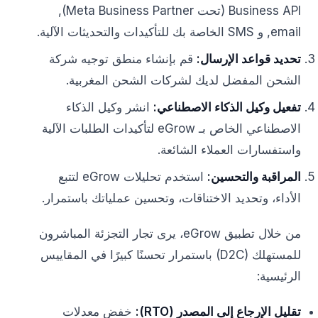
Business API (تحت Meta Business Partner),
email, و SMS الخاصة بك للتأكيدات والتحديثات الآلية.
تحديد قواعد الإرسال:
قم بإنشاء منطق توجيه شركة
الشحن المفضل لديك لشركات الشحن المغربية.
تفعيل وكيل الذكاء الاصطناعي:
انشر وكيل الذكاء
الاصطناعي الخاص بـ eGrow لتأكيدات الطلبات الآلية
واستفسارات العملاء الشائعة.
المراقبة والتحسين:
استخدم تحليلات eGrow لتتبع
الأداء، وتحديد الاختناقات، وتحسين عملياتك باستمرار.
من خلال تطبيق eGrow، يرى تجار التجزئة المباشرون
للمستهلك (D2C) باستمرار تحسنًا كبيرًا في المقاييس
الرئيسية:
تقليل الإرجاع إلى المصدر (RTO):
خفض معدلات