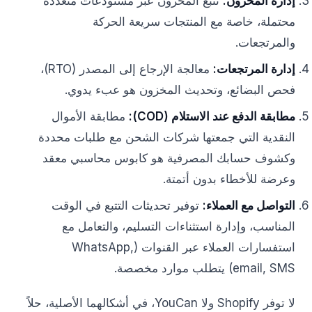
إدارة المخزون:
تتبع المخزون عبر مستودعات متعددة
محتملة، خاصة مع المنتجات سريعة الحركة
والمرتجعات.
إدارة المرتجعات:
معالجة الإرجاع إلى المصدر (RTO)،
فحص البضائع، وتحديث المخزون هو عبء يدوي.
مطابقة الدفع عند الاستلام (COD):
مطابقة الأموال
النقدية التي جمعتها شركات الشحن مع طلبات محددة
وكشوف حسابك المصرفية هو كابوس محاسبي معقد
وعرضة للأخطاء بدون أتمتة.
التواصل مع العملاء:
توفير تحديثات التتبع في الوقت
المناسب، وإدارة استثناءات التسليم، والتعامل مع
استفسارات العملاء عبر القنوات (WhatsApp,
email, SMS) يتطلب موارد مخصصة.
لا توفر Shopify ولا YouCan، في أشكالهما الأصلية، حلاً