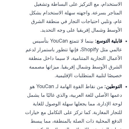
الاستخدام، مع التركيز على البساطة وتشغيل
المتاجر بسرعة. واجهته سهلة الاستخدام بشكل
عام، وتلبي احتياجات التجار في منطقة الشرق
الأوسط وشمال إفريقيا على وجه التحديد.
قابلية التوسع:
بينما لا تتمتع YouCan بتأسيس
عالمي مثل Shopify، فإنها تتطور باستمرار لدعم
الأعمال التجارية المتنامية، لا سيما داخل منطقة
الشرق الأوسط وشمال إفريقيا. ميزاتها مصممة
خصيصًا لتلبية المتطلبات الإقليمية.
التوطين:
من نقاط القوة الهامة لـ YouCan هو
دعمها الأصلي للغة العربية، والذي غالبًا ما يشمل
لوحة الإدارة، مما يجعلها سهلة الوصول للغاية
للتجار المغاربة. كما تركز على التكامل مع خيارات
الدفع المحلية ذات الصلة بالمنطقة، مما يبسط