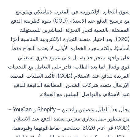
سوق التجارة الإلكترونية في المغرب ديناميكي ومتوسع،
مع ترسيخ الدفع عند الاستلام (COD) بقوة كطريقة الدفع
المفضلة. بالنسبة لتجار التجزئة المباشرين للمستهلك
(D2C)، يعد اختيار منصة التجارة الإلكترونية المناسبة أمرًا
أساسيًا، ولكنه مجرد الخطوة الأولى. لا يعتمد النجاح فقط
على واجهة متجر جذابة، بل على عمود فقري تشغيلي
قوي وفعال لما بعد الطلب، قادر على التعامل مع التحديات
الفريدة للدفع عند الاستلام (COD): تأكيد الطلبات المعقد،
الإرسال متعدد شركات الشحن، المطابقة الدقيقة للدفع
عند الاستلام، والتواصل السلس مع العملاء.
يحلل هذا الدليل منصتين رائدتين – Shopify و YouCan –
من منظور عمل تجاري مغربي يعتمد الدفع عند الاستلام
(COD) في عام 2026. سنفحص نقاط قوتهما وقيودهما،