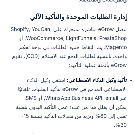
إدارة الطلبات الموحدة والتأكيد الآلي
تتصل eGrow مباشرة بمتجرك على Shopify, YouCan,
WooCommerce, LightFunnels, PrestaShop, أو
Magento. يتم التقاط جميع الطلبات في لوحة تحكم
واحدة. بالنسبة لطلبات الدفع عند الاستلام (COD)، تقوم
eGrow بأتمتة عملية التأكيد:
تأكيد وكيل الذكاء الاصطناعي:
استغل وكيل الذكاء
الاصطناعي المدمج في eGrow لتأكيد الطلبات تلقائيًا
عبر WhatsApp Business API, email, أو SMS.
يمكن أن يقلل هذا من عبء عمل التأكيد اليدوي بنسبة
تصل إلى 80% ويزيد من معدلات التأكيد بنسبة 15-
30%.