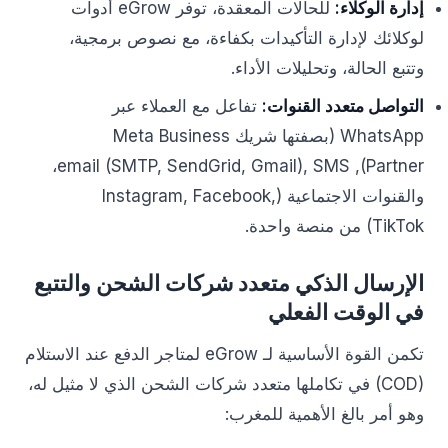
إدارة الوكلاء:
للحالات المعقدة، توفر eGrow أدوات
لوكلائك لإدارة التأكيدات بكفاءة، مع نصوص برمجية،
وتتبع الحالة، وتحليلات الأداء.
التواصل متعدد القنوات:
تفاعل مع العملاء عبر
WhatsApp (بصفتها شريك Meta Business
Partner), email (SMTP, SendGrid, Gmail), SMS،
والقنوات الاجتماعية (Instagram, Facebook,
TikTok) من منصة واحدة.
الإرسال الذكي متعدد شركات الشحن والتتبع
في الوقت الفعلي
تكمن القوة الأساسية لـ eGrow لمتاجر الدفع عند الاستلام
(COD) في تكاملها متعدد شركات الشحن الذي لا مثيل له،
وهو أمر بالغ الأهمية للمغرب: