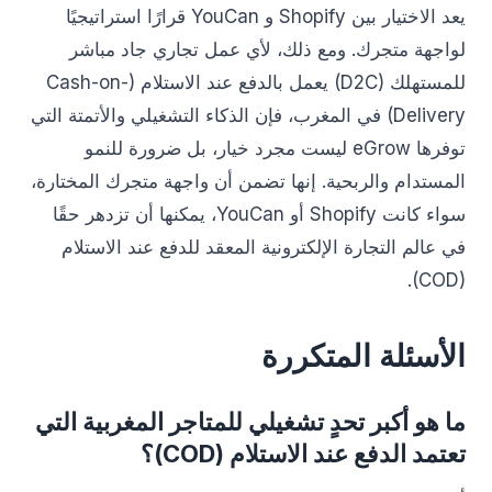
يعد الاختيار بين Shopify و YouCan قرارًا استراتيجيًا
لواجهة متجرك. ومع ذلك، لأي عمل تجاري جاد مباشر
للمستهلك (D2C) يعمل بالدفع عند الاستلام (Cash-on-
Delivery) في المغرب، فإن الذكاء التشغيلي والأتمتة التي
توفرها eGrow ليست مجرد خيار، بل ضرورة للنمو
المستدام والربحية. إنها تضمن أن واجهة متجرك المختارة،
سواء كانت Shopify أو YouCan، يمكنها أن تزدهر حقًا
في عالم التجارة الإلكترونية المعقد للدفع عند الاستلام
(COD).
الأسئلة المتكررة
ما هو أكبر تحدٍ تشغيلي للمتاجر المغربية التي
تعتمد الدفع عند الاستلام (COD)؟