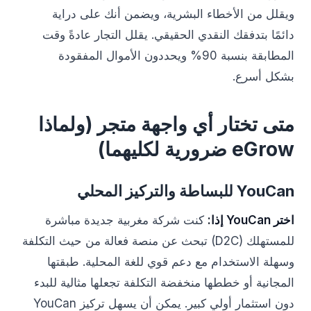
ويقلل من الأخطاء البشرية، ويضمن أنك على دراية
دائمًا بتدفقك النقدي الحقيقي. يقلل التجار عادةً وقت
المطابقة بنسبة 90% ويحددون الأموال المفقودة
بشكل أسرع.
متى تختار أي واجهة متجر (ولماذا
eGrow ضرورية لكليهما)
YouCan للبساطة والتركيز المحلي
اختر YouCan إذا:
كنت شركة مغربية جديدة مباشرة
للمستهلك (D2C) تبحث عن منصة فعالة من حيث التكلفة
وسهلة الاستخدام مع دعم قوي للغة المحلية. طبقتها
المجانية أو خططها منخفضة التكلفة تجعلها مثالية للبدء
دون استثمار أولي كبير. يمكن أن يسهل تركيز YouCan