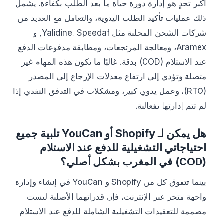
أكبر تحدٍ هو إدارة دورة حياة ما بعد الطلب بكفاءة. يشمل
ذلك عمليات تأكيد الطلب اليدوية، والتعامل مع العديد من
شركات الشحن المحلية مثل Yalidine, Speedaf, و
Aramex، ومعالجة المرتجعات، ومطابقة مدفوعات الدفع
عند الاستلام (COD) بدقة. غالبًا ما تكون هذه المهام غير
متصلة وتؤدي إلى ارتفاع معدلات الإرجاع إلى المصدر
(RTO)، وعمل يدوي كبير، ومشكلات في التدفق النقدي إذا
لم تتم إدارتها بفعالية.
هل يمكن لـ Shopify أو YouCan تلبية جميع
احتياجاتي التشغيلية للدفع عند الاستلام
(COD) في المغرب بشكل أصلي؟
بينما تتفوق كل من Shopify و YouCan في إنشاء وإدارة
واجهة متجر عبر الإنترنت، فإن قدراتهما الأصلية ليست
مصممة للتعقيدات التشغيلية الشاملة للدفع عند الاستلام