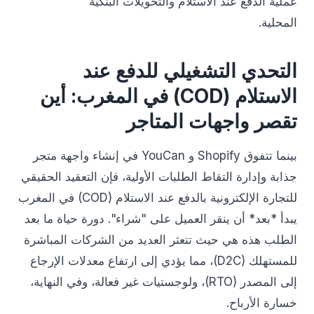
عملية الدفع عند الاستلام والتحويلات البنكية
المحلية.
التحدي التشغيلي للدفع عند
الاستلام (COD) في المغرب: أين
تقصر واجهات المتاجر
بينما تتفوق Shopify و YouCan في إنشاء واجهة متجر
جذابة وإدارة التقاط الطلبات الأولية، فإن التعقيد الحقيقي
للتجارة الإلكترونية بالدفع عند الاستلام (COD) في المغرب
يبدأ *بعد* أن ينقر العميل على "شراء". دورة حياة ما بعد
الطلب هذه هي حيث تتعثر العديد من الشركات المباشرة
للمستهلك (D2C)، مما يؤدي إلى ارتفاع معدلات الإرجاع
إلى المصدر (RTO)، ولوجستيات غير فعالة، وفي النهاية،
خسارة الأرباح.