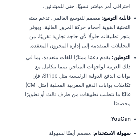
احترافي أمر مباشر نسبيًا، حتى للمبتدئين.
قابلية التوسع:
مصمم للتوسع العالمي. تدعم بنيته
التحتية القوية أحجام حركة المرور العالية، ويوفر
متجر تطبيقاته حلولًا لأي حاجة تجارية تقريبًا، من
التحليلات المتقدمة إلى إدارة المخزون المعقدة.
التوطين:
يقدم دعمًا ممتازًا للغات متعددة، بما في
ذلك العربية لواجهات المتاجر. بينما يتكامل مع
بوابات الدفع الدولية الرئيسية مثل Stripe، فإن
تكاملات بوابات الدفع المغربية المحلية (مثل CMI)
غالبًا ما تتطلب تطبيقات من طرف ثالث أو تطويرًا
مخصصًا.
YouCan:
سهولة الاستخدام:
مصمم أيضًا لسهولة