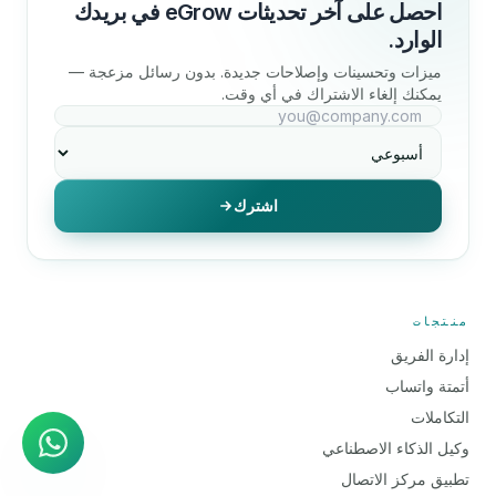
احصل على آخر تحديثات eGrow في بريدك
الوارد.
ميزات وتحسينات وإصلاحات جديدة. بدون رسائل مزعجة —
يمكنك إلغاء الاشتراك في أي وقت.
اشترك
منتجات
إدارة الفريق
وكيل الذكاء الاصطناعي
أتمتة واتساب
إجابات فورية على واتساب
التكاملات
وكيل الذكاء الاصطناعي
تطبيق مركز الاتصال