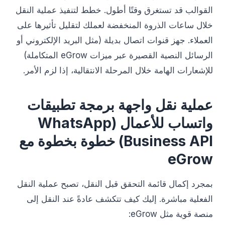
القوالب قد تستغرق وقتًا أطول. خطط لتنفيذ عملية النقل
خلال ساعات الذروة المنخفضة لعملك لتقليل تأثيرها على
العملاء. جهز قنوات اتصال بديلة (مثل البريد الإلكتروني أو
الرسائل النصية القصيرة عبر ميزات eGrow المتكاملة)
للإشعارات الهامة خلال المرحلة الانتقالية، إذا لزم الأمر.
عملية نقل واجهة برمجة تطبيقات
واتساب للأعمال (WhatsApp
Business API) خطوة بخطوة مع
eGrow
بمجرد إكمال قائمة التحقق قبل النقل، تصبح عملية النقل
الفعلية مباشرة. إليك كيف تتكشف عادةً عند النقل إلى
منصة قوية مثل eGrow: