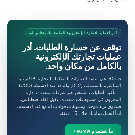
أدر أعمال التجارة الإلكترونية الخاصة بك بنظام آلي
توقف عن خسارة الطلبات. أدر
عمليات تجارتك الإلكترونية
بالكامل من مكان واحد.
eGrow هي منصة العمليات المتكاملة للتجارة الإلكترونية
المباشرة للمستهلك (D2C) والدفع عند الاستلام (COD)
— تأكيد الطلبات، الشحن عبر شركات متعددة، إدارة
المخزون في مستودعات متعددة، وكيل ذكاء اصطناعي،
صندوق بريد موحد، وتسوية مدفوعات الدفع عند الاستلام.
ابدأ العمل ببياناتك خلال 15 دقيقة.
ابدأ باستخدام eGrow