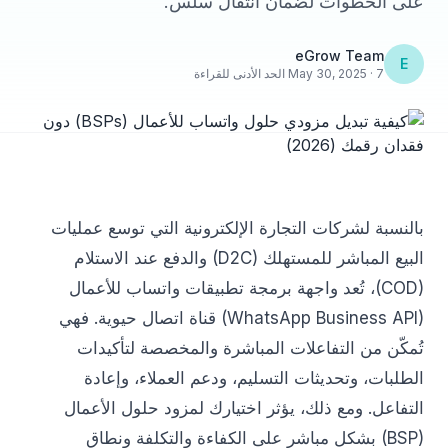
على الخطوات لضمان انتقال سلس.
eGrow Team
E
May 30, 2025 · 7 الحد الأدنى للقراءة
بالنسبة لشركات التجارة الإلكترونية التي توسع عمليات
البيع المباشر للمستهلك (D2C) والدفع عند الاستلام
(COD)، تُعد واجهة برمجة تطبيقات واتساب للأعمال
(WhatsApp Business API) قناة اتصال حيوية. فهي
تُمكّن من التفاعلات المباشرة والمخصصة لتأكيدات
الطلبات، وتحديثات التسليم، ودعم العملاء، وإعادة
التفاعل. ومع ذلك، يؤثر اختيارك لمزود حلول الأعمال
(BSP) بشكل مباشر على الكفاءة والتكلفة ونطاق