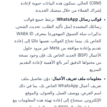
(CRM) الحالي. ستكون هذه البيانات حيوية لإعادة
إشراك العملاء من خلال منصتك الجديدة.
قوالب رسائل WhatsApp:
ترتبط جميع قوالب
رسائلك المعتمدة (مثل تأكيد الطلب، تحديث الشحن،
تذكيرات سلة التسوق المهجورة) بمعرف WABA ID
الخاص بك. بينما تحتاج القوالب نفسها غالبًا إلى إعادة
تقديم وإعادة موافقة من Meta عبر مزود حلول
الأعمال (BSP) الجديد الخاص بك، فإن وجود نسخة
من محتواها الدقيق أمر بالغ الأهمية لإعادة التقديم
السريع.
معلومات ملف تعريف الأعمال:
دوّن تفاصيل ملف
تعريف أعمال WhatsApp الخاص بك، بما في ذلك
اسم العرض، ووصف العمل، والعنوان، والموقع
الإلكتروني. ستحتاج إلى إعادة تهيئة هذه المعلومات مع