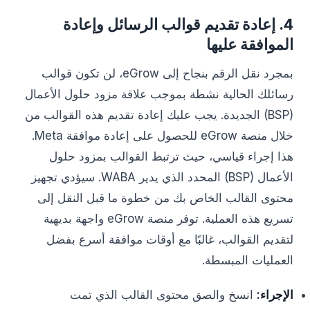
4. إعادة تقديم قوالب الرسائل وإعادة
الموافقة عليها
بمجرد نقل الرقم بنجاح إلى eGrow، لن تكون قوالب
رسائلك الحالية نشطة بموجب علاقة مزود حلول الأعمال
(BSP) الجديدة. يجب عليك إعادة تقديم هذه القوالب من
خلال منصة eGrow للحصول على إعادة موافقة Meta.
هذا إجراء قياسي، حيث ترتبط القوالب بمزود حلول
الأعمال (BSP) المحدد الذي يدير WABA. سيؤدي تجهيز
محتوى القالب الخاص بك من خطوة ما قبل النقل إلى
تسريع هذه العملية. توفر منصة eGrow واجهة بديهية
لتقديم القوالب، غالبًا مع أوقات موافقة أسرع بفضل
العمليات المبسطة.
الإجراء:
انسخ والصق محتوى القالب الذي تمت