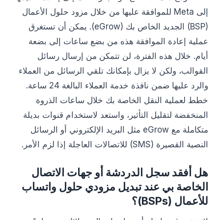
إلى Meta للموافقة عليها من خلال مزود حلول الأعمال
(BSP) الجديد الخاص بك (eGrow). يمكن أن تستغرق
عملية إعادة الموافقة هذه من بضع ساعات إلى بضعة
أيام. خلال هذه الفترة، لن تتمكن من إرسال رسائل
القوالب، ولكن لا يزال بإمكانك تلقي الرسائل من العملاء
والرد عليها ضمن نافذة خدمة العملاء البالغة 24 ساعة.
خطط لعملية النقل الخاصة بك خلال ساعات الذروة
المنخفضة لتقليل التأثير، واستعد لاستخدام قنوات بديلة
متكاملة مع eGrow مثل البريد الإلكتروني أو الرسائل
النصية القصيرة (SMS) للاتصالات العاجلة إذا لزم الأمر.
هل أفقد سجل الدردشة أو جهات الاتصال
الخاصة بي عند تبديل مزودي حلول واتساب
للأعمال (BSPs)؟