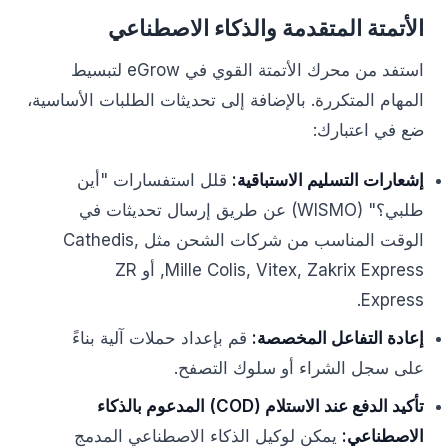
الأتمتة المتقدمة والذكاء الاصطناعي
استفد من محرك الأتمتة القوي في eGrow لتبسيط
المهام المتكررة. بالإضافة إلى تحديثات الطلبات الأساسية،
ضع في اعتبارك:
إشعارات التسليم الاستباقية:
قلل استفسارات "أين
طلبي؟" (WISMO) عن طريق إرسال تحديثات في
الوقت المناسب من شركات الشحن مثل Cathedis,
Mille Colis, Vitex, Zakrix Express, أو ZR
Express.
إعادة التفاعل المخصصة:
قم بإعداد حملات آلية بناءً
على سجل الشراء أو سلوك التصفح.
تأكيد الدفع عند الاستلام (COD) المدعوم بالذكاء
الاصطناعي:
يمكن لوكيل الذكاء الاصطناعي المدمج