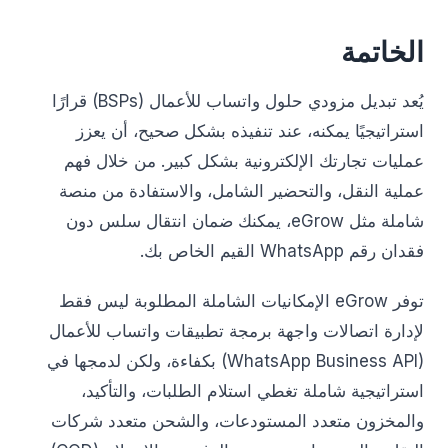
الخاتمة
يُعد تبديل مزودي حلول واتساب للأعمال (BSPs) قرارًا
استراتيجيًا يمكنه، عند تنفيذه بشكل صحيح، أن يعزز
عمليات تجارتك الإلكترونية بشكل كبير. من خلال فهم
عملية النقل، والتحضير الشامل، والاستفادة من منصة
شاملة مثل eGrow، يمكنك ضمان انتقال سلس دون
فقدان رقم WhatsApp القيم الخاص بك.
توفر eGrow الإمكانيات الشاملة المطلوبة ليس فقط
لإدارة اتصالات واجهة برمجة تطبيقات واتساب للأعمال
(WhatsApp Business API) بكفاءة، ولكن لدمجها في
استراتيجية شاملة تغطي استلام الطلبات، والتأكيد،
والمخزون متعدد المستودعات، والشحن متعدد شركات