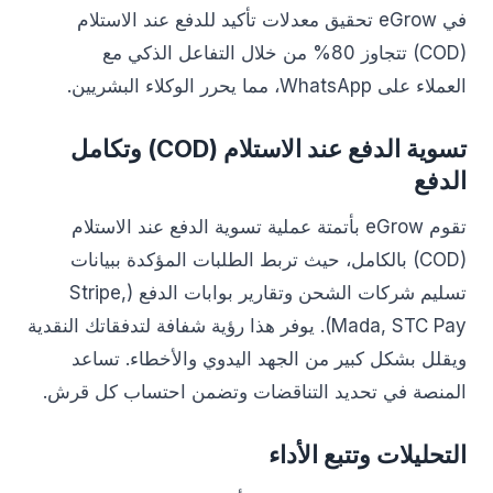
في eGrow تحقيق معدلات تأكيد للدفع عند الاستلام
(COD) تتجاوز 80% من خلال التفاعل الذكي مع
العملاء على WhatsApp، مما يحرر الوكلاء البشريين.
تسوية الدفع عند الاستلام (COD) وتكامل
الدفع
تقوم eGrow بأتمتة عملية تسوية الدفع عند الاستلام
(COD) بالكامل، حيث تربط الطلبات المؤكدة ببيانات
تسليم شركات الشحن وتقارير بوابات الدفع (Stripe,
Mada, STC Pay). يوفر هذا رؤية شفافة لتدفقاتك النقدية
ويقلل بشكل كبير من الجهد اليدوي والأخطاء. تساعد
المنصة في تحديد التناقضات وتضمن احتساب كل قرش.
التحليلات وتتبع الأداء