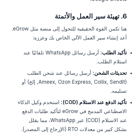
6. تهيئة سير العمل والأتمتة
هنا تكمن القوة الحقيقية للتحول إلى منصة مثل eGrow.
أعد إنشاء سير العمل الآلي الخاص بك وعززه:
تأكيد الطلب:
أرسل رسائل WhatsApp تلقائيًا عند
استلام الطلب.
تحديثات الشحن:
أرسل رسائل عند شحن الطلب
(Ameex, Ozon Express, Coliix, Sendit, إلخ) أو
تسليمه.
تأكيد الدفع عند الاستلام (COD):
استخدم وكيل الذكاء
الاصطناعي المدمج في eGrow لتأكيد طلبات الدفع
عند الاستلام (COD) عبر WhatsApp، مما يقلل
بشكل كبير من معدلات RTO (الإرجاع إلى المصدر).