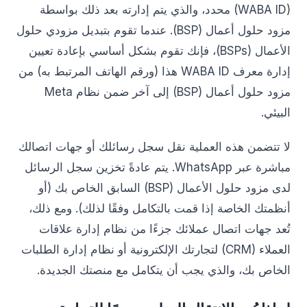
(WABA ID) محدد، والذي يتم إدارته بعد ذلك بواسطة
مزود حلول أعمال (BSP). عندما تقوم بتبديل مزودي حلول
الأعمال (BSPs)، فإنك تقوم بشكل أساسي بإعادة تعيين
إدارة معرف WABA ID هذا (ورقم الهاتف المرتبط به) من
مزود حلول أعمال (BSP) إلى آخر ضمن نظام Meta
البيئي.
لا تتضمن هذه العملية نقل سجل رسائلك أو جهات اتصالك
مباشرة عبر WhatsApp. يتم عادةً تخزين سجل الرسائل
لدى مزود حلول الأعمال (BSP) السابق الخاص بك (أو
أنظمتك الخاصة إذا قمت بالتكامل وفقًا لذلك). ومع ذلك،
تُعد جهات اتصال عملائك جزءًا من نظام إدارة علاقات
العملاء (CRM) لتجارتك الإلكترونية أو نظام إدارة الطلبات
الخاص بك، والذي يجب أن يتكامل مع منصتك الجديدة.