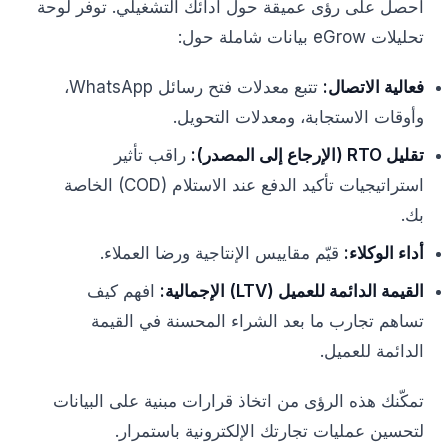
احصل على رؤى عميقة حول أدائك التشغيلي. توفر لوحة
تحليلات eGrow بيانات شاملة حول:
فعالية الاتصال:
تتبع معدلات فتح رسائل WhatsApp،
وأوقات الاستجابة، ومعدلات التحويل.
تقليل RTO (الإرجاع إلى المصدر):
راقب تأثير
استراتيجيات تأكيد الدفع عند الاستلام (COD) الخاصة
بك.
أداء الوكلاء:
قيّم مقاييس الإنتاجية ورضا العملاء.
القيمة الدائمة للعميل (LTV) الإجمالية:
افهم كيف
تساهم تجارب ما بعد الشراء المحسنة في القيمة
الدائمة للعميل.
تمكّنك هذه الرؤى من اتخاذ قرارات مبنية على البيانات
لتحسين عمليات تجارتك الإلكترونية باستمرار.