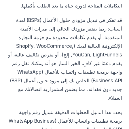
التكاملات المتاحة لدورة حياة ما بعد الطلب بأكملها.
قد تفكر في تبديل مزودي حلول الأعمال (BSPs) لعدة
أسباب: ربما يفتقر مزودك الحالي إلى ميزات الأتمتة
المتقدمة، أو يقدم تكاملات محدودة مع حزمة التجارة
الإلكترونية الحالية لديك (Shopify, WooCommerce,
YouCan, LightFunnels, إلخ)، أو يفرض تكاليف عالية، أو
يقدم دعمًا غير كافٍ. الخبر السار هو أنه يمكنك نقل رقم
واجهة برمجة تطبيقات واتساب للأعمال (WhatsApp
Business API) الخاص بك إلى مزود حلول أعمال (BSP)
جديد دون فقدانه، مما يضمن استمرارية اتصالاتك مع
العملاء.
يحدد هذا الدليل الخطوات الدقيقة لتبديل رقم واجهة
برمجة تطبيقات واتساب للأعمال (WhatsApp Business