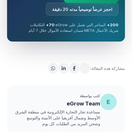
احجز عرضاً توضيحياً مدته 20 دقيقة
200+
المتاجر التي تعمل على eGrow
·
70+
التكاملات
·
شريك الأعمال META
·
ضمان استعادة الأموال خلال 7 أيام
مشاركة هذه المقالة:
كتب بواسطة
E
eGrow Team
مساعدة تجار التجارة الإلكترونية في منطقة الشرق
الأوسط وشمال أفريقيا على الأتمتة والتوسع
وشحن المزيد من الطلبات كل يوم.