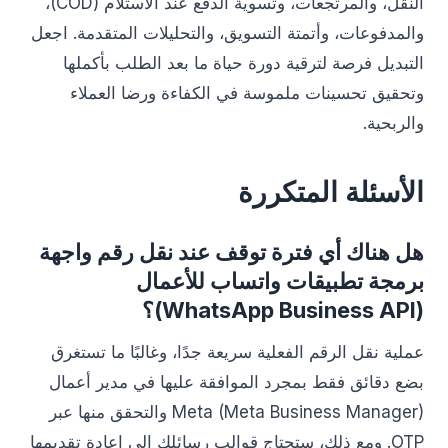
النقل، والمرتجعات، وتسوية الدفع عند الاستلام (COD)،
والمدفوعات، وأتمتة التسويق، والتحليلات المتقدمة. اجعل
التبديل فرصة لترقية دورة حياة ما بعد الطلب بأكملها
وتحقيق تحسينات ملموسة في الكفاءة ورضا العملاء
والربحية.
الأسئلة المتكررة
هل هناك أي فترة توقف عند نقل رقم واجهة
برمجة تطبيقات واتساب للأعمال
(WhatsApp Business API)؟
عملية نقل الرقم الفعلية سريعة جدًا، وغالبًا ما تستغرق
بضع دقائق فقط بمجرد الموافقة عليها في مدير أعمال
Meta (Meta Business Manager) والتحقق منها عبر
OTP. ومع ذلك، ستحتاج قوالب رسائلك إلى إعادة تقديمها