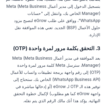
بتسجيل الدخول إلى مدير أعمال Meta (Meta Business
Manager) الخاص بك، وانتقل إلى "حسابات
WhatsApp"، ووافق على طلب eGrow لتصبح مزود
حلول الأعمال (BSP) الجديد. تعني هذه الموافقة نقل
الإدارة.
3. التحقق بكلمة مرور لمرة واحدة (OTP)
بعد الموافقة في مدير أعمال Meta (Meta Business
Manager)، سترسل Meta كلمة مرور لمرة واحدة
(OTP) إلى رقم واجهة برمجة تطبيقات واتساب للأعمال
(WhatsApp Business API) الخاص بك. ستحتاج إلى
توفير هذه الـ OTP لـ eGrow (أو إدخالها مباشرة في
واجهة eGrow كما هو مطلوب) لإكمال خطوة التحقق
النهائية. يؤكد هذا أنك مالك الرقم الذي يتم نقله.