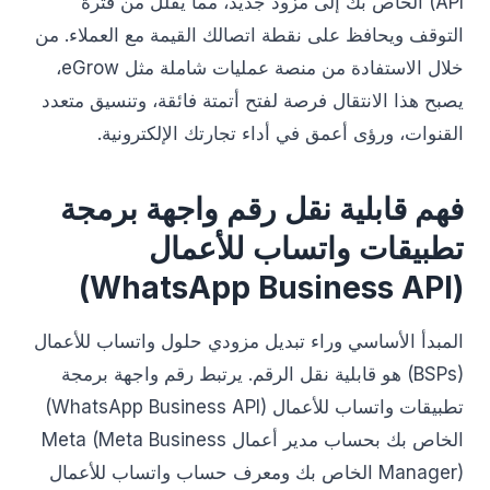
API) الخاص بك إلى مزود جديد، مما يقلل من فترة
التوقف ويحافظ على نقطة اتصالك القيمة مع العملاء. من
خلال الاستفادة من منصة عمليات شاملة مثل eGrow،
يصبح هذا الانتقال فرصة لفتح أتمتة فائقة، وتنسيق متعدد
القنوات، ورؤى أعمق في أداء تجارتك الإلكترونية.
فهم قابلية نقل رقم واجهة برمجة
تطبيقات واتساب للأعمال
(WhatsApp Business API)
المبدأ الأساسي وراء تبديل مزودي حلول واتساب للأعمال
(BSPs) هو قابلية نقل الرقم. يرتبط رقم واجهة برمجة
تطبيقات واتساب للأعمال (WhatsApp Business API)
الخاص بك بحساب مدير أعمال Meta (Meta Business
Manager) الخاص بك ومعرف حساب واتساب للأعمال