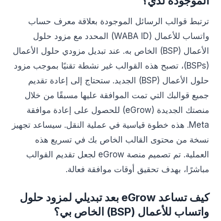
الموجودة لدي؟
ترتبط قوالب الرسائل الموجودة بعلاقة معرف حساب
واتساب للأعمال (WABA ID) المحدد مع مزود حلول
الأعمال (BSP) الخاص به. عند تبديل مزودي حلول الأعمال
(BSPs)، تصبح هذه القوالب غير نشطة تقنيًا بموجب مزود
حلول الأعمال (BSP) الجديد. ستحتاج إلى إعادة تقديم
جميع قوالبك التي تمت الموافقة عليها مسبقًا من خلال
منصتك الجديدة (eGrow) للحصول على إعادة موافقة
Meta. هذه خطوة قياسية في عملية النقل. سيساعد تجهيز
نسخة من محتوى القالب الخاص بك في تسريع هذه
العملية. تم تصميم منصة eGrow لجعل تقديم القوالب
مباشرًا، بهدف تحقيق أوقات موافقة فعالة.
كيف تساعد eGrow بعد تبديلي لمزود حلول
واتساب للأعمال (BSP) الخاص بي؟