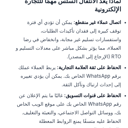
لماذا يُعد الانتقال السلس مهمًا للتجارة
الإلكترونية
اتصال عملاء غير منقطع:
يمكن أن تؤدي أي فترة
توقف كبيرة إلى فقدان تأكيدات الطلبات،
واستفسارات تسليم غير مجابة، وانخفاض في رضا
العملاء، مما يؤثر بشكل مباشر على معدلات التسليم و
RTO (الإرجاع إلى المصدر).
الحفاظ على ثقة العلامة التجارية:
يربط العملاء عملك
برقم WhatsApp الخاص بك. يمكن أن يؤدي تغييره
إلى إحداث ارتباك وتآكل الثقة.
الحفاظ على قنوات التسويق:
غالبًا ما يتم الإعلان عن
رقم WhatsApp الخاص بك على موقع الويب الخاص
بك، ووسائل التواصل الاجتماعي، والتعبئة والتغليف.
الحفاظ عليه متسقًا يمنع الروابط المعطلة