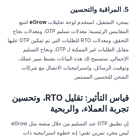
5. المراقبة والتحسين
بمجرد التشغيل، استخدم لوحة تحليلات
eGrow
لتتبع
المقاييس الرئيسية: معدلات تسليم OTP، ومعدلات نجاح
التحقق، ومعدلات RTO للطلبات التي تم تمكين OTP عليها
مقابل الطلبات غير الممكنة لـ OTP، ونجاح التسليم
الإجمالي. ستسمح لك هذه البيانات بضبط سير عملك،
وتوقيت الرسائل، واستراتيجيات الاتصال مع شركات
الشحن للتحسين المستمر.
قياس التأثير: تقليل RTO، وتحسين
تجربة العملاء، والربحية
إن تطبيق OTP عند التسليم من خلال منصة مثل eGrow
ليس مجرد تمرين تقني؛ إنه خطوة استراتيجية ذات