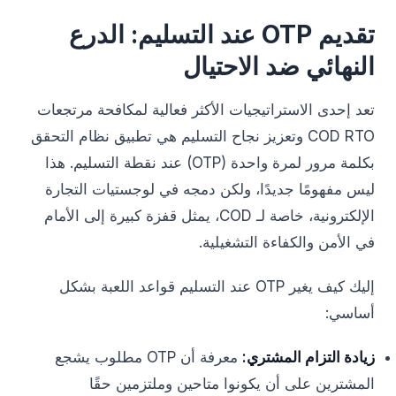
تقديم OTP عند التسليم: الدرع
النهائي ضد الاحتيال
تعد إحدى الاستراتيجيات الأكثر فعالية لمكافحة مرتجعات
COD RTO وتعزيز نجاح التسليم هي تطبيق نظام التحقق
بكلمة مرور لمرة واحدة (OTP) عند نقطة التسليم. هذا
ليس مفهومًا جديدًا، ولكن دمجه في لوجستيات التجارة
الإلكترونية، خاصة لـ COD، يمثل قفزة كبيرة إلى الأمام
في الأمن والكفاءة التشغيلية.
إليك كيف يغير OTP عند التسليم قواعد اللعبة بشكل
أساسي:
زيادة التزام المشتري:
معرفة أن OTP مطلوب يشجع
المشترين على أن يكونوا متاحين وملتزمين حقًا