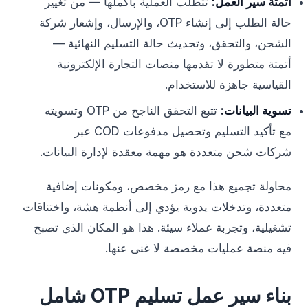
أتمتة سير العمل:
تتطلب العملية بأكملها — من تغيير
حالة الطلب إلى إنشاء OTP، والإرسال، وإشعار شركة
الشحن، والتحقق، وتحديث حالة التسليم النهائية —
أتمتة متطورة لا تقدمها منصات التجارة الإلكترونية
القياسية جاهزة للاستخدام.
تسوية البيانات:
تتبع التحقق الناجح من OTP وتسويته
مع تأكيد التسليم وتحصيل مدفوعات COD عبر
شركات شحن متعددة هو مهمة معقدة لإدارة البيانات.
محاولة تجميع هذا مع رمز مخصص، ومكونات إضافية
متعددة، وتدخلات يدوية يؤدي إلى أنظمة هشة، واختناقات
تشغيلية، وتجربة عملاء سيئة. هذا هو المكان الذي تصبح
فيه منصة عمليات مخصصة لا غنى عنها.
بناء سير عمل تسليم OTP شامل