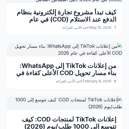
كيف تبدأ مشروع تجارة إلكترونية بنظام
الدفع عند الاستلام (COD) في عام
2026: دليل المبتدئين الشامل
May 15, 2026 · 7 الحد الأدنى للقراءة
من إعلانات TikTok إلى WhatsApp:
بناء مسار تحويل COD الأعلى كفاءة في
عام 2026
February 8, 2026 · 8 الحد الأدنى للقراءة
إعلانات TikTok لمنتجات COD: كيف
تتوسع إلى 1000 طلب/يوم (2026)