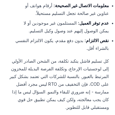
معلومات الاتصال غير الصحيحة:
أرقام هواتف أو
عناوين غير صالحة تجعل التسليم مستحيلاً.
عدم توفر العميل:
المستلمون غير موجودين أو لا
يمكن الوصول إليهم عند وصول وكيل التسليم.
نقص الالتزام:
بدون دفع مقدم، يكون الالتزام النفسي
بالشراء أقل.
كل تسليم فاشل يتكبد تكلفة، من الشحن الصادر الأولي
إلى لوجستيات الإرجاع، وتكلفة الفرصة البديلة للمخزون
المرتبط بالعبور. بالنسبة للشركات التي تعتمد بشكل كبير
على COD، فإن التخفيف من RTO ليس مجرد أفضل
ممارسة - إنه ضروري للبقاء والنمو. السؤال ليس ما إذا
كان يجب معالجته، ولكن كيف يمكن تطبيق حل قوي
ومستقبلي قابل للتطوير.