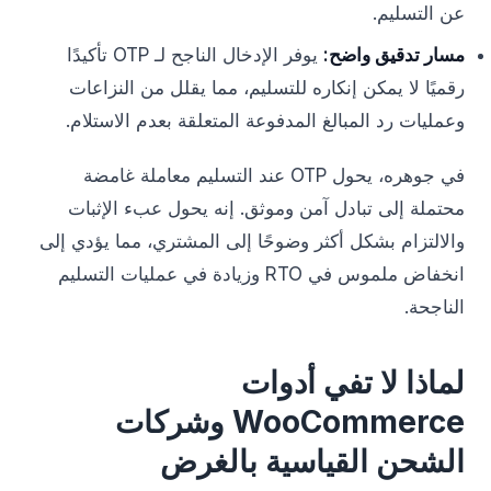
عن التسليم.
مسار تدقيق واضح:
يوفر الإدخال الناجح لـ OTP تأكيدًا
رقميًا لا يمكن إنكاره للتسليم، مما يقلل من النزاعات
وعمليات رد المبالغ المدفوعة المتعلقة بعدم الاستلام.
في جوهره، يحول OTP عند التسليم معاملة غامضة
محتملة إلى تبادل آمن وموثق. إنه يحول عبء الإثبات
والالتزام بشكل أكثر وضوحًا إلى المشتري، مما يؤدي إلى
انخفاض ملموس في RTO وزيادة في عمليات التسليم
الناجحة.
لماذا لا تفي أدوات
WooCommerce وشركات
الشحن القياسية بالغرض