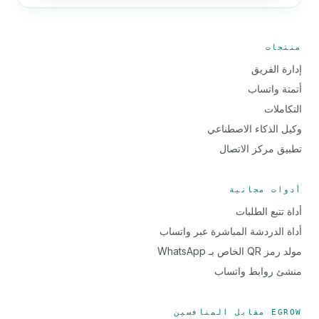
منتجات
إدارة الفريق
أتمتة واتساب
التكاملات
وكيل الذكاء الاصطناعي
تطبيق مركز الاتصال
أدوات مجانية
أداة تتبع الطلبات
أداة الدردشة المباشرة عبر واتساب
مولد رمز QR الخاص بـ WhatsApp
منشئ روابط واتساب
EGROW مقابل المنافسين