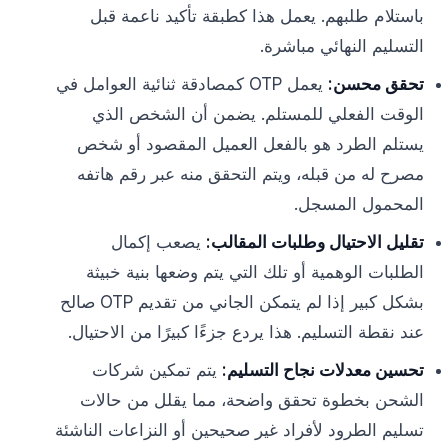
باستلام طلبهم. يعمل هذا كطبقة تأكيد ناعمة قبل
التسليم النهائي مباشرة.
تحقق محسن:
يعمل OTP كمصادقة ثنائية العوامل في
الوقت الفعلي للمستلم. يضمن أن الشخص الذي
يستلم الطرد هو بالفعل العميل المقصود أو شخص
مصرح له من قبله، ويتم التحقق منه عبر رقم هاتفه
المحمول المسجل.
تقليل الاحتيال وطلبات المقالب:
يصعب إكمال
الطلبات الوهمية أو تلك التي يتم وضعها بنية خبيثة
بشكل كبير إذا لم يتمكن الجاني من تقديم OTP صالح
عند نقطة التسليم. هذا يردع جزءًا كبيرًا من الاحتيال.
تحسين معدلات نجاح التسليم:
يتم تمكين شركات
الشحن بخطوة تحقق واضحة، مما يقلل من حالات
تسليم الطرود لأفراد غير صحيحين أو النزاعات الناشئة