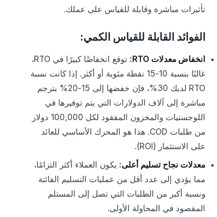
تأثيرات مباشرة وقابلة للقياس على عملك.
الفوائد القابلة للقياس الكمي:
انخفاض معدلات RTO:
توقع انخفاضًا كبيرًا في RTO،
غالبًا بنسبة 10-15 نقطة مئوية أو أكثر. إذا كانت نسبة
RTO لديك 30%، فإن خفضها إلى 15-20% يترجم
مباشرة إلى آلاف الدولارات التي يتم توفيرها في
اللوجستيات والمخزون المفقود لكل 100,000 دولار
من طلبات COD. هذا هو المحرك الأساسي للعائد
على الاستثمار (ROI).
معدلات نجاح تسليم أعلى:
يكون العملاء أكثر التزامًا،
مما يؤدي إلى عدد أقل من عمليات التسليم الفائتة
ونسبة أكبر من الطلبات التي تصل إلى المستلم
المقصود في المحاولة الأولى.