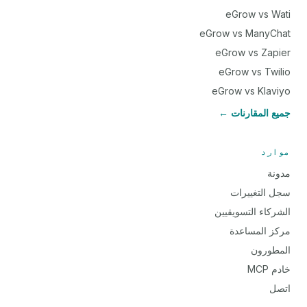
eGrow vs Wati
eGrow vs ManyChat
eGrow vs Zapier
eGrow vs Twilio
eGrow vs Klaviyo
جميع المقارنات ←
موارد
مدونة
سجل التغييرات
الشركاء التسويقيين
مركز المساعدة
المطورون
خادم MCP
اتصل