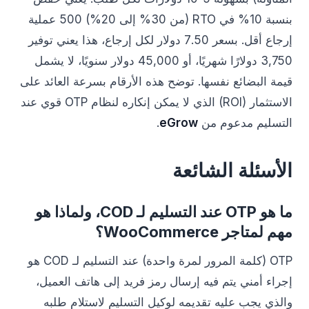
بنسبة 10% في RTO (من 30% إلى 20%) 500 عملية
إرجاع أقل. بسعر 7.50 دولار لكل إرجاع، هذا يعني توفير
3,750 دولارًا شهريًا، أو 45,000 دولار سنويًا، لا يشمل
قيمة البضائع نفسها. توضح هذه الأرقام بسرعة العائد على
الاستثمار (ROI) الذي لا يمكن إنكاره لنظام OTP قوي عند
التسليم مدعوم من
eGrow
.
الأسئلة الشائعة
ما هو OTP عند التسليم لـ COD، ولماذا هو
مهم لمتاجر WooCommerce؟
OTP (كلمة المرور لمرة واحدة) عند التسليم لـ COD هو
إجراء أمني يتم فيه إرسال رمز فريد إلى هاتف العميل،
والذي يجب عليه تقديمه لوكيل التسليم لاستلام طلبه