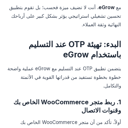
مع
eGrow
، أنت لا تضيف ميزة فحسب؛ بل تقوم بتطبيق
تحسين تشغيلي استراتيجي يؤثر بشكل كبير على أرباحك
النهائية وثقة العملاء.
البدء: تهيئة OTP عند التسليم
باستخدام eGrow
يتضمن تطبيق OTP عند التسليم مع eGrow عملية واضحة
خطوة بخطوة تستفيد من قدراتها القوية في الأتمتة
والتكامل.
1. ربط متجر WooCommerce الخاص بك
وقنوات الاتصال
أولاً، تأكد من أن متجر WooCommerce الخاص بك