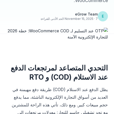
WooCommerce.
eGrow Team
E
November 15, 2025 · 7 الحد الأدنى للقراءة
التحدي المتصاعد لمرتجعات الدفع
عند الاستلام (COD) و RTO
يظل الدفع عند الاستلام (COD) طريقة دفع مهيمنة في
العديد من أسواق التجارة الإلكترونية الناشئة، مما يدفع
حجم مبيعات كبير. ومع ذلك، تأتي هذه الراحة للمشترين
مع تحدٍ تشغيلي حاسم للتجار: معدلات مرتجعات إلى