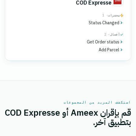
COD Expresse
محفزات
· 1
Status Changed
أفعال
· 2
Get Order status
Add Parcel
استكشف المزيد من المجموعات
قم بإقران Ameex أو COD Expresse
بتطبيق آخر.