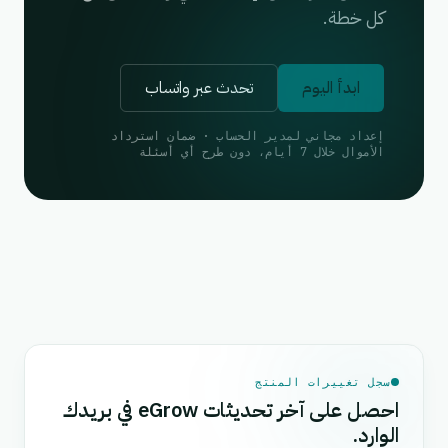
كل خطة.
ابدأ اليوم
تحدث عبر واتساب
إعداد مجاني لمدير الحساب · ضمان استرداد
الأموال خلال 7 أيام، دون طرح أي أسئلة
سجل تغييرات المنتج
احصل على آخر تحديثات eGrow في بريدك
الوارد.