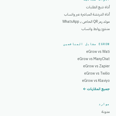
أداة تتبع الطلبات
أداة الدردشة المباشرة عبر واتساب
مولد رمز QR الخاص بـ WhatsApp
منشئ روابط واتساب
EGROW مقابل المنافسين
eGrow vs Wati
eGrow vs ManyChat
eGrow vs Zapier
eGrow vs Twilio
eGrow vs Klaviyo
جميع المقارنات ←
موارد
مدونة