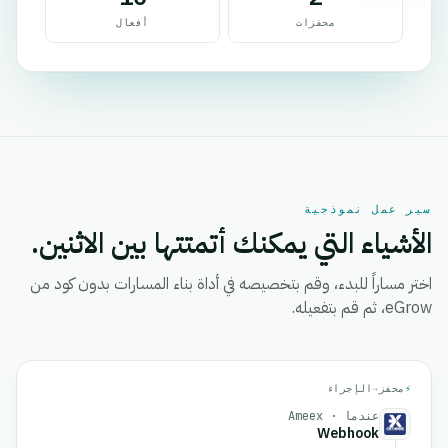
محفزات
أفعال
سير عمل نموذجية
الأشياء التي يمكنك أتمتتها بين الاثنين.
اختر مساراً للبدء، وقم بتخصيصه في أداة بناء المسارات بدون كود من
eGrow، ثم قم بتفعيله.
⚡
محفز
→
الإجراء
عندما · Ameex
Webhook