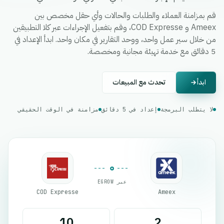
قم بمزامنة العملاء والطلبات والحالات وأي حقل مخصص بين
Ameex و COD Expresse، وقم بتفعيل الإجراءات عبر كلا التطبيقين
من خلال سير عمل واحد، ووحد التقارير في مكان واحد. ابدأ الإعداد في
5 دقائق مع خدمة تهيئة مجانية ومخصصة.
ابدأ
تحدث مع المبيعات
لا يتطلب البرمجة
إعداد في 5 دقائق
مزامنة في الوقت الحقيقي
عبر EGROW
COD Expresse
Ameex
10
2