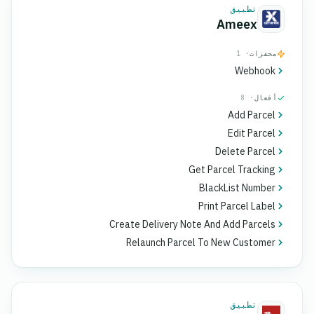
تطبيق
Ameex
محفزات
· 1
Webhook
أفعال
· 8
Add Parcel
Edit Parcel
Delete Parcel
Get Parcel Tracking
BlackList Number
Print Parcel Label
Create Delivery Note And Add Parcels
Relaunch Parcel To New Customer
تطبيق