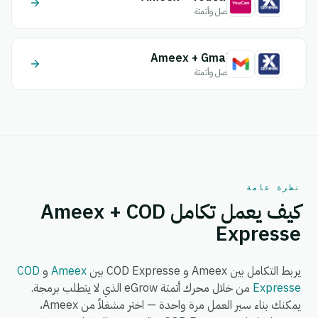
اتصل وأتمتة
Ameex + Gmail
اتصل وأتمتة
نظرة عامة
كيف يعمل تكامل Ameex + COD
Expresse
يربط التكامل بين Ameex و COD Expresse بين
Ameex
و
COD
Expresse
من خلال محرك أتمتة eGrow الذي لا يتطلب برمجة.
يمكنك بناء سير العمل مرة واحدة — اختر مشغلاً من Ameex،