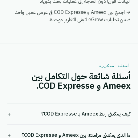
البيانات فورياً دون الحاجة إلى عمليات بحث يدوية.
→ اجمع بين Ameex و COD Expresse في عرض عميل واحد
ضمن تحليلات eGrow لتبقى التقارير موحدة.
أسئلة متكررة
أسئلة شائعة حول التكامل بين
Ameex و COD Expresse.
+
كيف يمكنني ربط Ameex بـ COD Expresse؟
+
ما الذي يمكنني مزامنته بين Ameex و COD Expresse؟