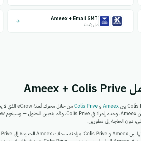
Ameex + Email SMTP
اتصل وأتمتة
Ameex 
Ameex
و
Colis Prive
من خلال محرك أت
لي، دون الحاجة إلى مطورين.