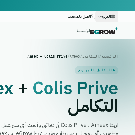
العربية
اتصل بالمبيعات
الرئيسية
الرئيسية
/
التكاملات
/
Ameex
/
Ameex + Colis Prive
التكامل الموثوق
ex
+
Colis Prive
التكامل
اربط Ameex بـ Colis Prive في دقائق وأتمت