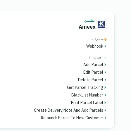
تطبيق
Ameex
محفزات
· 1
Webhook
أفعال
· 8
Add Parcel
Edit Parcel
Delete Parcel
Get Parcel Tracking
BlackList Number
Print Parcel Label
Create Delivery Note And Add Parcels
Relaunch Parcel To New Customer