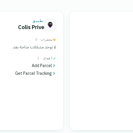
تطبيق
Colis Prive
محفزات
· 0
لا توجد مشغلات متاحة بعد.
أفعال
· 2
Add Parcel
Get Parcel Tracking