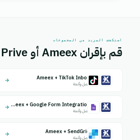
استكشف المزيد من المجموعات
قم بإقران Ameex أو Colis Prive بتطبيق آخر.
Ameex + TikTok Inbox
اتصل وأتمتة
Ameex + Google Form Integration
اتصل وأتمتة
Ameex + SendGrid
اتصل وأتمتة