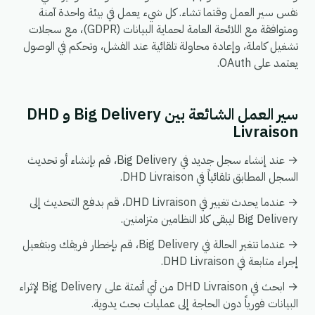
نفس سير العمل وقتما تشاء. كل شيء يعمل في بيئة واحدة آمنة
ومتوافقة مع اللائحة العامة لحماية البيانات (GDPR)، مع سجلات
تشغيل كاملة، وإعادة محاولة تلقائية عند الفشل، وتحكم في الوصول
يعتمد على OAuth.
سير العمل الشائعة بين Big Delivery و DHD
Livraison
→ عند إنشاء سجل جديد في Big Delivery، قم بإنشاء أو تحديث
السجل المطابق تلقائياً في DHD Livraison.
→ عندما يحدث تغيير في DHD Livraison، قم بدفع التحديث إلى
Big Delivery ليبقى كلا النظامين متزامنين.
→ عندما تتغير الحالة في Big Delivery، قم بإخطار فريقك وبتفعيل
إجراء متابعة في DHD Livraison.
→ ابحث في DHD Livraison من أي أتمتة على Big Delivery لإثراء
البيانات فورياً دون الحاجة إلى عمليات بحث يدوية.