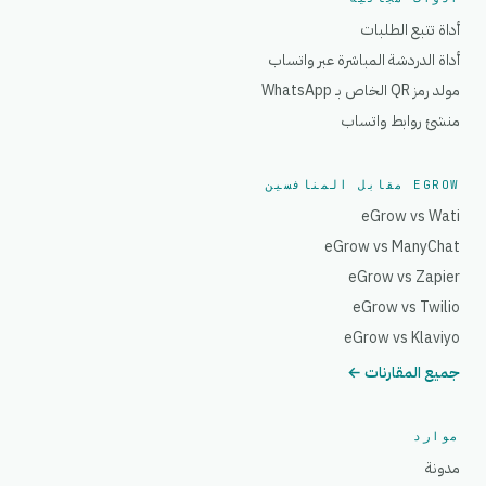
أداة تتبع الطلبات
أداة الدردشة المباشرة عبر واتساب
مولد رمز QR الخاص بـ WhatsApp
منشئ روابط واتساب
EGROW مقابل المنافسين
eGrow vs Wati
eGrow vs ManyChat
eGrow vs Zapier
eGrow vs Twilio
eGrow vs Klaviyo
جميع المقارنات ←
موارد
مدونة