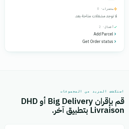
محفزات
· 0
لا توجد مشغلات متاحة بعد.
أفعال
· 2
Add Parcel
Get Order status
استكشف المزيد من المجموعات
قم بإقران Big Delivery أو DHD
Livraison بتطبيق آخر.