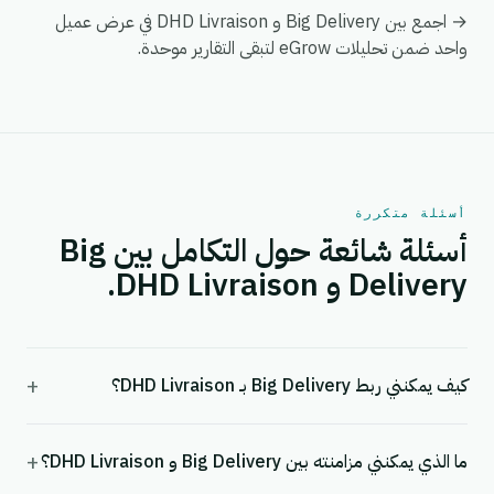
→ اجمع بين Big Delivery و DHD Livraison في عرض عميل
واحد ضمن تحليلات eGrow لتبقى التقارير موحدة.
أسئلة متكررة
أسئلة شائعة حول التكامل بين Big
Delivery و DHD Livraison.
+
كيف يمكنني ربط Big Delivery بـ DHD Livraison؟
+
ما الذي يمكنني مزامنته بين Big Delivery و DHD Livraison؟