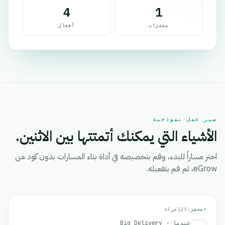
4
1
محفزات
أفعال
سير عمل نموذجية
الأشياء التي يمكنك أتمتتها بين الاثنين.
اختر مساراً للبدء، وقم بتخصيصه في أداة بناء المسارات بدون كود من
eGrow، ثم قم بتفعيله.
⚡
محفز
→
الإجراء
عندما · Big Delivery