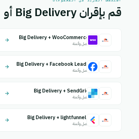
استكشف المزيد من المجموعات
قم بإقران Big Delivery أو Dolicloud بتطبيق آخر.
Big Delivery + WooCommerce
اتصل وأتمتة
Big Delivery + Facebook Leads
اتصل وأتمتة
Big Delivery + SendGrid
اتصل وأتمتة
Big Delivery + lightfunnels
اتصل وأتمتة