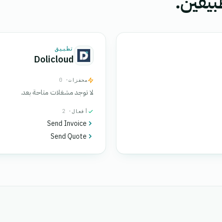
بيقين.
تطبيق
Dolicloud
محفزات
· 0
لا توجد مشغلات متاحة بعد.
أفعال
· 2
Send Invoice
Send Quote