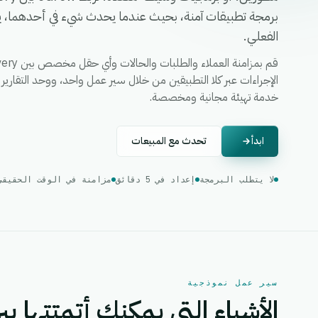
برمجة تطبيقات آمنة، بحيث عندما يحدث شيء في أحدهما، يتم 
الفعلي.
خدمة تهيئة مجانية ومخصصة.
ابدأ
تحدث مع المبيعات
لا يتطلب البرمجة
إعداد في 5 دقائق
مزامنة في الوقت الحقيقي
سير عمل نموذجية
الأشياء التي يمكنك أتمتتها بين