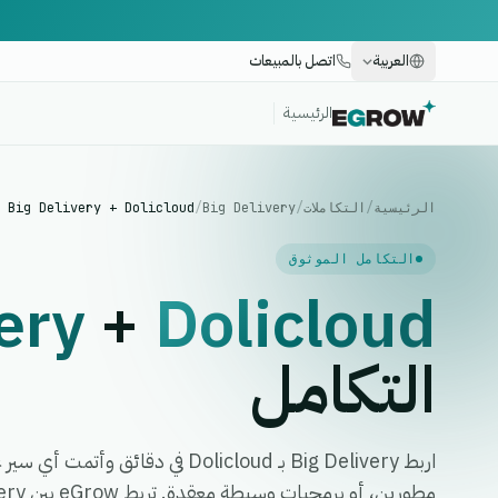
العربية
اتصل بالمبيعات
الرئيسية
الرئيسية
/
التكاملات
/
Big Delivery
/
Big Delivery + Dolicloud
التكامل الموثوق
ery
+
Dolicloud
التكامل
اربط Big Delivery بـ Dolicloud في د