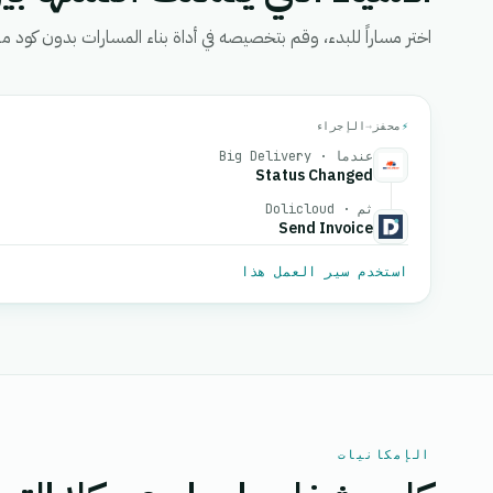
اختر مساراً للبدء، وقم بتخصيصه في أداة بناء المسارات بدون كود من eGrow، ثم قم بتفعيل
⚡
محفز
→
الإجراء
عندما · Big Delivery
Status Changed
ثم · Dolicloud
Send Invoice
استخدم سير العمل هذا
الإمكانيات