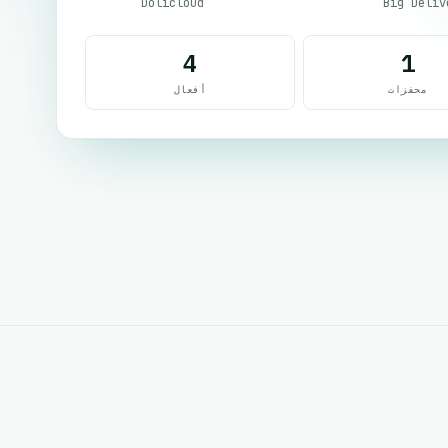
Dolicloud
Big Deliv
4
1
محفزات
أفعال