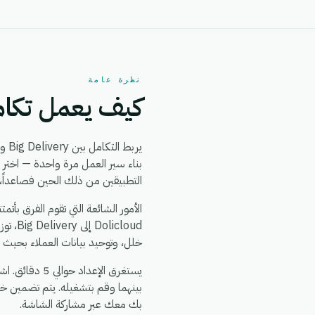
نظرة عامة
كيف يعمل تكامل ivery + Dolicloud
يربط التكامل بين Big Delivery و Dolicloud بين
التطبيقين من ذلك الحين فصاعداً، 
خلل، وتوحيد بيانات العملاء بحيث ي
بينهما وقم بتشغيله. يتم تضمين خ
بك معك عبر مشاركة الشاشة.