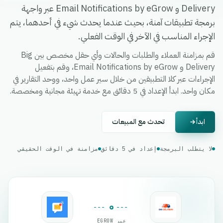
Delivery و Email Notifications by eGrow عبر واجهة
برمجة تطبيقات آمنة، بحيث عندما يحدث شيء في أحدهما، يتم
الإجراء المناسب في الآخر في الوقت الفعلي.
قم بمزامنة العملاء والطلبات والحالات وأي حقل مخصص بين Big
Delivery و Email Notifications by eGrow، وقم بتفعيل
الإجراءات عبر كلا التطبيقين من خلال سير عمل واحد، ووحد التقارير في
مكان واحد. ابدأ الإعداد في 5 دقائق مع خدمة تهيئة مجانية ومخصصة.
ابدأ
تحدث مع المبيعات
لا يتطلب البرمجة
إعداد في 5 دقائق
مزامنة في الوقت الحقيقي
عبر EGROW