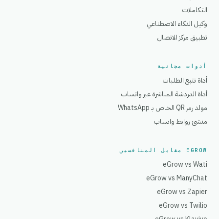
التكاملات
وكيل الذكاء الاصطناعي
تطبيق مركز الاتصال
أدوات مجانية
أداة تتبع الطلبات
أداة الدردشة المباشرة عبر واتساب
مولد رمز QR الخاص بـ WhatsApp
منشئ روابط واتساب
EGROW مقابل المنافسين
eGrow vs Wati
eGrow vs ManyChat
eGrow vs Zapier
eGrow vs Twilio