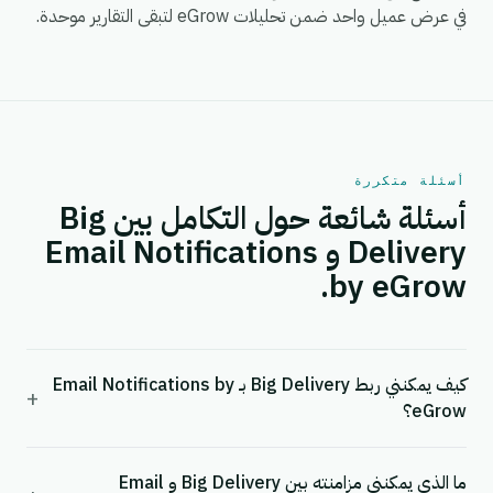
في عرض عميل واحد ضمن تحليلات eGrow لتبقى التقارير موحدة.
أسئلة متكررة
أسئلة شائعة حول التكامل بين Big
Delivery و Email Notifications
by eGrow.
كيف يمكنني ربط Big Delivery بـ Email Notifications by
+
eGrow؟
ما الذي يمكنني مزامنته بين Big Delivery و Email