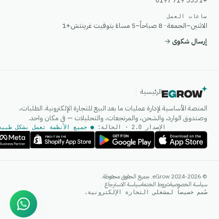
+1 555 719 6197
ساعات العمل
الاثنين–الجمعة · 8 صباحاً–5 مساءً بتوقيت غرينتش+1
إرسال شكوى
→
الرئيسية
المنصة الأساسية لإدارة عمليات ما بعد البيع للتجارة الإلكترونية. الطلبات،
وصندوق الوارد، والشحن، والمرتجعات، والتحليلات — في مكان واحد.
الإصدار 2.0 · الحالة:
● جميع الأنظمة تعمل بشكل طبيع
وكيل الذكاء الاصطناعي
© 2024-2026 eGrow. جميع الحقوق محفوظة.
إجابات فورية على واتساب
سياسة الخصوصية
شروط الخدمة
سياسة الاسترجاع
صُمم خصيصاً لمشغلي التجارة الإلكترونية.