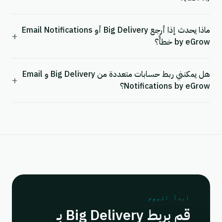
ماذا يحدث إذا أرجع Big Delivery أو Email Notifications
+
by eGrow خطأً؟
هل يمكنني ربط حسابات متعددة من Big Delivery و Email
+
Notifications by eGrow؟
ابدأ اليوم
قم بربط Big Delivery بـ