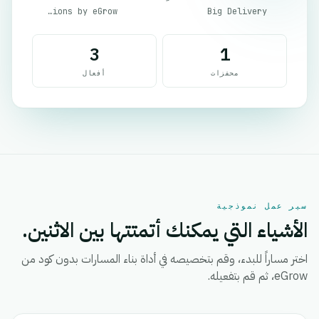
Email Notifications by eGrow
Big Delivery
3
1
محفزات
أفعال
سير عمل نموذجية
الأشياء التي يمكنك أتمتتها بين الاثنين.
اختر مساراً للبدء، وقم بتخصيصه في أداة بناء المسارات بدون كود من
eGrow، ثم قم بتفعيله.