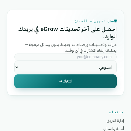
سجل تغييرات المنتج
احصل على آخر تحديثات eGrow في بريدك
الوارد.
ميزات وتحسينات وإصلاحات جديدة. بدون رسائل مزعجة —
يمكنك إلغاء الاشتراك في أي وقت.
اشترك
منتجات
إدارة الفريق
أتمتة واتساب