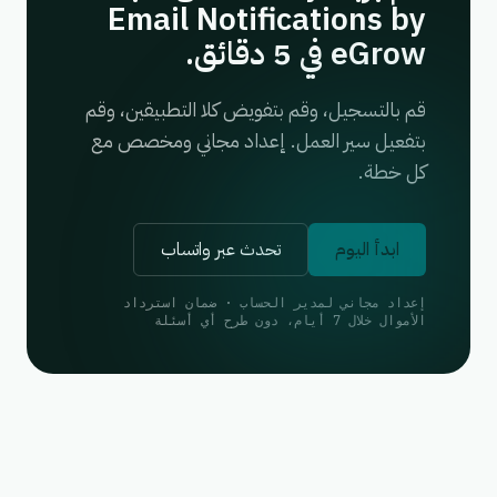
Email Notifications by
eGrow في 5 دقائق.
قم بالتسجيل، وقم بتفويض كلا التطبيقين، وقم
بتفعيل سير العمل. إعداد مجاني ومخصص مع
كل خطة.
ابدأ اليوم
تحدث عبر واتساب
إعداد مجاني لمدير الحساب · ضمان استرداد
الأموال خلال 7 أيام، دون طرح أي أسئلة