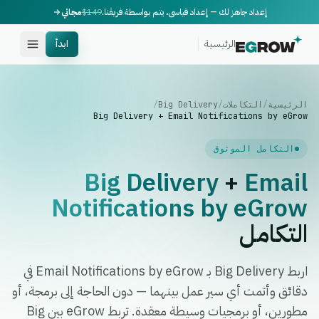
إعداد جاهز لك — إعداد قياسي، يتم بواسطة فريقنا.
$149
مجاني
الرئيسية
ابدأ
الرئيسية
/
التكاملات
/
Big Delivery
/
Big Delivery + Email Notifications by eGrow
التكامل الموثوق
Big Delivery
+
Email
Notifications by eGrow
التكامل
اربط Big Delivery بـ Email Notifications by eGrow في
دقائق وأتمت أي سير عمل بينهما — دون الحاجة إلى برمجة، أو
مطورين، أو برمجيات وسيطة معقدة. تربط eGrow بين Big