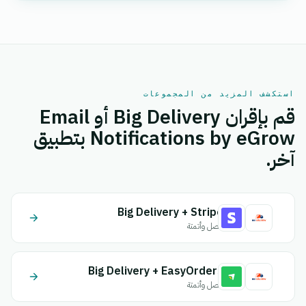
استكشف المزيد من المجموعات
قم بإقران Big Delivery أو Email
Notifications by eGrow بتطبيق
آخر.
Big Delivery + Stripe
اتصل وأتمتة
Big Delivery + EasyOrders
اتصل وأتمتة