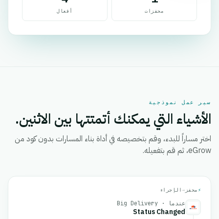
محفزات
أفعال
سير عمل نموذجية
الأشياء التي يمكنك أتمتتها بين الاثنين.
اختر مساراً للبدء، وقم بتخصيصه في أداة بناء المسارات بدون كود من
eGrow، ثم قم بتفعيله.
⚡
محفز
→
الإجراء
عندما · Big Delivery
Status Changed