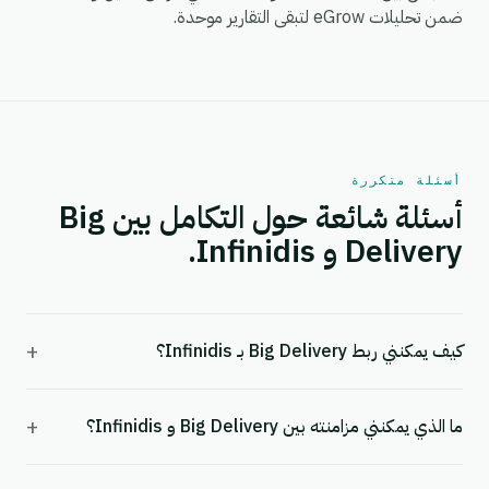
ضمن تحليلات eGrow لتبقى التقارير موحدة.
أسئلة متكررة
أسئلة شائعة حول التكامل بين Big
Delivery و Infinidis.
+
كيف يمكنني ربط Big Delivery بـ Infinidis؟
+
ما الذي يمكنني مزامنته بين Big Delivery و Infinidis؟