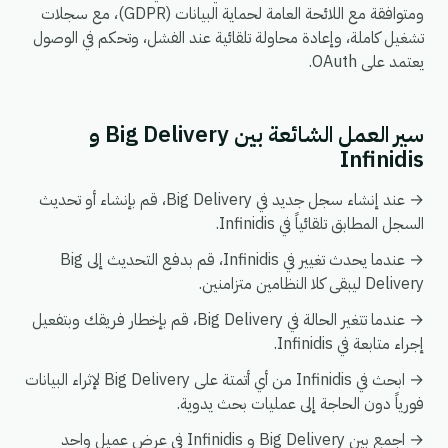
ومتوافقة مع اللائحة العامة لحماية البيانات (GDPR)، مع سجلات
تشغيل كاملة، وإعادة محاولة تلقائية عند الفشل، وتحكم في الوصول
يعتمد على OAuth.
سير العمل الشائعة بين Big Delivery و
Infinidis
→ عند إنشاء سجل جديد في Big Delivery، قم بإنشاء أو تحديث
السجل المطابق تلقائياً في Infinidis.
→ عندما يحدث تغيير في Infinidis، قم بدفع التحديث إلى Big
Delivery ليبقى كلا النظامين متزامنين.
→ عندما تتغير الحالة في Big Delivery، قم بإخطار فريقك وبتفعيل
إجراء متابعة في Infinidis.
→ ابحث في Infinidis من أي أتمتة على Big Delivery لإثراء البيانات
فورياً دون الحاجة إلى عمليات بحث يدوية.
→ اجمع بين Big Delivery و Infinidis في عرض عميل واحد