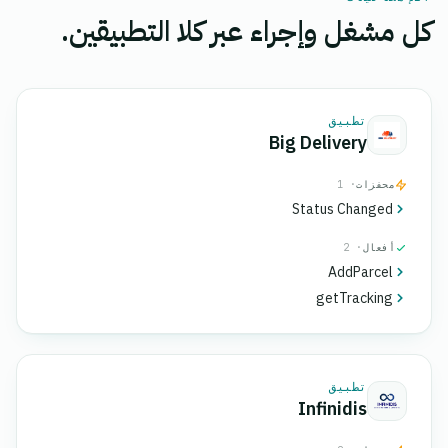
كل مشغل وإجراء عبر كلا التطبيقين.
تطبيق
Big Delivery
محفزات
· 1
Status Changed
أفعال
· 2
AddParcel
getTracking
تطبيق
Infinidis