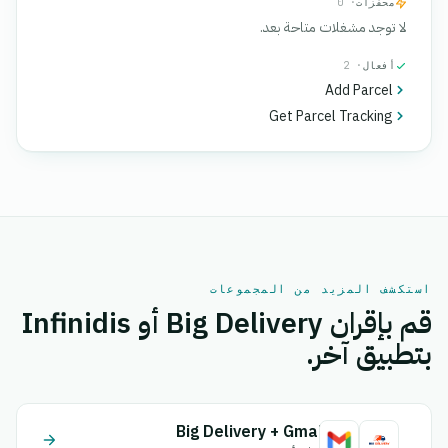
محفزات
· 0
لا توجد مشغلات متاحة بعد.
أفعال
· 2
Add Parcel
Get Parcel Tracking
استكشف المزيد من المجموعات
قم بإقران Big Delivery أو Infinidis
بتطبيق آخر.
Big Delivery + Gmail