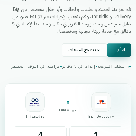
قم بمزامنة العملاء والطلبات والحالات وأي حقل مخصص بين Big
Delivery و Infinidis، وقم بتفعيل الإجراءات عبر كلا التطبيقين من
خلال سير عمل واحد، ووحد التقارير في مكان واحد. ابدأ الإعداد في 5
دقائق مع خدمة تهيئة مجانية ومخصصة.
ابدأ
تحدث مع المبيعات
لا يتطلب البرمجة
إعداد في 5 دقائق
مزامنة في الوقت الحقيقي
عبر EGROW
Infinidis
Big Delivery
4
1