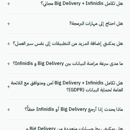
+
هل تكامل Big Delivery + Infinidis مجاني؟
+
هل احتاج إلى مهارات البرمجة?
+
هل يمكنني إضافة المزيد من التطبيقات إلى نفس سير العمل؟
+
ما مدى سرعة مزامنة البيانات بين Big Delivery و Infinidis؟
هل تكامل Big Delivery + Infinidis آمن ومتوافق مع اللائحة
+
العامة لحماية البيانات (GDPR)؟
+
ماذا يحدث إذا أرجع Big Delivery أو Infinidis خطأً؟
هل يمكنني ربط حسابات متعددة من Big Delivery و