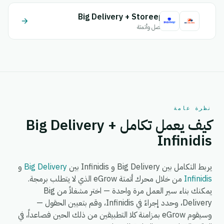
Big Delivery + Storeep
اتصل وأتمتة
نظرة عامة
كيف يعمل تكامل Big Delivery +
Infinidis
يربط التكامل بين Big Delivery و Infinidis بين
Big Delivery
و
Infinidis
من خلال محرك أتمتة eGrow الذي لا يتطلب برمجة.
يمكنك بناء سير العمل مرة واحدة — اختر مشغلاً من Big
Delivery، وحدد إجراءً في Infinidis، وقم بتعيين الحقول —
وسيقوم eGrow بمزامنة كلا التطبيقين من ذلك الحين فصاعداً، في