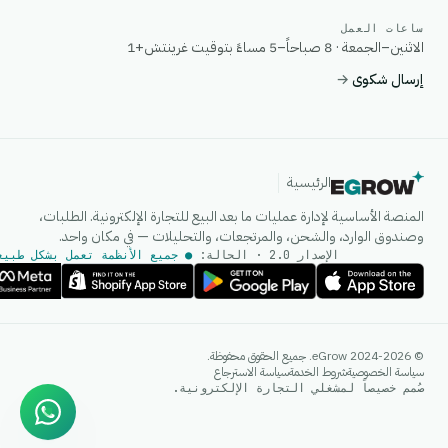
ساعات العمل
الاثنين–الجمعة · 8 صباحاً–5 مساءً بتوقيت غرينتش+1
إرسال شكوى
→
الرئيسية
المنصة الأساسية لإدارة عمليات ما بعد البيع للتجارة الإلكترونية. الطلبات،
وصندوق الوارد، والشحن، والمرتجعات، والتحليلات — في مكان واحد.
الإصدار 2.0 · الحالة:
● جميع الأنظمة تعمل بشكل طبيع
وكيل الذكاء الاصطناعي
© 2024-2026 eGrow. جميع الحقوق محفوظة.
إجابات فورية على واتساب
سياسة الخصوصية
شروط الخدمة
سياسة الاسترجاع
صُمم خصيصاً لمشغلي التجارة الإلكترونية.