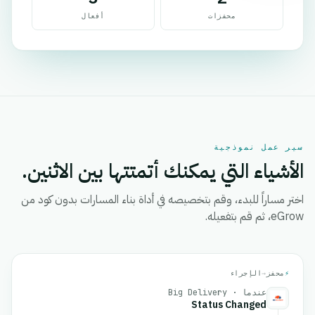
محفزات
أفعال
سير عمل نموذجية
الأشياء التي يمكنك أتمتتها بين الاثنين.
اختر مساراً للبدء، وقم بتخصيصه في أداة بناء المسارات بدون كود من
eGrow، ثم قم بتفعيله.
⚡
محفز
→
الإجراء
عندما · Big Delivery
Status Changed