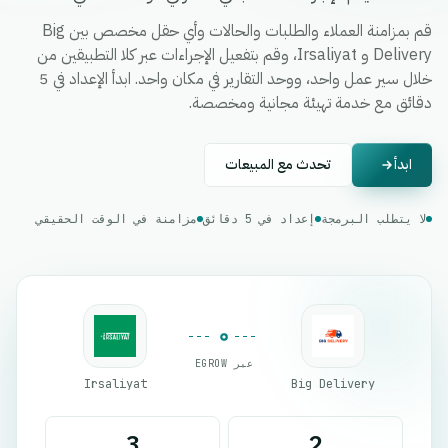
قم بمزامنة العملاء والطلبات والحالات وأي حقل مخصص بين Big
Delivery و Irsaliyat، وقم بتفعيل الإجراءات عبر كلا التطبيقين من
خلال سير عمل واحد، ووحد التقارير في مكان واحد. ابدأ الإعداد في 5
دقائق مع خدمة تهيئة مجانية ومخصصة.
ابدأ
تحدث مع المبيعات
لا يتطلب البرمجة
إعداد في 5 دقائق
مزامنة في الوقت الحقيقي
عبر EGROW
Irsaliyat
Big Delivery
3
2