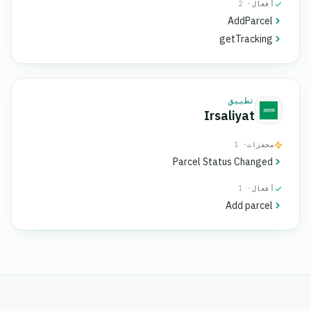
أفعال
· 2
AddParcel
getTracking
تطبيق
Irsaliyat
محفزات
· 1
Parcel Status Changed
أفعال
· 1
Add parcel