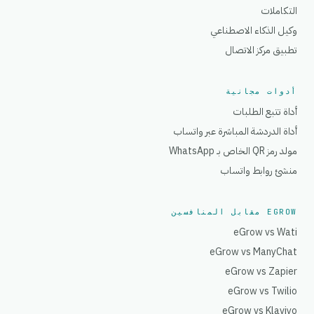
التكاملات
وكيل الذكاء الاصطناعي
تطبيق مركز الاتصال
أدوات مجانية
أداة تتبع الطلبات
أداة الدردشة المباشرة عبر واتساب
مولد رمز QR الخاص بـ WhatsApp
منشئ روابط واتساب
EGROW مقابل المنافسين
eGrow vs Wati
eGrow vs ManyChat
eGrow vs Zapier
eGrow vs Twilio
eGrow vs Klaviyo