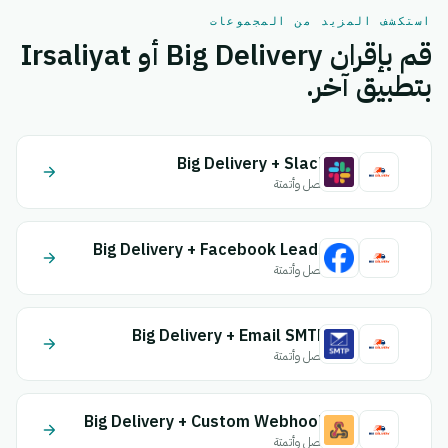
استكشف المزيد من المجموعات
قم بإقران Big Delivery أو Irsaliyat
بتطبيق آخر.
Big Delivery + Slack
اتصل وأتمتة
Big Delivery + Facebook Leads
اتصل وأتمتة
Big Delivery + Email SMTP
اتصل وأتمتة
Big Delivery + Custom Webhook
اتصل وأتمتة