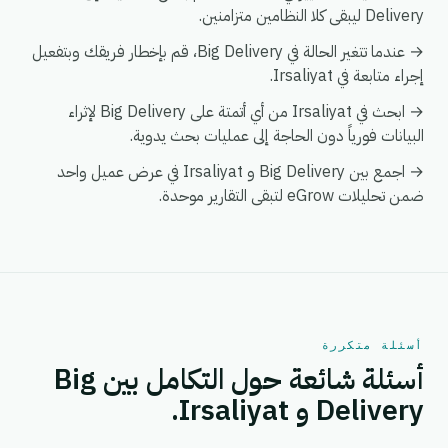
Delivery ليبقى كلا النظامين متزامنين.
→ عندما تتغير الحالة في Big Delivery، قم بإخطار فريقك وبتفعيل
إجراء متابعة في Irsaliyat.
→ ابحث في Irsaliyat من أي أتمتة على Big Delivery لإثراء
البيانات فورياً دون الحاجة إلى عمليات بحث يدوية.
→ اجمع بين Big Delivery و Irsaliyat في عرض عميل واحد
ضمن تحليلات eGrow لتبقى التقارير موحدة.
أسئلة متكررة
أسئلة شائعة حول التكامل بين Big
Delivery و Irsaliyat.