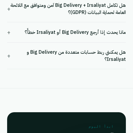
هل تكامل Big Delivery + Irsaliyat آمن ومتوافق مع اللائحة
+
العامة لحماية البيانات (GDPR)؟
+
ماذا يحدث إذا أرجع Big Delivery أو Irsaliyat خطأً؟
هل يمكنني ربط حسابات متعددة من Big Delivery و
+
Irsaliyat؟
ابدأ اليوم