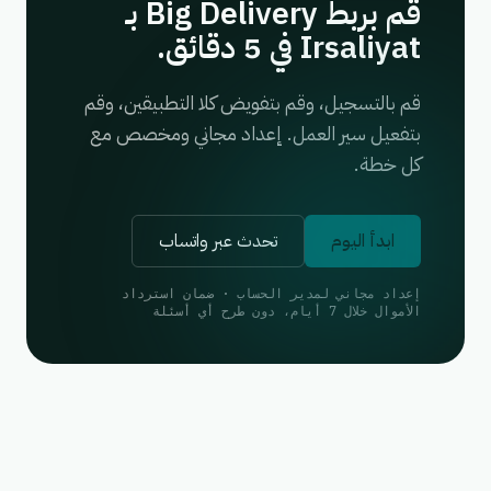
قم بربط Big Delivery بـ
Irsaliyat في 5 دقائق.
قم بالتسجيل، وقم بتفويض كلا التطبيقين، وقم
بتفعيل سير العمل. إعداد مجاني ومخصص مع
كل خطة.
ابدأ اليوم
تحدث عبر واتساب
إعداد مجاني لمدير الحساب · ضمان استرداد
الأموال خلال 7 أيام، دون طرح أي أسئلة