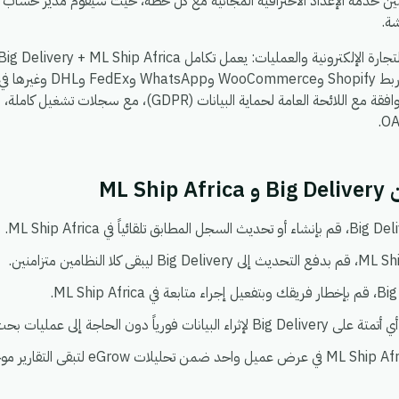
ين خدمة الإعداد الاحترافية المجانية مع كل خطة، حيث سيقوم مدير حساب حق
ة.
، بحيث يمكنك ربط hopify
شيء يعمل في بيئة واحدة آمنة ومتوافقة مع اللائحة العامة لحماية 
ML 