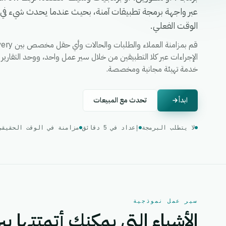
عبر واجهة برمجة تطبيقات آمنة، بحيث عندما يحدث شيء في أح
الوقت الفعلي.
خدمة تهيئة مجانية ومخصصة.
ابدأ
تحدث مع المبيعات
لا يتطلب البرمجة
إعداد في 5 دقائق
مزامنة في الوقت الحقيقي
سير عمل نموذجية
الأشياء التي يمكنك أتمتتها بين