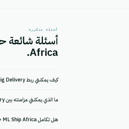
أسئلة متكررة
Africa.
كيف يمكنني ربط Big Delivery بـ ML Ship Africa؟
ما الذي يمكنني مزامنته بين Big Delivery و ML Ship Africa؟
هل تكامل Big Delivery + ML Ship Africa مجاني؟