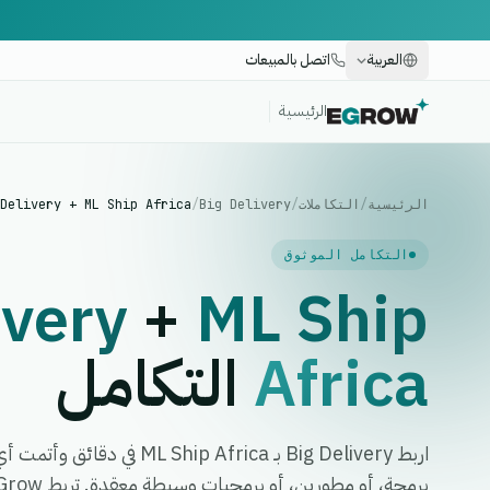
العربية
اتصل بالمبيعات
الرئيسية
الرئيسية
/
التكاملات
/
Big Delivery
/
Delivery + ML Ship Africa
التكامل الموثوق
ivery
+
ML Ship
Africa
التكامل
اربط Big Delivery بـ ip Africa