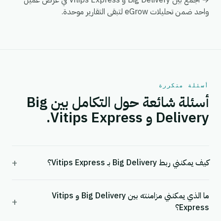
→ اجمع بين Big Delivery و Vitips Express في عرض عميل
واحد ضمن تحليلات eGrow لتبقى التقارير موحدة.
أسئلة متكررة
أسئلة شائعة حول التكامل بين Big
Delivery و Vitips Express.
+
كيف يمكنني ربط Big Delivery بـ Vitips Express؟
ما الذي يمكنني مزامنته بين Big Delivery و Vitips
+
Express؟