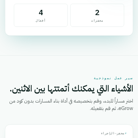
4
2
محفزات
أفعال
سير عمل نموذجية
الأشياء التي يمكنك أتمتتها بين الاثنين.
اختر مساراً للبدء، وقم بتخصيصه في أداة بناء المسارات بدون كود من
eGrow، ثم قم بتفعيله.
⚡
محفز
→
الإجراء