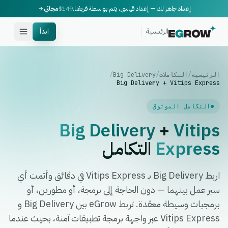
إعداد جاهز لك — إعداد قياسي، يتم بواسطة فريقنا.
$149
مجاني
الرئيسية
ابدأ
الرئيسية
/
التكاملات
/
Big Delivery
/
Big Delivery + Vitips Express
التكامل الموثوق
Big Delivery
+
Vitips
Express
التكامل
اربط Big Delivery بـ Vitips Express في دقائق وأتمت أي
سير عمل بينهما — دون الحاجة إلى برمجة، أو مطورين، أو
برمجيات وسيطة معقدة. تربط eGrow بين Big Delivery و
Vitips Express عبر واجهة برمجة تطبيقات آمنة، بحيث عندما