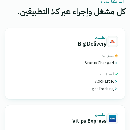
الإمكانيات
كل مشغل وإجراء عبر كلا التطبيقين.
تطبيق
Big Delivery
محفزات
· 1
Status Changed
أفعال
· 2
AddParcel
getTracking
تطبيق
Vitips Express