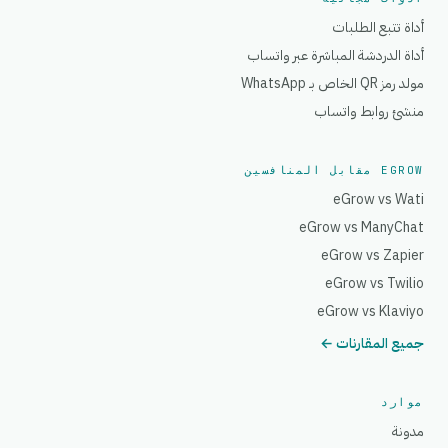
أداة تتبع الطلبات
أداة الدردشة المباشرة عبر واتساب
مولد رمز QR الخاص بـ WhatsApp
منشئ روابط واتساب
EGROW مقابل المنافسين
eGrow vs Wati
eGrow vs ManyChat
eGrow vs Zapier
eGrow vs Twilio
eGrow vs Klaviyo
جميع المقارنات ←
موارد
مدونة