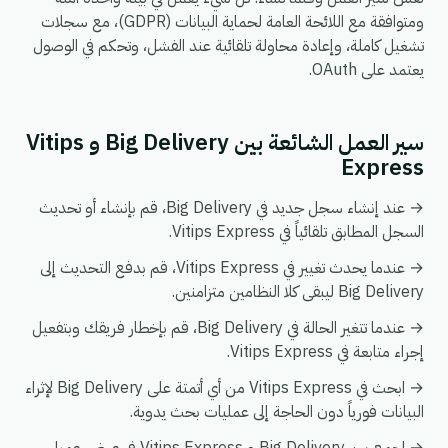
ومتوافقة مع اللائحة العامة لحماية البيانات (GDPR)، مع سجلات
تشغيل كاملة، وإعادة محاولة تلقائية عند الفشل، وتحكم في الوصول
يعتمد على OAuth.
سير العمل الشائعة بين Big Delivery و Vitips
Express
→ عند إنشاء سجل جديد في Big Delivery، قم بإنشاء أو تحديث
السجل المطابق تلقائياً في Vitips Express.
→ عندما يحدث تغيير في Vitips Express، قم بدفع التحديث إلى
Big Delivery ليبقى كلا النظامين متزامنين.
→ عندما تتغير الحالة في Big Delivery، قم بإخطار فريقك وبتفعيل
إجراء متابعة في Vitips Express.
→ ابحث في Vitips Express من أي أتمتة على Big Delivery لإثراء
البيانات فورياً دون الحاجة إلى عمليات بحث يدوية.