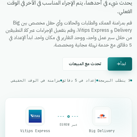
يحدث شيء في أحدهما، يتم الإجراء المناسب في الآخر في الوقت
الفعلي.
قم بمزامنة العملاء والطلبات والحالات وأي حقل مخصص بين Big
Delivery و Vitips Express، وقم بتفعيل الإجراءات عبر كلا التطبيقين
من خلال سير عمل واحد، ووحد التقارير في مكان واحد. ابدأ الإعداد في
5 دقائق مع خدمة تهيئة مجانية ومخصصة.
ابدأ
تحدث مع المبيعات
لا يتطلب البرمجة
إعداد في 5 دقائق
مزامنة في الوقت الحقيقي
عبر EGROW
Vitips Express
Big Delivery