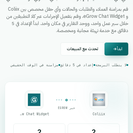
قم بمزامنة العملاء والطلبات والحالات وأي حقل مخصص بين Coliix
و eGrow Chat Widget، وقم بتفعيل الإجراءات عبر كلا التطبيقين من
خلال سير عمل واحد، ووحد التقارير في مكان واحد. ابدأ الإعداد في 5
دقائق مع خدمة تهيئة مجانية ومخصصة.
ابدأ
تحدث مع المبيعات
لا يتطلب البرمجة
إعداد في 5 دقائق
مزامنة في الوقت الحقيقي
عبر EGROW
eGrow Chat Widget
Coliix
2
2