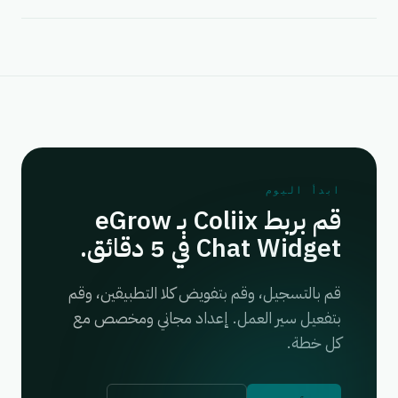
ابدأ اليوم
قم بربط Coliix بـ eGrow
Chat Widget في 5 دقائق.
قم بالتسجيل، وقم بتفويض كلا التطبيقين، وقم
بتفعيل سير العمل. إعداد مجاني ومخصص مع
كل خطة.