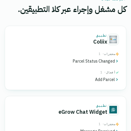
كل مشغل وإجراء عبر كلا التطبيقين.
تطبيق
Coliix
محفزات
· 1
Parcel Status Changed
أفعال
· 1
Add Parcel
تطبيق
eGrow Chat Widget
محفزات
· 1