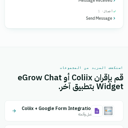
Message Received
أفعال
· 1
Send Message
استكشف المزيد من المجموعات
قم بإقران Coliix أو eGrow Chat
Widget بتطبيق آخر.
Coliix + Google Form Integration
اتصل وأتمتة