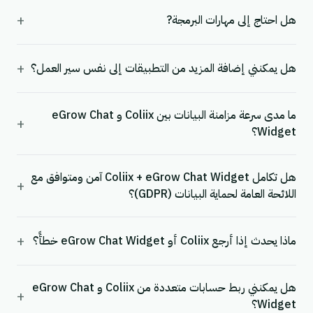
+
هل احتاج إلى مهارات البرمجة?
+
هل يمكنني إضافة المزيد من التطبيقات إلى نفس سير العمل؟
ما مدى سرعة مزامنة البيانات بين Coliix و eGrow Chat
+
Widget؟
هل تكامل Coliix + eGrow Chat Widget آمن ومتوافق مع
+
اللائحة العامة لحماية البيانات (GDPR)؟
+
ماذا يحدث إذا أرجع Coliix أو eGrow Chat Widget خطأً؟
هل يمكنني ربط حسابات متعددة من Coliix و eGrow Chat
+
Widget؟