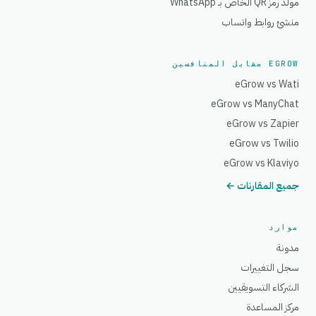
مولد رمز QR الخاص بـ WhatsApp
منشئ روابط واتساب
EGROW مقابل المنافسين
eGrow vs Wati
eGrow vs ManyChat
eGrow vs Zapier
eGrow vs Twilio
eGrow vs Klaviyo
جميع المقارنات ←
موارد
مدونة
سجل التغييرات
الشركاء التسويقيين
مركز المساعدة