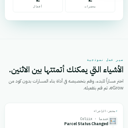
محفزات
أفعال
سير عمل نموذجية
الأشياء التي يمكنك أتمتتها بين الاثنين.
اختر مساراً للبدء، وقم بتخصيصه في أداة بناء المسارات بدون كود من
eGrow، ثم قم بتفعيله.
⚡
محفز
→
الإجراء
عندما · Coliix
Parcel Status Changed