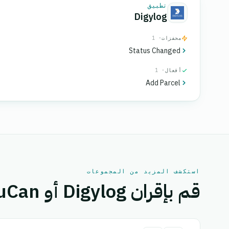
تطبيق
Digylog
محفزات
· 1
Status Changed
أفعال
· 1
Add Parcel
استكشف المزيد من المجموعات
قم بإقران Digylog أو YouCan بتطبيق آخر.