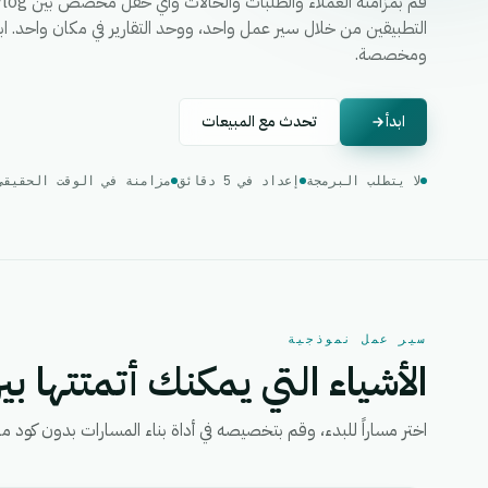
ومخصصة.
ابدأ
تحدث مع المبيعات
لا يتطلب البرمجة
إعداد في 5 دقائق
مزامنة في الوقت الحقيقي
سير عمل نموذجية
الأشياء التي يمكنك أتمتتها بين
اختر مساراً للبدء، وقم بتخصيصه في أداة بناء المسارات بدون كود من eGrow، ثم قم بتفعيل