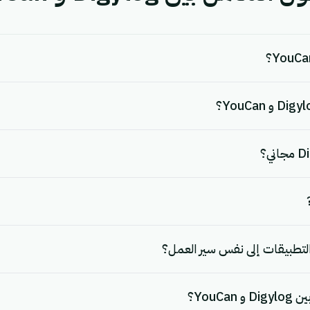
لتطبيقات إلى نفس سير العمل؟
YouC؟