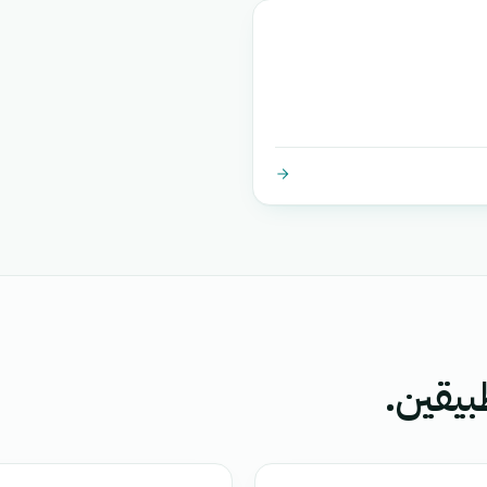
بيقين.