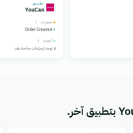
تطبيق
YouCan
محفزات
· 1
Order Created
أفعال
· 0
لا توجد إجراءات متاحة بعد.