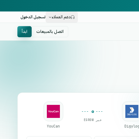
دعم العملاء
تسجيل الدخول
اتصل بالمبيعات
ابدأ
عبر EGROW
YouCan
Digylo