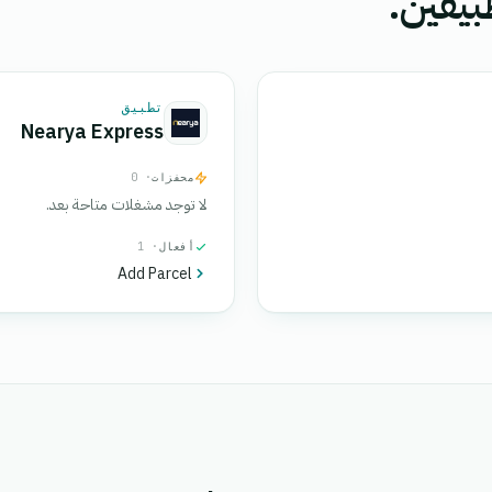
بيقين.
تطبيق
Nearya Express
محفزات
· 0
لا توجد مشغلات متاحة بعد.
أفعال
· 1
Add Parcel