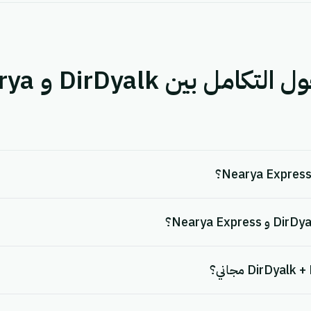
أسئلة شائعة حول الت