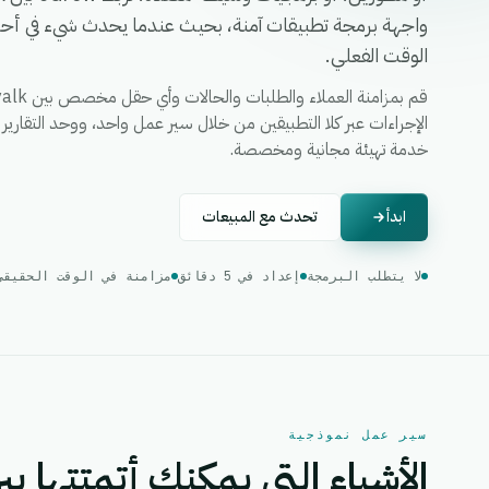
واجهة برمجة تطبيقات آمنة، بحيث عندما يحدث شيء في أحدهم
الوقت الفعلي.
خدمة تهيئة مجانية ومخصصة.
ابدأ
تحدث مع المبيعات
لا يتطلب البرمجة
إعداد في 5 دقائق
مزامنة في الوقت الحقيقي
سير عمل نموذجية
الأشياء التي يمكنك أتمتتها بين