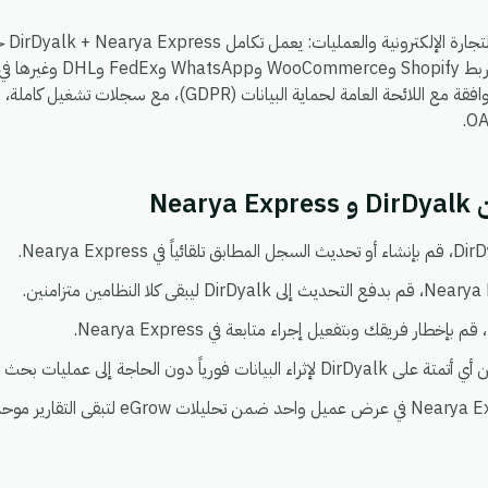
، بحيث يمكنك ربط hopify
شيء يعمل في بيئة واحدة آمنة ومتوافقة مع اللائحة العامة لحماية 
Nea