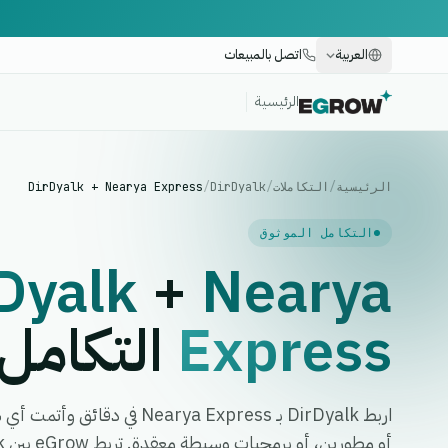
العربية
اتصل بالمبيعات
الرئيسية
الرئيسية
/
التكاملات
/
DirDyalk
/
DirDyalk + Nearya Express
التكامل الموثوق
Dyalk
+
Nearya
Express
التكامل
اربط DirDyalk بـ earya Express