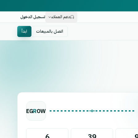
دعم العملاء
تسجيل الدخول
اتصل بالمبيعات
ابدأ
EG
R
OW
6
39