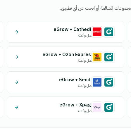
جموعات الشائعة أو ابحث عن أي تطبيق.
eGrow + Cathedis
اتصل وأتمتة
eGrow + Ozon Express
اتصل وأتمتة
eGrow + Sendit
اتصل وأتمتة
eGrow + Xpage
اتصل وأتمتة