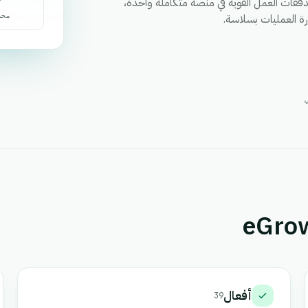
ساب وتدفقات العمل القوية في منصة متكاملة واحدة،
ارة العمليات بسلاسة.
محف
أفعال
39