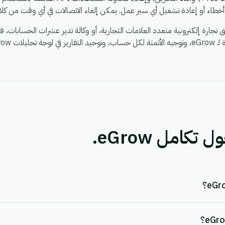
طاء أو إعادة تشغيل أي سير عمل. يمكن إلغاء الاتصالات في أي وقت من كلا 
ات eGrow.
كامل eGrow.