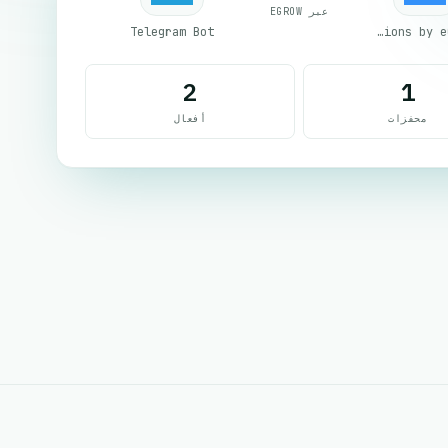
عبر EGROW
Telegram Bot
Email Notifications by eGrow
2
1
محفزات
أفعال