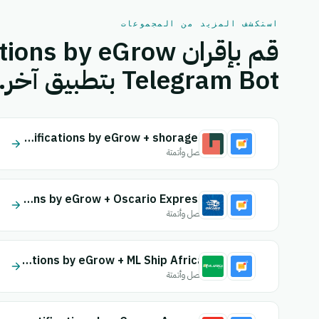
استكشف المزيد من المجموعات
Telegram Bot بتطبيق آخر.
Email Notifications by eGrow + shorages
اتصل وأتمتة
Email Notifications by eGrow + Oscario Express
اتصل وأتمتة
Email Notifications by eGrow + ML Ship Africa
اتصل وأتمتة