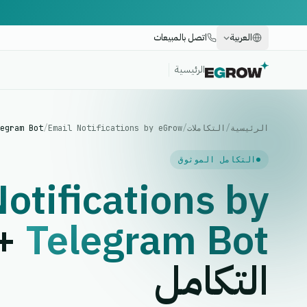
العربية
اتصل بالمبيعات
الرئيسية
الرئيسية
/
التكاملات
/
Email Notifications by eGrow
/
egram Bot
التكامل الموثوق
otifications by
+
Telegram Bot
التكامل