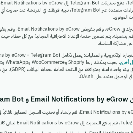
Notifications by eGrow إلى إجراءات متعددة عبر Telegram Bot، تنبيه فري
ت الموثوق.
بتشغيله. يتم تضمين خدمة الإعداد الاحترافية المجانية مع كل خطة، حيث
بر مشاركة الشاشة.
العمل وقتما تشاء. كل شيء
الوصول يعتمد على OAuth.
Tele