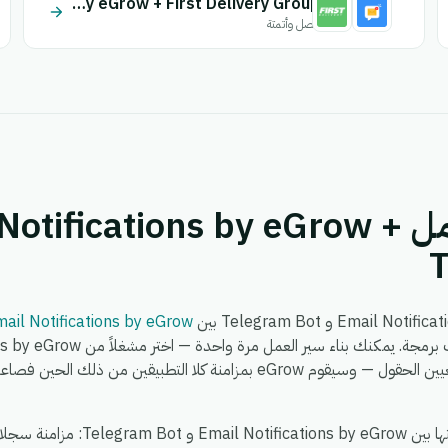
Email Notifications by eGrow + First Delivery Group
اتصل وأتمتة
كيف يعمل تكامل otifications by eGrow
T
ail Notifications by eGrow
إجراءً في Telegram Bot، وقم بتعيين الحقول — وسيقوم eGrow بمزامنة كلا التطب