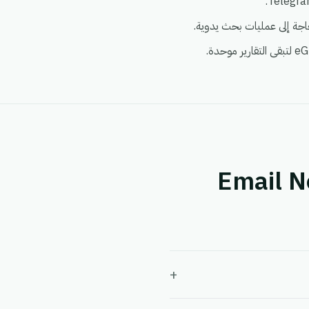
Email Notification
+