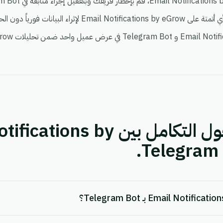
أسئلة شائعة حول التكامل بين s by