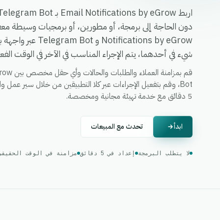
ifications by eGrow
شيء في أحدهما، يتم الإجراء المناسب في الآخر في الوقت الفع
Bot، وقم بتفعيل الإجراءات عبر كلا التطبيقين من خلال سير عمل واح
5 دقائق مع خدمة تهيئة مجانية ومخصصة.
ابدأ
تحدث مع المبيعات
لا يتطلب البرمجة
إعداد في 5 دقائق
مزامنة في الوقت الحقيقي