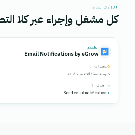
الإمكانيات
كل مشغل وإجراء عبر كلا التط
تطبيق
Email Notifications by eGrow
محفزات
· 0
لا توجد مشغلات متاحة بعد.
أفعال
· 1
Send email notification