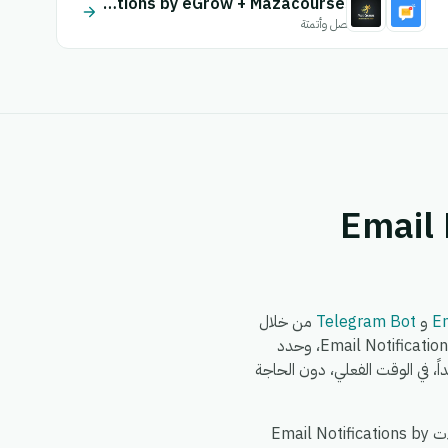
Email Notifications by eGrow + Mazacourses
اتصل وأتمتة
Email N +
Em
و
Telegram Bot
من خلال
محرك أتمتة eGrow الذي لا يتطلب برمجة. يمكنك بناء سير العمل مرة واحدة — اختر مشغلاً من Email Notifications by eGrow، وحدد
يقين من ذلك الحين فصاعداً، في الوقت الفعلي، دون الحاجة
الأمور الشائعة التي تقوم الفرق بأتمتتها بين Email Notifications by eGrow و Telegram Bot: مزامنة سجلات Email Notifications by