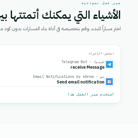
سير عمل نموذجية
الأشياء التي يمكنك أتمتتها بين
اختر مساراً للبدء، وقم بتخصيصه في أداة بناء المسارات بدون كود من eGrow، ثم قم بتفعيل
⚡
محفز
→
الإجراء
عندما · Telegram Bot
receive Message
ثم · Email Notifications by eGrow
Send email notification
استخدم سير العمل هذا