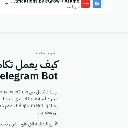
Email Notifications by eGrow + Aramex
اتصل وأتمتة
نظرة عامة
elegram Bot
يربط التكامل بين Email Notifications by eGrow و Telegram Bot بين
إلى مطورين.