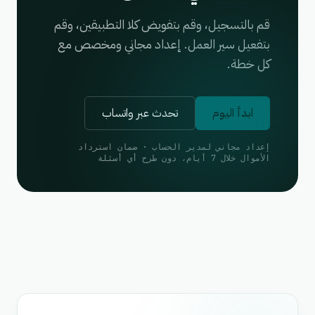
قم بالتسجيل، وقم بتفويض كلا التطبيقين، وقم
بتفعيل سير العمل. إعداد مجاني ومخصص مع
كل خطة.
ابدأ اليوم
تحدث عبر واتساب
إعداد مجاني لمدير الحساب · ضمان استرداد
الأموال خلال 7 أيام، دون طرح أي أسئلة