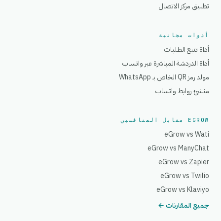
تطبيق مركز الاتصال
أدوات مجانية
أداة تتبع الطلبات
أداة الدردشة المباشرة عبر واتساب
مولد رمز QR الخاص بـ WhatsApp
منشئ روابط واتساب
EGROW مقابل المنافسين
eGrow vs Wati
eGrow vs ManyChat
eGrow vs Zapier
eGrow vs Twilio
eGrow vs Klaviyo
جميع المقارنات ←