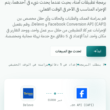
برمجة تطبيقات آمنة، بحيث عندما يحدث شيء في أحدهما، يتم
الإجراء المناسب في الآخر في الوقت الفعلي.
قم بمزامنة العملاء والطلبات والحالات وأي حقل مخصص بين
Facebook Conversion API (CAPI) و Delevo، وقم بتفعيل
الإجراءات عبر كلا التطبيقين من خلال سير عمل واحد، ووحد التقارير في
مكان واحد. ابدأ الإعداد في 5 دقائق مع خدمة تهيئة مجانية ومخصصة.
ابدأ
تحدث مع المبيعات
لا يتطلب البرمجة
إعداد في 5 دقائق
مزامنة في الوقت الحقيقي
عبر EGROW
Delevo
Facebook Conversion API (CAPI)