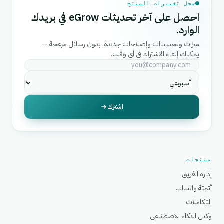
سجل تغييرات المنتج
احصل على آخر تحديثات eGrow في بريدك
الوارد.
ميزات وتحسينات وإصلاحات جديدة. بدون رسائل مزعجة —
يمكنك إلغاء الاشتراك في أي وقت.
اشترك
منتجات
إدارة الفريق
أتمتة واتساب
التكاملات
وكيل الذكاء الاصطناعي