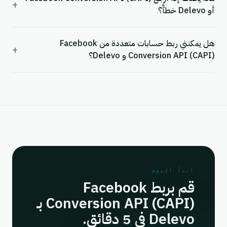
+
أو Delevo خطأً؟
هل يمكنني ربط حسابات متعددة من Facebook
+
Conversion API (CAPI) و Delevo؟
ابدأ اليوم
قم بربط Facebook
Conversion API (CAPI) بـ
Delevo في 5 دقائق.