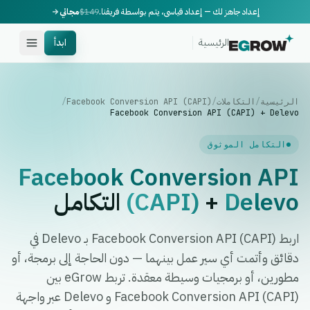
إعداد جاهز لك — إعداد قياسي، يتم بواسطة فريقنا.
$149
مجاني
الرئيسية
ابدأ
الرئيسية
/
التكاملات
/
Facebook Conversion API (CAPI)
/
Facebook Conversion API (CAPI) + Delevo
التكامل الموثوق
Facebook Conversion API
Delevo
+
(CAPI)
التكامل
اربط Facebook Conversion API (CAPI) بـ Delevo في
دقائق وأتمت أي سير عمل بينهما — دون الحاجة إلى برمجة، أو
مطورين، أو برمجيات وسيطة معقدة. تربط eGrow بين
Facebook Conversion API (CAPI) و Delevo عبر واجهة