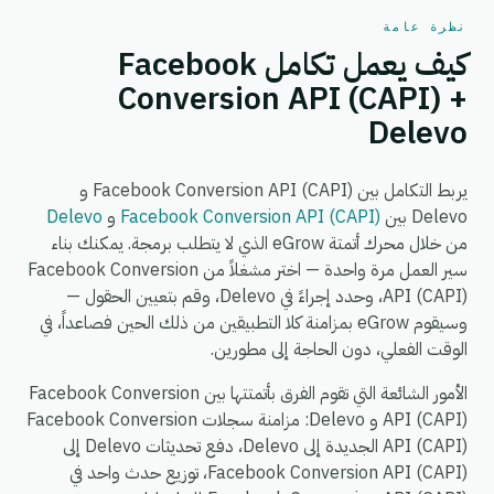
نظرة عامة
كيف يعمل تكامل Facebook
Conversion API (CAPI) +
Delevo
يربط التكامل بين Facebook Conversion API (CAPI) و
Delevo بين
Facebook Conversion API (CAPI)
و
Delevo
من خلال محرك أتمتة eGrow الذي لا يتطلب برمجة. يمكنك بناء
سير العمل مرة واحدة — اختر مشغلاً من Facebook Conversion
API (CAPI)، وحدد إجراءً في Delevo، وقم بتعيين الحقول —
وسيقوم eGrow بمزامنة كلا التطبيقين من ذلك الحين فصاعداً، في
الوقت الفعلي، دون الحاجة إلى مطورين.
الأمور الشائعة التي تقوم الفرق بأتمتتها بين Facebook Conversion
API (CAPI) و Delevo: مزامنة سجلات Facebook Conversion
API (CAPI) الجديدة إلى Delevo، دفع تحديثات Delevo إلى
Facebook Conversion API (CAPI)، توزيع حدث واحد في