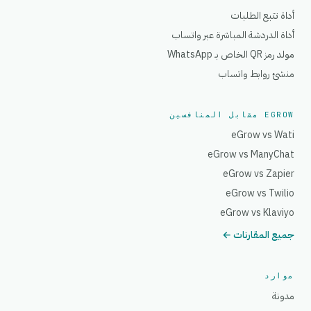
أداة تتبع الطلبات
أداة الدردشة المباشرة عبر واتساب
مولد رمز QR الخاص بـ WhatsApp
منشئ روابط واتساب
EGROW مقابل المنافسين
eGrow vs Wati
eGrow vs ManyChat
eGrow vs Zapier
eGrow vs Twilio
eGrow vs Klaviyo
جميع المقارنات ←
موارد
مدونة