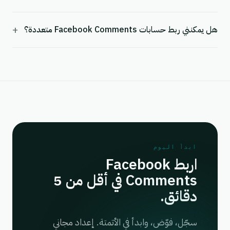
+
هل يمكنني ربط حسابات Facebook Comments متعددة؟
ابدأ اليوم
اربط Facebook
Comments في أقل من 5
دقائق.
سجّل، فوّض، وابدأ في الأتمتة. إعداد مجاني