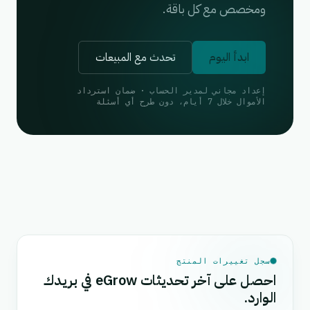
ومخصص مع كل باقة.
ابدأ اليوم
تحدث مع المبيعات
إعداد مجاني لمدير الحساب · ضمان استرداد
الأموال خلال 7 أيام، دون طرح أي أسئلة
سجل تغييرات المنتج
احصل على آخر تحديثات eGrow في بريدك
الوارد.