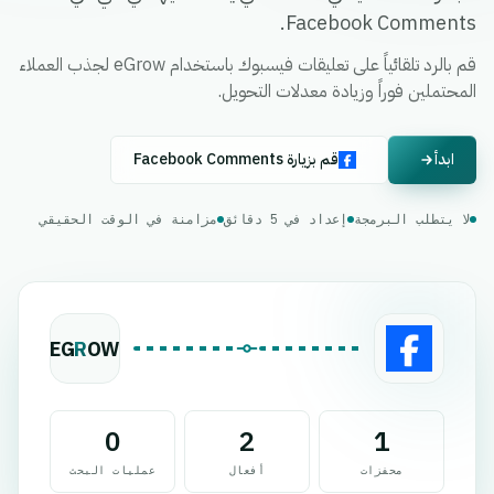
Facebook Comments.
قم بالرد تلقائياً على تعليقات فيسبوك باستخدام eGrow لجذب العملاء
المحتملين فوراً وزيادة معدلات التحويل.
ابدأ
قم بزيارة Facebook Comments
لا يتطلب البرمجة
إعداد في 5 دقائق
مزامنة في الوقت الحقيقي
EG
R
OW
0
2
1
محفزات
أفعال
عمليات البحث