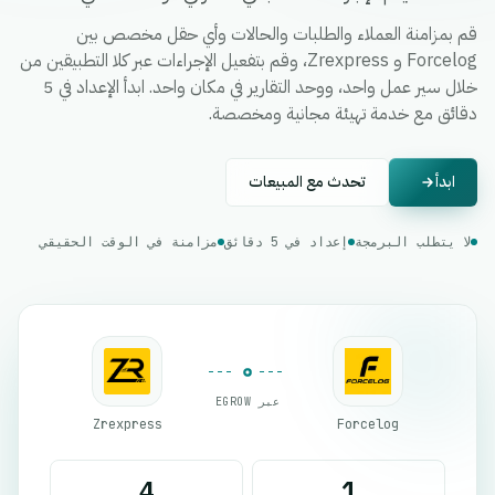
قم بمزامنة العملاء والطلبات والحالات وأي حقل مخصص بين
Forcelog و Zrexpress، وقم بتفعيل الإجراءات عبر كلا التطبيقين من
خلال سير عمل واحد، ووحد التقارير في مكان واحد. ابدأ الإعداد في 5
دقائق مع خدمة تهيئة مجانية ومخصصة.
ابدأ
تحدث مع المبيعات
لا يتطلب البرمجة
إعداد في 5 دقائق
مزامنة في الوقت الحقيقي
عبر EGROW
Zrexpress
Forcelog
4
1