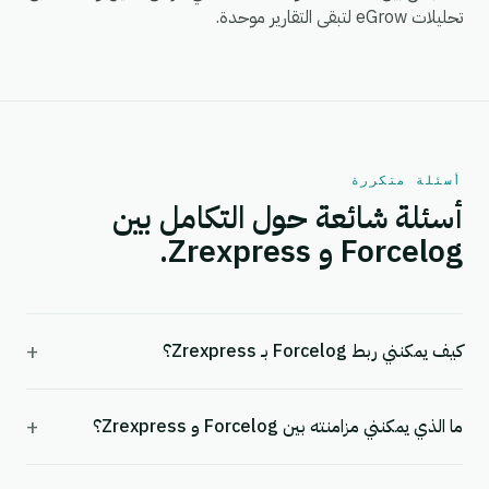
تحليلات eGrow لتبقى التقارير موحدة.
أسئلة متكررة
أسئلة شائعة حول التكامل بين
Forcelog و Zrexpress.
+
كيف يمكنني ربط Forcelog بـ Zrexpress؟
+
ما الذي يمكنني مزامنته بين Forcelog و Zrexpress؟