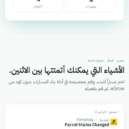
محفزات
أفعال
سير عمل نموذجية
الأشياء التي يمكنك أتمتتها بين الاثنين.
اختر مساراً للبدء، وقم بتخصيصه في أداة بناء المسارات بدون كود من
eGrow، ثم قم بتفعيله.
⚡
محفز
→
الإجراء
عندما · Forcelog
Parcel Status Changed