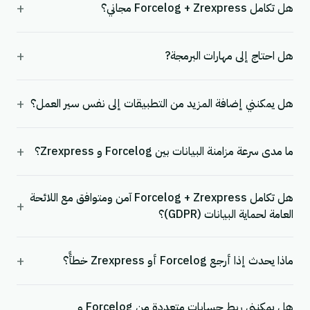
+
هل تكامل Forcelog + Zrexpress مجاني؟
+
هل احتاج إلى مهارات البرمجة?
+
هل يمكنني إضافة المزيد من التطبيقات إلى نفس سير العمل؟
+
ما مدى سرعة مزامنة البيانات بين Forcelog و Zrexpress؟
هل تكامل Forcelog + Zrexpress آمن ومتوافق مع اللائحة
+
العامة لحماية البيانات (GDPR)؟
+
ماذا يحدث إذا أرجع Forcelog أو Zrexpress خطأً؟
هل يمكنني ربط حسابات متعددة من Forcelog و