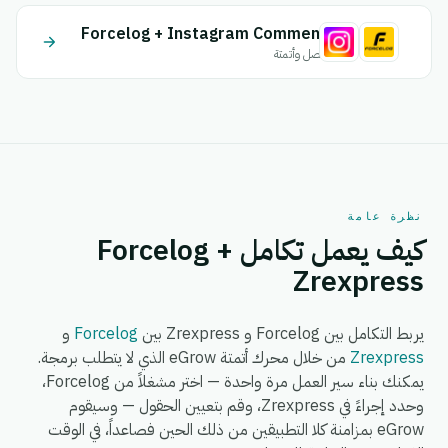
Forcelog + Instagram Comment
اتصل وأتمتة
نظرة عامة
كيف يعمل تكامل Forcelog +
Zrexpress
يربط التكامل بين Forcelog و Zrexpress بين
Forcelog
و
Zrexpress
من خلال محرك أتمتة eGrow الذي لا يتطلب برمجة.
يمكنك بناء سير العمل مرة واحدة — اختر مشغلاً من Forcelog،
وحدد إجراءً في Zrexpress، وقم بتعيين الحقول — وسيقوم
eGrow بمزامنة كلا التطبيقين من ذلك الحين فصاعداً، في الوقت