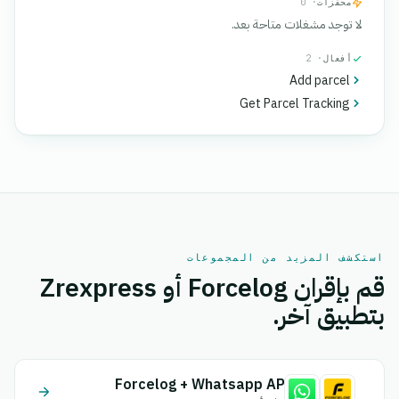
محفزات
· 0
لا توجد مشغلات متاحة بعد.
أفعال
· 2
Add parcel
Get Parcel Tracking
استكشف المزيد من المجموعات
قم بإقران Forcelog أو Zrexpress
بتطبيق آخر.
Forcelog + Whatsapp API