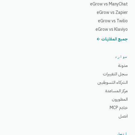
eGrow vs ManyChat
eGrow vs Zapier
eGrow vs Twilio
eGrow vs Klaviyo
جميع المقارنات ←
موارد
مدونة
سجل التغييرات
الشركاء التسويقيين
مركز المساعدة
المطورون
خادم MCP
اتصل
اتصل