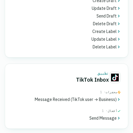
Create Draft
Update Draft
Send Draft
Delete Draft
Create Label
Update Label
Delete Label
تطبيق
TikTok Inbox
محفزات
· 1
Message Received (TikTok user → Business)
أفعال
· 1
Send Message