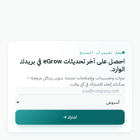
سجل تغييرات المنتج
احصل على آخر تحديثات eGrow في بريدك
الوارد.
ميزات وتحسينات وإصلاحات جديدة. بدون رسائل مزعجة —
يمكنك إلغاء الاشتراك في أي وقت.
اشترك