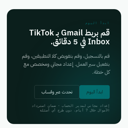
ابدأ اليوم
قم بربط Gmail بـ TikTok
Inbox في 5 دقائق.
قم بالتسجيل، وقم بتفويض كلا التطبيقين، وقم
بتفعيل سير العمل. إعداد مجاني ومخصص مع
كل خطة.
ابدأ اليوم
تحدث عبر واتساب
إعداد مجاني لمدير الحساب · ضمان استرداد
الأموال خلال 7 أيام، دون طرح أي أسئلة