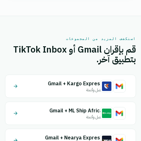
استكشف المزيد من المجموعات
قم بإقران Gmail أو TikTok Inbox
بتطبيق آخر.
Gmail + Kargo Express
اتصل وأتمتة
Gmail + ML Ship Africa
اتصل وأتمتة
Gmail + Nearya Express