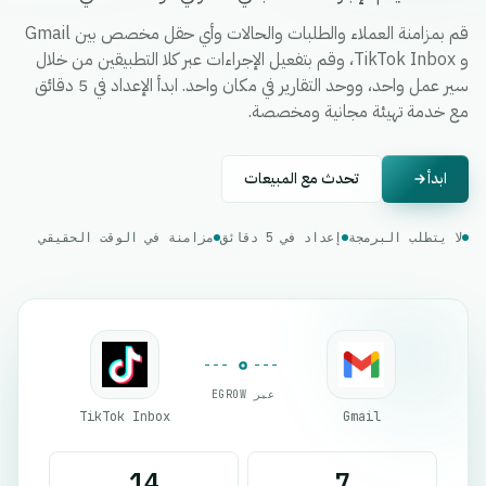
قم بمزامنة العملاء والطلبات والحالات وأي حقل مخصص بين Gmail
و TikTok Inbox، وقم بتفعيل الإجراءات عبر كلا التطبيقين من خلال
سير عمل واحد، ووحد التقارير في مكان واحد. ابدأ الإعداد في 5 دقائق
مع خدمة تهيئة مجانية ومخصصة.
ابدأ
تحدث مع المبيعات
لا يتطلب البرمجة
إعداد في 5 دقائق
مزامنة في الوقت الحقيقي
عبر EGROW
TikTok Inbox
Gmail
14
7