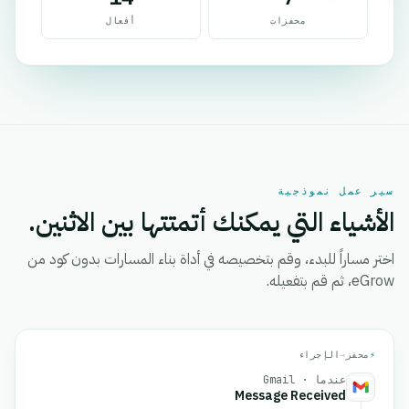
محفزات
أفعال
سير عمل نموذجية
الأشياء التي يمكنك أتمتتها بين الاثنين.
اختر مساراً للبدء، وقم بتخصيصه في أداة بناء المسارات بدون كود من
eGrow، ثم قم بتفعيله.
⚡
محفز
→
الإجراء
عندما · Gmail
Message Received