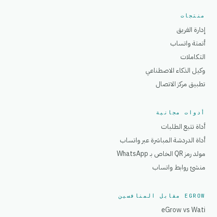
منتجات
إدارة الفريق
أتمتة واتساب
التكاملات
وكيل الذكاء الاصطناعي
تطبيق مركز الاتصال
أدوات مجانية
أداة تتبع الطلبات
أداة الدردشة المباشرة عبر واتساب
مولد رمز QR الخاص بـ WhatsApp
منشئ روابط واتساب
EGROW مقابل المنافسين
eGrow vs Wati