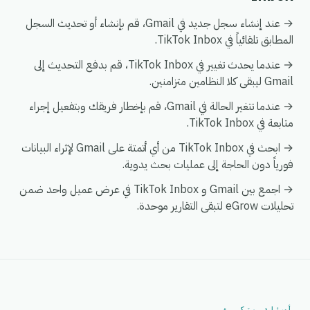
→ عند إنشاء سجل جديد في Gmail، قم بإنشاء أو تحديث السجل
المطابق تلقائياً في TikTok Inbox.
→ عندما يحدث تغيير في TikTok Inbox، قم بدفع التحديث إلى
Gmail ليبقى كلا النظامين متزامنين.
→ عندما تتغير الحالة في Gmail، قم بإخطار فريقك وبتفعيل إجراء
متابعة في TikTok Inbox.
→ ابحث في TikTok Inbox من أي أتمتة على Gmail لإثراء البيانات
فورياً دون الحاجة إلى عمليات بحث يدوية.
→ اجمع بين Gmail و TikTok Inbox في عرض عميل واحد ضمن
تحليلات eGrow لتبقى التقارير موحدة.
أسئلة متكررة