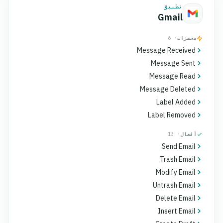
تطبيق
Gmail
محفزات
· 6
Message Received
Message Sent
Message Read
Message Deleted
Label Added
Label Removed
أفعال
· 13
Send Email
Trash Email
Modify Email
Untrash Email
Delete Email
Insert Email