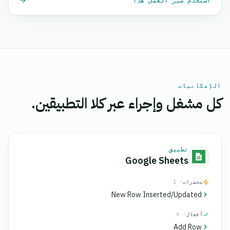
استخدم سير العمل هذا
الإمكانيات
كل مشغل وإجراء عبر كلا التطبيقين.
تطبيق
Google Sheets
محفزات
· 1
New Row Inserted/Updated
أفعال
· 4
Add Row