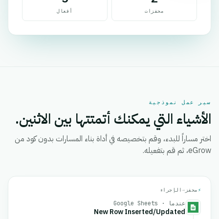
محفزات
أفعال
سير عمل نموذجية
الأشياء التي يمكنك أتمتتها بين الاثنين.
اختر مساراً للبدء، وقم بتخصيصه في أداة بناء المسارات بدون كود من
eGrow، ثم قم بتفعيله.
⚡
محفز
→
الإجراء
عندما · Google Sheets
New Row Inserted/Updated