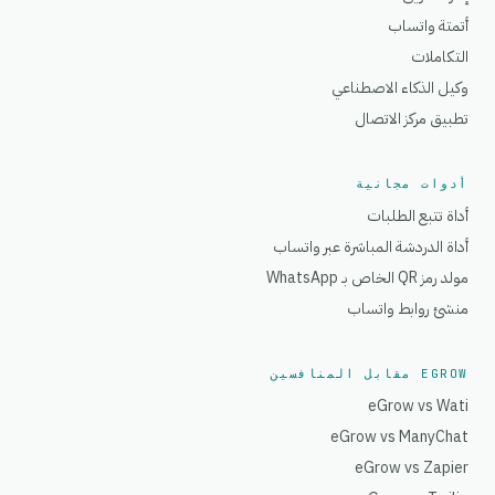
أتمتة واتساب
التكاملات
وكيل الذكاء الاصطناعي
تطبيق مركز الاتصال
أدوات مجانية
أداة تتبع الطلبات
أداة الدردشة المباشرة عبر واتساب
مولد رمز QR الخاص بـ WhatsApp
منشئ روابط واتساب
EGROW مقابل المنافسين
eGrow vs Wati
eGrow vs ManyChat
eGrow vs Zapier