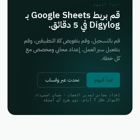
ابدأ اليوم
قم بربط Google Sheets بـ
Digylog في 5 دقائق.
قم بالتسجيل، وقم بتفويض كلا التطبيقين، وقم
بتفعيل سير العمل. إعداد مجاني ومخصص مع
كل خطة.
ابدأ اليوم
تحدث عبر واتساب
إعداد مجاني لمدير الحساب · ضمان استرداد
الأموال خلال 7 أيام، دون طرح أي أسئلة