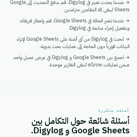
→ عندما يحدث تغيير في Digylog، قم بدفع التحديث إلى Google
Sheets ليبقى كلا النظامين متزامنين.
→ عندما تتغير الحالة في Google Sheets، قم بإخطار فريقك
وبتفعيل إجراء متابعة في Digylog.
→ ابحث في Digylog من أي أتمتة على Google Sheets لإثراء
البيانات فورياً دون الحاجة إلى عمليات بحث يدوية.
→ اجمع بين Google Sheets و Digylog في عرض عميل واحد
ضمن تحليلات eGrow لتبقى التقارير موحدة.
أسئلة متكررة
أسئلة شائعة حول التكامل بين
Google Sheets و Digylog.