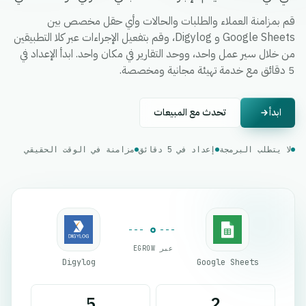
قم بمزامنة العملاء والطلبات والحالات وأي حقل مخصص بين
Google Sheets و Digylog، وقم بتفعيل الإجراءات عبر كلا التطبيقين
من خلال سير عمل واحد، ووحد التقارير في مكان واحد. ابدأ الإعداد في
5 دقائق مع خدمة تهيئة مجانية ومخصصة.
ابدأ
تحدث مع المبيعات
لا يتطلب البرمجة
إعداد في 5 دقائق
مزامنة في الوقت الحقيقي
عبر EGROW
Digylog
Google Sheets
5
2