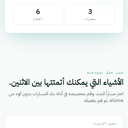
6
3
محفزات
أفعال
سير عمل نموذجية
الأشياء التي يمكنك أتمتتها بين الاثنين.
اختر مساراً للبدء، وقم بتخصيصه في أداة بناء المسارات بدون كود من
eGrow، ثم قم بتفعيله.
⚡
محفز
→
الإجراء