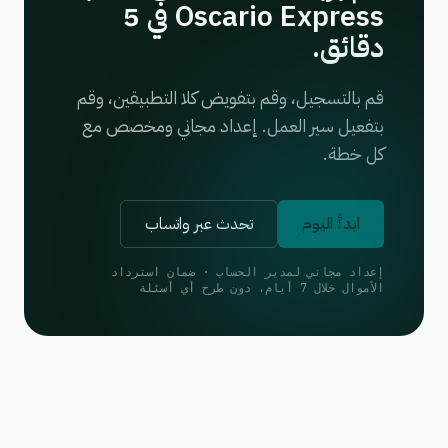
Oscario Express في 5
دقائق.
قم بالتسجيل، وقم بتفويض كلا التطبيقين، وقم
بتفعيل سير العمل. إعداد مجاني ومخصص مع
كل خطة.
ابدأ اليوم
تحدث عبر واتساب
إعداد مجاني لمدير الحساب · ضمان استرداد
الأموال خلال 7 أيام، دون طرح أي أسئلة