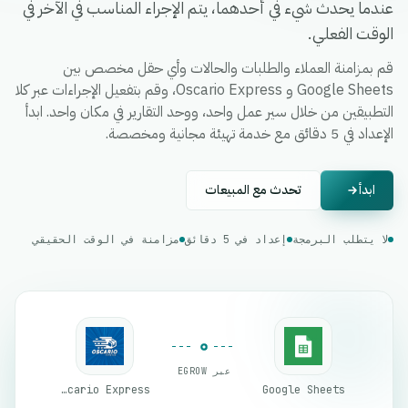
عندما يحدث شيء في أحدهما، يتم الإجراء المناسب في الآخر في
الوقت الفعلي.
قم بمزامنة العملاء والطلبات والحالات وأي حقل مخصص بين
Google Sheets و Oscario Express، وقم بتفعيل الإجراءات عبر كلا
التطبيقين من خلال سير عمل واحد، ووحد التقارير في مكان واحد. ابدأ
الإعداد في 5 دقائق مع خدمة تهيئة مجانية ومخصصة.
ابدأ
تحدث مع المبيعات
لا يتطلب البرمجة
إعداد في 5 دقائق
مزامنة في الوقت الحقيقي
عبر EGROW
Oscario Express
Google Sheets