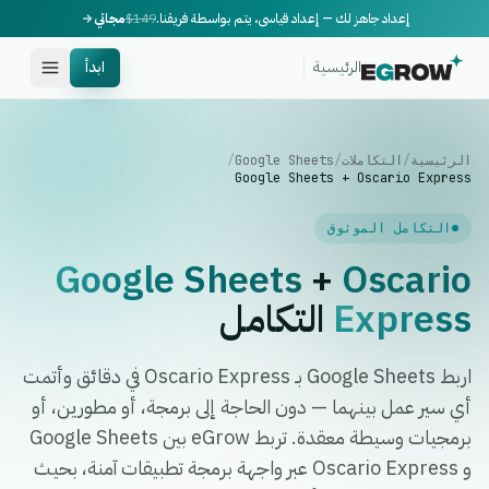
إعداد جاهز لك — إعداد قياسي، يتم بواسطة فريقنا.
$149
مجاني
الرئيسية
ابدأ
الرئيسية
/
التكاملات
/
Google Sheets
/
Google Sheets + Oscario Express
التكامل الموثوق
Google Sheets
+
Oscario
Express
التكامل
اربط Google Sheets بـ Oscario Express في دقائق وأتمت
أي سير عمل بينهما — دون الحاجة إلى برمجة، أو مطورين، أو
برمجيات وسيطة معقدة. تربط eGrow بين Google Sheets
و Oscario Express عبر واجهة برمجة تطبيقات آمنة، بحيث