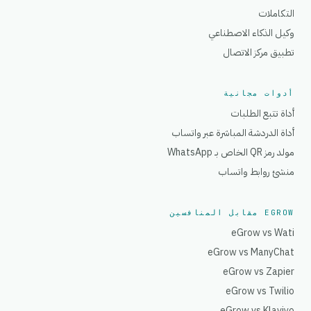
التكاملات
وكيل الذكاء الاصطناعي
تطبيق مركز الاتصال
أدوات مجانية
أداة تتبع الطلبات
أداة الدردشة المباشرة عبر واتساب
مولد رمز QR الخاص بـ WhatsApp
منشئ روابط واتساب
EGROW مقابل المنافسين
eGrow vs Wati
eGrow vs ManyChat
eGrow vs Zapier
eGrow vs Twilio
eGrow vs Klaviyo