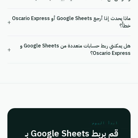
ماذا يحدث إذا أرجع Google Sheets أو Oscario Express
+
خطأً؟
هل يمكنني ربط حسابات متعددة من Google Sheets و
+
Oscario Express؟
ابدأ اليوم
قم بربط Google Sheets بـ