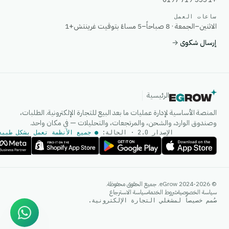
ساعات العمل
الاثنين–الجمعة · 8 صباحاً–5 مساءً بتوقيت غرينتش+1
إرسال شكوى
→
الرئيسية
المنصة الأساسية لإدارة عمليات ما بعد البيع للتجارة الإلكترونية. الطلبات،
وصندوق الوارد، والشحن، والمرتجعات، والتحليلات — في مكان واحد.
الإصدار 2.0 · الحالة:
● جميع الأنظمة تعمل بشكل طبيع
وكيل الذكاء الاصطناعي
© 2024-2026 eGrow. جميع الحقوق محفوظة.
إجابات فورية على واتساب
سياسة الخصوصية
شروط الخدمة
سياسة الاسترجاع
صُمم خصيصاً لمشغلي التجارة الإلكترونية.