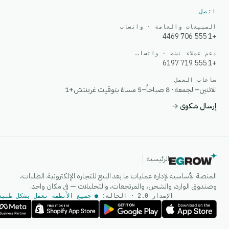
اتصل
المبيعات والعامة · واتساب
+1 555 706 4469
دعم عملاء نشط · واتساب
+1 555 719 6197
ساعات العمل
الاثنين–الجمعة · 8 صباحاً–5 مساءً بتوقيت غرينتش+1
إرسال شكوى
→
الرئيسية
المنصة الأساسية لإدارة عمليات ما بعد البيع للتجارة الإلكترونية. الطلبات،
وصندوق الوارد، والشحن، والمرتجعات، والتحليلات — في مكان واحد.
الإصدار 2.0 · الحالة:
● جميع الأنظمة تعمل بشكل طبيع