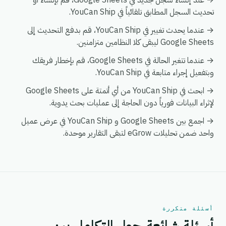
→ عند إنشاء سجل جديد في Google Sheets، قم بإنشاء أو
تحديث السجل المطابق تلقائياً في YouCan Ship.
→ عندما يحدث تغيير في YouCan Ship، قم بدفع التحديث إلى
Google Sheets ليبقى كلا النظامين متزامنين.
→ عندما تتغير الحالة في Google Sheets، قم بإخطار فريقك
وبتفعيل إجراء متابعة في YouCan Ship.
→ ابحث في YouCan Ship من أي أتمتة على Google Sheets
لإثراء البيانات فورياً دون الحاجة إلى عمليات بحث يدوية.
→ اجمع بين Google Sheets و YouCan Ship في عرض عميل
واحد ضمن تحليلات eGrow لتبقى التقارير موحدة.
أسئلة متكررة