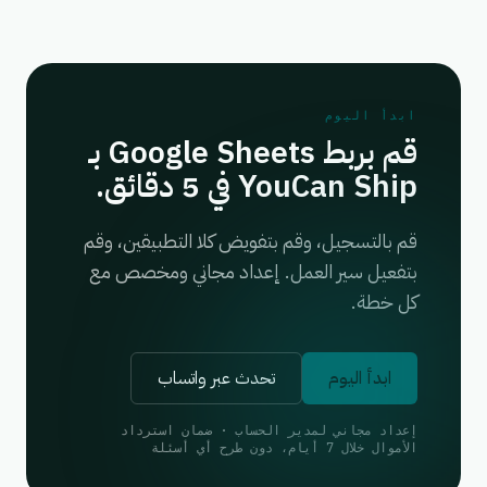
ابدأ اليوم
قم بربط Google Sheets بـ
YouCan Ship في 5 دقائق.
قم بالتسجيل، وقم بتفويض كلا التطبيقين، وقم
بتفعيل سير العمل. إعداد مجاني ومخصص مع
كل خطة.
ابدأ اليوم
تحدث عبر واتساب
إعداد مجاني لمدير الحساب · ضمان استرداد
الأموال خلال 7 أيام، دون طرح أي أسئلة