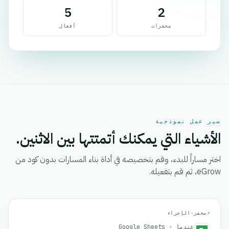
5
2
محفزات
أفعال
سير عمل نموذجية
الأشياء التي يمكنك أتمتتها بين الاثنين.
اختر مساراً للبدء، وقم بتخصيصه في أداة بناء المسارات بدون كود من
eGrow، ثم قم بتفعيله.
⚡
محفز
→
الإجراء
عندما · Google Sheets