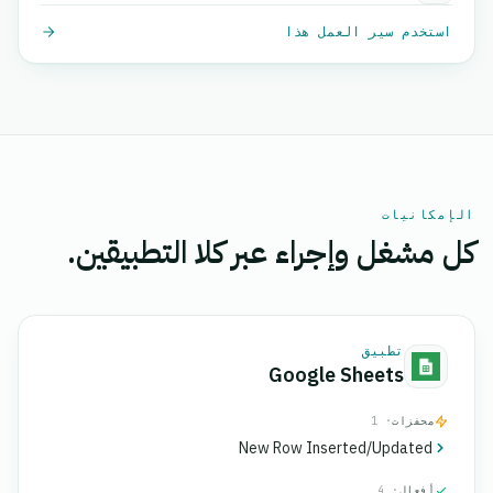
استخدم سير العمل هذا
الإمكانيات
كل مشغل وإجراء عبر كلا التطبيقين.
تطبيق
Google Sheets
محفزات
· 1
New Row Inserted/Updated
أفعال
· 4