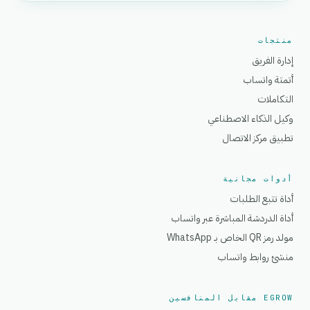
منتجات
إدارة الفريق
أتمتة واتساب
التكاملات
وكيل الذكاء الاصطناعي
تطبيق مركز الاتصال
أدوات مجانية
أداة تتبع الطلبات
أداة الدردشة المباشرة عبر واتساب
مولد رمز QR الخاص بـ WhatsApp
منشئ روابط واتساب
EGROW مقابل المنافسين