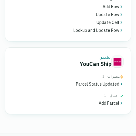
Add Row
Update Row
Update Cell
Lookup and Update Row
تطبيق
YouCan Ship
محفزات
· 1
Parcel Status Updated
أفعال
· 1
Add Parcel