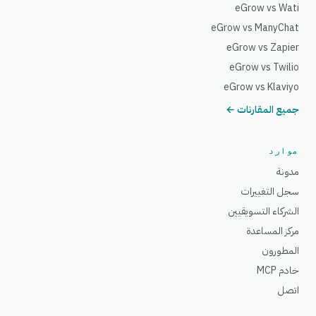
eGrow vs Wati
eGrow vs ManyChat
eGrow vs Zapier
eGrow vs Twilio
eGrow vs Klaviyo
جميع المقارنات ←
موارد
مدونة
سجل التغييرات
الشركاء التسويقيين
مركز المساعدة
المطورون
خادم MCP
اتصل