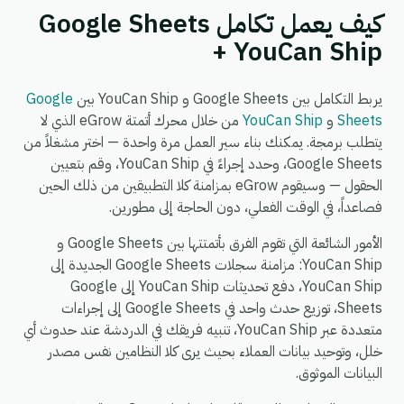
كيف يعمل تكامل Google Sheets
+ YouCan Ship
يربط التكامل بين Google Sheets و YouCan Ship بين
Google
Sheets
و
YouCan Ship
من خلال محرك أتمتة eGrow الذي لا
يتطلب برمجة. يمكنك بناء سير العمل مرة واحدة — اختر مشغلاً من
Google Sheets، وحدد إجراءً في YouCan Ship، وقم بتعيين
الحقول — وسيقوم eGrow بمزامنة كلا التطبيقين من ذلك الحين
فصاعداً، في الوقت الفعلي، دون الحاجة إلى مطورين.
الأمور الشائعة التي تقوم الفرق بأتمتتها بين Google Sheets و
YouCan Ship: مزامنة سجلات Google Sheets الجديدة إلى
YouCan Ship، دفع تحديثات YouCan Ship إلى Google
Sheets، توزيع حدث واحد في Google Sheets إلى إجراءات
متعددة عبر YouCan Ship، تنبيه فريقك في الدردشة عند حدوث أي
خلل، وتوحيد بيانات العملاء بحيث يرى كلا النظامين نفس مصدر
البيانات الموثوق.