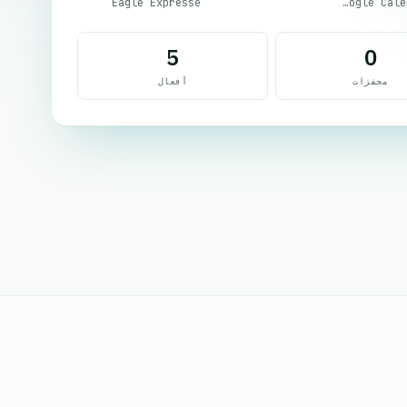
Eagle Expresse
Google Calendar
5
0
محفزات
أفعال