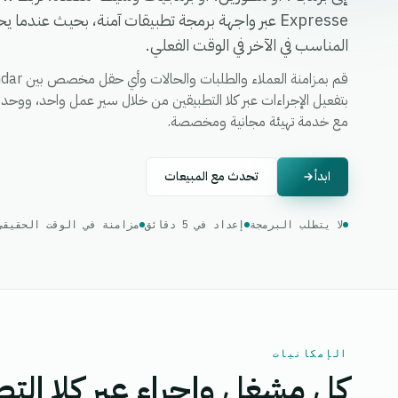
Expresse عبر واجهة برمجة تطبيقات آمنة، بحيث عندم
المناسب في الآخر في الوقت الفعلي.
مع خدمة تهيئة مجانية ومخصصة.
ابدأ
تحدث مع المبيعات
لا يتطلب البرمجة
إعداد في 5 دقائق
مزامنة في الوقت الحقيقي
الإمكانيات
كل مشغل وإجراء عبر كلا التط