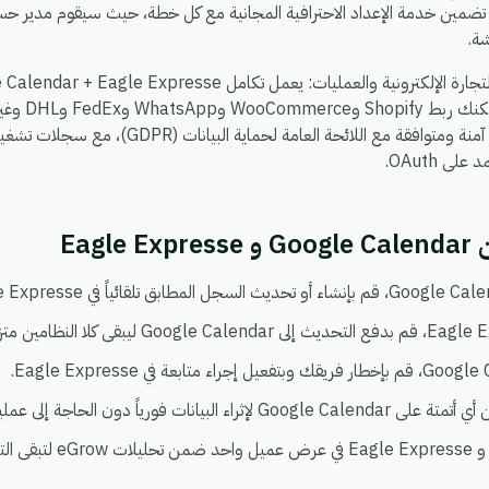
 تضمين خدمة الإعداد الاحترافية المجانية مع كل خطة، حيث سيقوم مدير حسا
ة.
، بحيث يمكن
تشاء. كل شيء يعمل في بيئة واحدة آمنة ومتوافقة مع الل
ى OAuth.
Eag