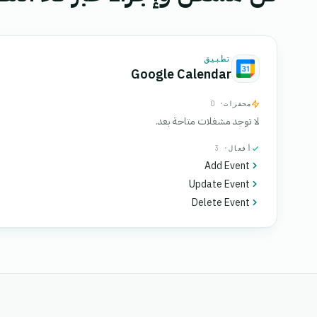
تطبيق
Google Calendar
محفزات
· 0
لا توجد مشغلات متاحة بعد.
أفعال
· 3
Add Event
Update Event
Delete Event