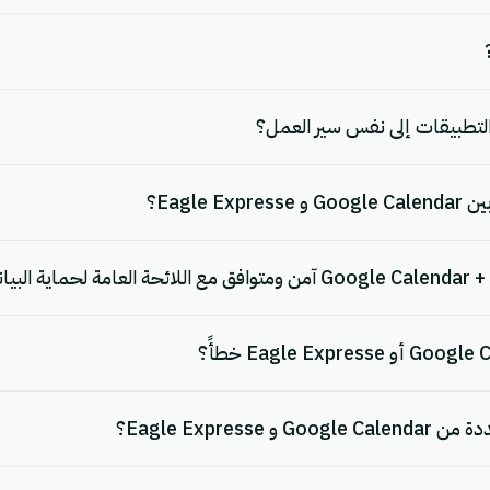
لتطبيقات إلى نفس سير العمل؟
Eagle ؟
Eagle Expres؟