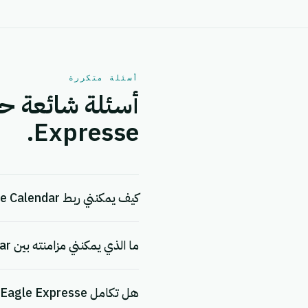
أسئلة متكررة
Expresse.
كيف يمكنني ربط Google Calendar بـ Eagle Expresse؟
ما الذي يمكنني مزامنته بين Google Calendar و Eagle Expresse؟
هل تكامل Google Calendar + Eagle Expresse مجاني؟