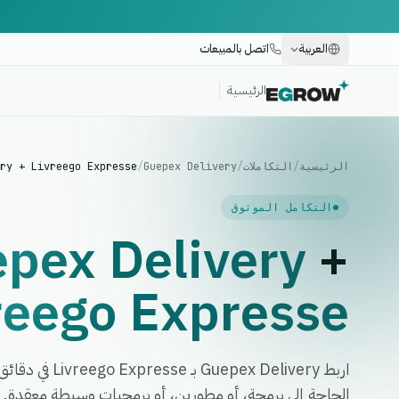
العربية
اتصل بالمبيعات
الرئيسية
الرئيسية
/
التكاملات
/
Guepex Delivery
/
ry + Livreego Expresse
التكامل الموثوق
pex Delivery
+
reego Expresse
اربط ex Delivery