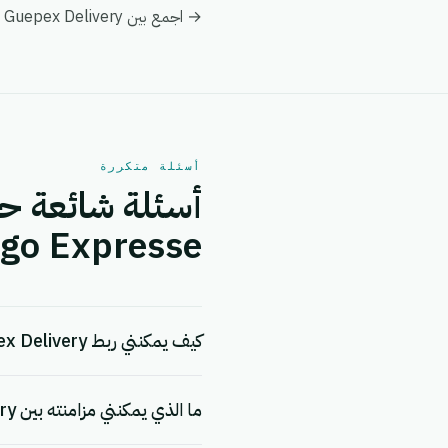
→ اجمع بين Guepex Delivery و Livreego Expresse في عرض عميل واحد ضمن تحليلات eGrow لتبقى التقارير موحدة.
أسئلة متكررة
ego Expresse.
كيف يمكنني ربط Guepex Delivery بـ Livreego Expresse؟
ما الذي يمكنني مزامنته بين Guepex Delivery و Livreego Expresse؟