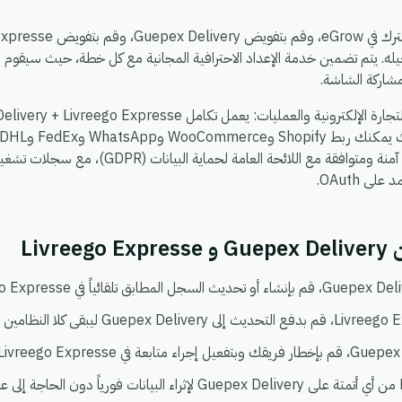
له. يتم تضمين خدمة الإعداد الاحترافية المجانية مع كل خطة، حيث سيقوم 
شاركة الشاشة.
تشاء. كل شيء يعمل في بيئة واحدة آمنة ومتوافقة مع الل
ى OAuth.
Livr