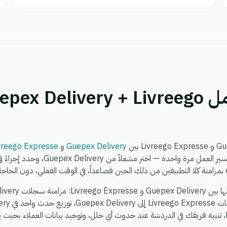
كيف يعمل تكامل ex Delivery + Livreego
Guepex Delivery
و
vreego Expresse
متعددة عبر Livreego Expresse، تنبيه فريقك في الدردشة عند حدوث أي خلل، وتوحيد بيانات العمل