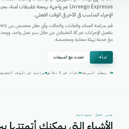
Livreego Expresse عبر واجهة برمجة تطبيقات
الإجراء المناسب في الآخر في الوقت الفعلي.
مع خدمة تهيئة مجانية ومخصصة.
ابدأ
تحدث مع المبيعات
لا يتطلب البرمجة
إعداد في 5 دقائق
مزامنة في الوقت الحقيقي
سير عمل نموذجية
الأشياء التي يمكنك أتمتتها بين