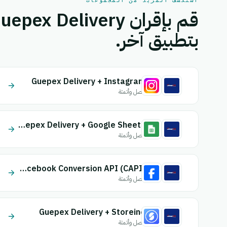
استكشف المزيد من المجموعات
بتطبيق آخر.
Guepex Delivery + Instagram
اتصل وأتمتة
Guepex Delivery + Google Sheets
اتصل وأتمتة
Guepex Delivery + Facebook Conversion API (CAPI)
اتصل وأتمتة
Guepex Delivery + Storeino
اتصل وأتمتة