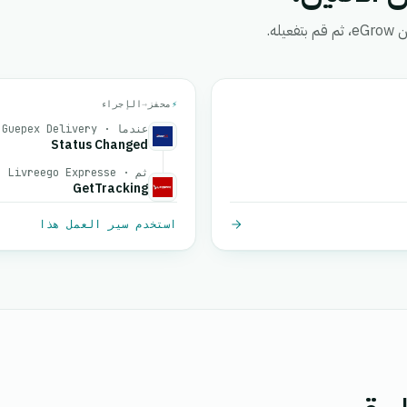
ه.
⚡
محفز
→
الإجراء
عندما · Guepex Delivery
Status Changed
ثم · Livreego Expresse
GetTracking
استخدم سير العمل هذا