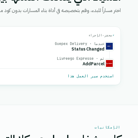
اختر مساراً للبدء، وقم بتخصيصه في أداة بناء المسارات بدون كود من eGrow، ثم قم بتفعيل
⚡
محفز
→
الإجراء
عندما · Guepex Delivery
Status Changed
ثم · Livreego Expresse
AddParcel
استخدم سير العمل هذا
الإمكانيات