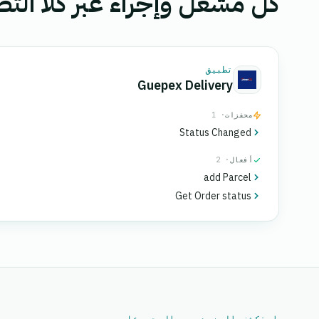
كل مشغل وإجراء عبر كلا التط
تطبيق
Guepex Delivery
محفزات
· 1
Status Changed
أفعال
· 2
add Parcel
Get Order status