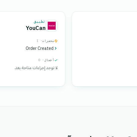
تطبيق
YouCan
محفزات
· 1
Order Created
أفعال
· 0
لا توجد إجراءات متاحة بعد.