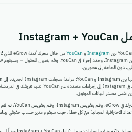
Instag
Instagram
و
YouCan
من خلال محرك
لي، دون الحاجة إلى مطورين.
إلى Instagram، توزيع حدث واحد في Instagram إلى إجراءات مت
مين نفس مصدر البيانات الموثوق.
يستغرق الإعداد حوالي 5 دق
عداد الاحترافية المجانية مع كل خطة، حيث سيقوم مدير حساب حقيقي ببناء