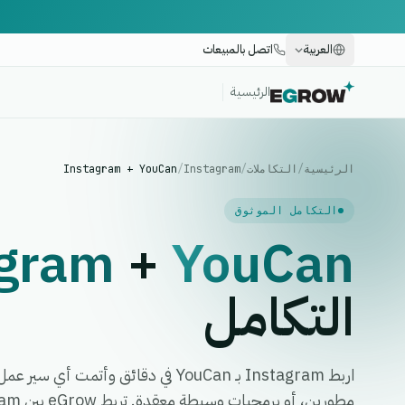
العربية
اتصل بالمبيعات
الرئيسية
الرئيسية
/
التكاملات
/
Instagram
/
Instagram + YouCan
التكامل الموثوق
agram
+
YouCan
التكامل
اربط Instagram بـ YouCan في دقائق وأتم