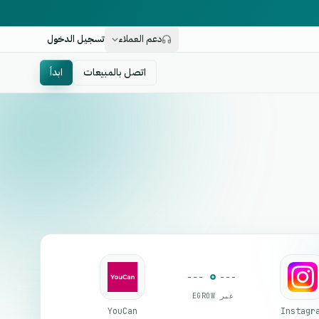
دعم العملاء
تسجيل الدخول
اتصل بالمبيعات
ابدأ
عبر EGROW
YouCan
Instagr