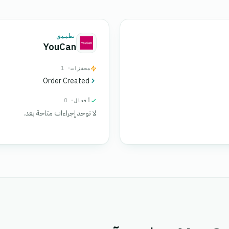
تطبيق
YouCan
محفزات
· 1
Order Created
أفعال
· 0
لا توجد إجراءات متاحة بعد.