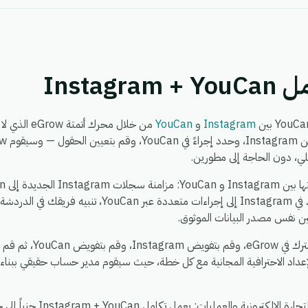
Instag
Instagram
و
YouCan
من خلال محرك
لي، دون الحاجة إلى مطورين.
إلى Instagram، توزيع حدث واحد في Instagram إلى إجراءات مت
مين نفس مصدر البيانات الموثوق.
يستغرق الإعداد حوالي 5 دق
عداد الاحترافية المجانية مع كل خطة، حيث سيقوم مدير حساب حقيقي ببناء