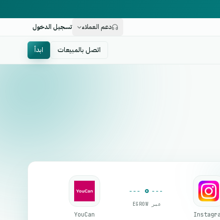
دعم العملاء
تسجيل الدخول
اتصل بالمبيعات
ابدأ
عبر EGROW
YouCan
Instagr