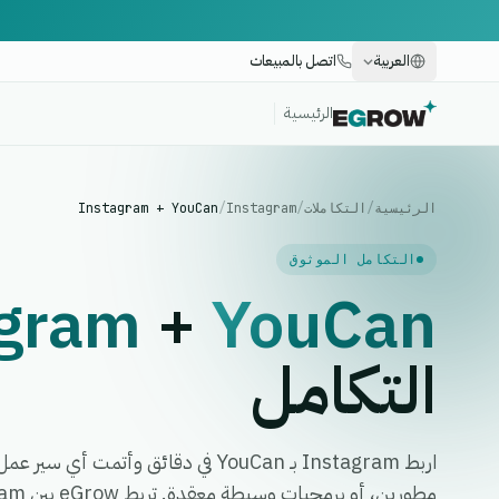
العربية
اتصل بالمبيعات
الرئيسية
الرئيسية
/
التكاملات
/
Instagram
/
Instagram + YouCan
التكامل الموثوق
agram
+
YouCan
التكامل
اربط Instagram بـ YouCan في دقائق وأتم