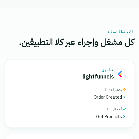
الإمكانيات
كل مشغل وإجراء عبر كلا التطبيقين.
تطبيق
lightfunnels
محفزات
· 1
Order Created
أفعال
· 1
Get Products