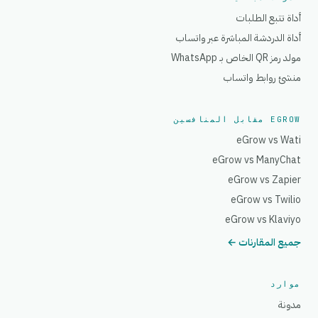
أداة تتبع الطلبات
أداة الدردشة المباشرة عبر واتساب
مولد رمز QR الخاص بـ WhatsApp
منشئ روابط واتساب
EGROW مقابل المنافسين
eGrow vs Wati
eGrow vs ManyChat
eGrow vs Zapier
eGrow vs Twilio
eGrow vs Klaviyo
جميع المقارنات ←
موارد
مدونة