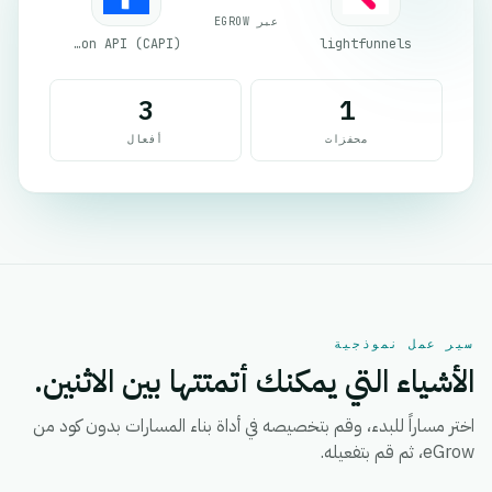
عبر EGROW
Facebook Conversion API (CAPI)
lightfunnels
3
1
محفزات
أفعال
سير عمل نموذجية
الأشياء التي يمكنك أتمتتها بين الاثنين.
اختر مساراً للبدء، وقم بتخصيصه في أداة بناء المسارات بدون كود من
eGrow، ثم قم بتفعيله.