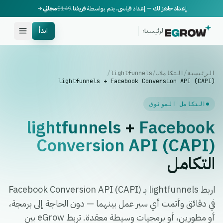
إعداد جاهز لك — إعداد قياسي، يتم بواسطة فريقنا.
$149
مجاني
الرئيسية
ابدأ
الرئيسية
/
التكاملات
/
lightfunnels
/
lightfunnels + Facebook Conversion API (CAPI)
التكامل الموثوق
lightfunnels
+
Facebook
Conversion API (CAPI)
التكامل
اربط lightfunnels بـ Facebook Conversion API (CAPI)
في دقائق وأتمت أي سير عمل بينهما — دون الحاجة إلى برمجة،
أو مطورين، أو برمجيات وسيطة معقدة. تربط eGrow بين