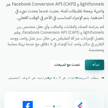
lightfunnels و Facebook Conversion API (CAPI) عبر
واجهة برمجة تطبيقات آمنة، بحيث عندما يحدث شيء في
أحدهما، يتم الإجراء المناسب في الآخر في الوقت الفعلي.
قم بمزامنة العملاء والطلبات والحالات وأي حقل مخصص بين
lightfunnels و Facebook Conversion API (CAPI)، وقم
بتفعيل الإجراءات عبر كلا التطبيقين من خلال سير عمل واحد، ووحد
التقارير في مكان واحد. ابدأ الإعداد في 5 دقائق مع خدمة تهيئة مجانية
ومخصصة.
ابدأ
تحدث مع المبيعات
لا يتطلب البرمجة
إعداد في 5 دقائق
مزامنة في الوقت الحقيقي