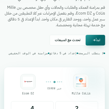
قم بمزامنة العملاء والطلبات والحالات وأي حقل مخصص بين Mille
CoLis و Ecom DZ، وقم بتفعيل الإجراءات عبر كلا التطبيقين من خلال
سير عمل واحد، ووحد التقارير في مكان واحد. ابدأ الإعداد في 5 دقائق
مع خدمة تهيئة مجانية ومخصصة.
ابدأ
تحدث مع المبيعات
لا يتطلب البرمجة
إعداد في 5 دقائق
مزامنة في الوقت الحقيقي
عبر EGROW
Ecom DZ
Mille CoLis
4
2