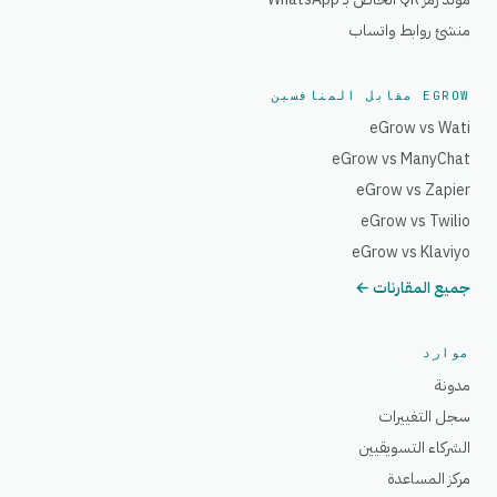
منشئ روابط واتساب
EGROW مقابل المنافسين
eGrow vs Wati
eGrow vs ManyChat
eGrow vs Zapier
eGrow vs Twilio
eGrow vs Klaviyo
جميع المقارنات ←
موارد
مدونة
سجل التغييرات
الشركاء التسويقيين
مركز المساعدة