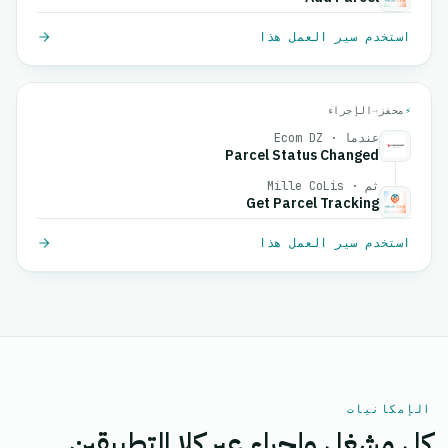
استخدم سير العمل هذا
⚡
محفز
→
الإجراء
عندما · Ecom DZ
Parcel Status Changed
ثم · Mille CoLis
Get Parcel Tracking
استخدم سير العمل هذا
الإمكانيات
كل مشغل وإجراء عبر كلا التطبيقين.