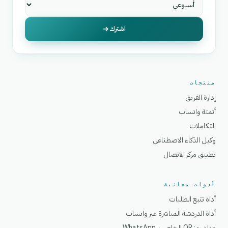
اشترك
منتجات
إدارة الفريق
أتمتة واتساب
التكاملات
وكيل الذكاء الاصطناعي
تطبيق مركز الاتصال
أدوات مجانية
أداة تتبع الطلبات
أداة الدردشة المباشرة عبر واتساب
مولد رمز QR الخاص بـ WhatsApp