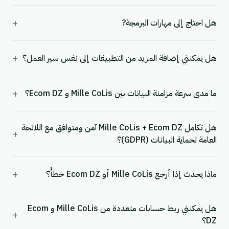
+
هل احتاج إلى مهارات البرمجة?
+
هل يمكنني إضافة المزيد من التطبيقات إلى نفس سير العمل؟
+
ما مدى سرعة مزامنة البيانات بين Mille CoLis و Ecom DZ؟
هل تكامل Mille CoLis + Ecom DZ آمن ومتوافق مع اللائحة
+
العامة لحماية البيانات (GDPR)؟
+
ماذا يحدث إذا أرجع Mille CoLis أو Ecom DZ خطأً؟
هل يمكنني ربط حسابات متعددة من Mille CoLis و Ecom
+
DZ؟