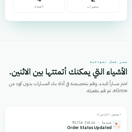
محفزات
أفعال
سير عمل نموذجية
الأشياء التي يمكنك أتمتتها بين الاثنين.
اختر مساراً للبدء، وقم بتخصيصه في أداة بناء المسارات بدون كود من
eGrow، ثم قم بتفعيله.
⚡
محفز
→
الإجراء
عندما · Mille CoLis
Order Status Updated