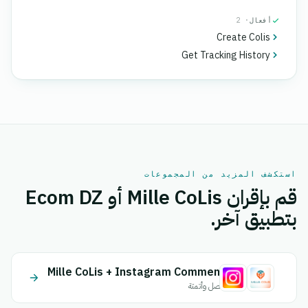
أفعال
· 2
Create Colis
Get Tracking History
استكشف المزيد من المجموعات
قم بإقران Mille CoLis أو Ecom DZ
بتطبيق آخر.
Mille CoLis + Instagram Comment
اتصل وأتمتة