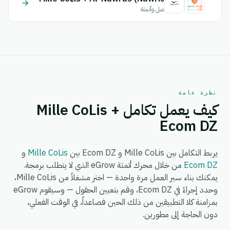
اتصل وأتمتة
نظرة عامة
كيف يعمل تكامل Mille CoLis +
Ecom DZ
يربط التكامل بين Mille CoLis و Ecom DZ بين
Mille CoLis
و
Ecom DZ
من خلال محرك أتمتة eGrow الذي لا يتطلب برمجة.
يمكنك بناء سير العمل مرة واحدة — اختر مشغلاً من Mille CoLis،
وحدد إجراءً في Ecom DZ، وقم بتعيين الحقول — وسيقوم eGrow
بمزامنة كلا التطبيقين من ذلك الحين فصاعداً، في الوقت الفعلي،
دون الحاجة إلى مطورين.