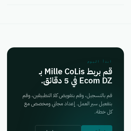
ابدأ اليوم
قم بربط Mille CoLis بـ
Ecom DZ في 5 دقائق.
قم بالتسجيل، وقم بتفويض كلا التطبيقين، وقم
بتفعيل سير العمل. إعداد مجاني ومخصص مع
كل خطة.