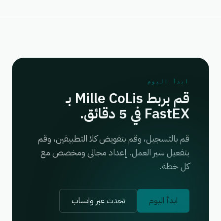
ابدأ اليوم
قم بربط Mille CoLis بـ
FastEX في 5 دقائق.
قم بالتسجيل، وقم بتفويض كلا التطبيقين، وقم
بتفعيل سير العمل. إعداد مجاني ومخصص مع
كل خطة.
ابدأ اليوم
تحدث عبر واتساب