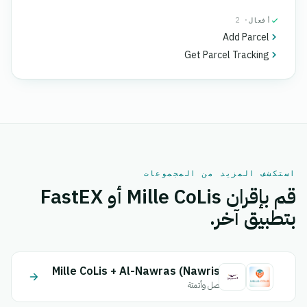
أفعال
· 2
Add Parcel
Get Parcel Tracking
استكشف المزيد من المجموعات
قم بإقران Mille CoLis أو FastEX
بتطبيق آخر.
Mille CoLis + Al-Nawras (Nawris)
اتصل وأتمتة