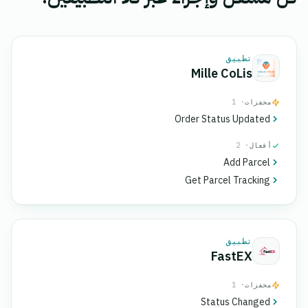
تطبيق
Mille CoLis
محفزات
· 1
Order Status Updated
أفعال
· 2
Add Parcel
Get Parcel Tracking
تطبيق
FastEX
محفزات
· 1
Status Changed