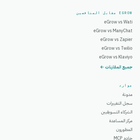
EGROW مقابل المنافسين
eGrow vs Wati
eGrow vs ManyChat
eGrow vs Zapier
eGrow vs Twilio
eGrow vs Klaviyo
جميع المقارنات ←
موارد
مدونة
سجل التغييرات
الشركاء التسويقيين
مركز المساعدة
المطورون
خادم MCP