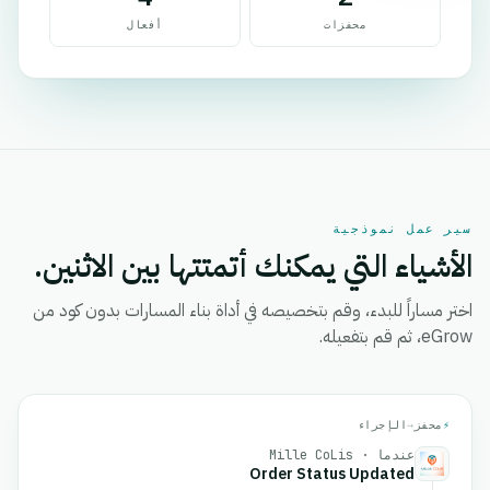
محفزات
أفعال
سير عمل نموذجية
الأشياء التي يمكنك أتمتتها بين الاثنين.
اختر مساراً للبدء، وقم بتخصيصه في أداة بناء المسارات بدون كود من
eGrow، ثم قم بتفعيله.
⚡
محفز
→
الإجراء
عندما · Mille CoLis
Order Status Updated