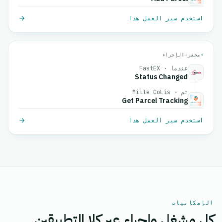
استخدم سير العمل هذا
⚡
محفز
→
الإجراء
عندما · FastEX
Status Changed
ثم · Mille CoLis
Get Parcel Tracking
استخدم سير العمل هذا
الإمكانيات
كل مشغل وإجراء عبر كلا التطبيقين.