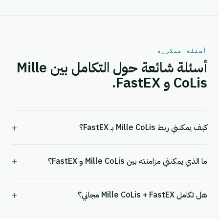
أسئلة متكررة
أسئلة شائعة حول التكامل بين Mille
CoLis و FastEX.
+
كيف يمكنني ربط Mille CoLis بـ FastEX؟
+
ما الذي يمكنني مزامنته بين Mille CoLis و FastEX؟
+
هل تكامل Mille CoLis + FastEX مجاني؟