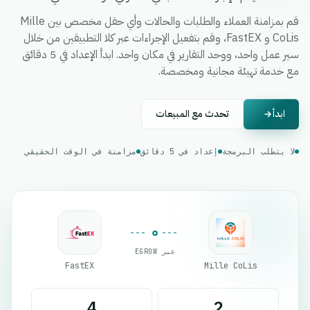
قم بمزامنة العملاء والطلبات والحالات وأي حقل مخصص بين Mille
CoLis و FastEX، وقم بتفعيل الإجراءات عبر كلا التطبيقين من خلال
سير عمل واحد، ووحد التقارير في مكان واحد. ابدأ الإعداد في 5 دقائق
مع خدمة تهيئة مجانية ومخصصة.
ابدأ
تحدث مع المبيعات
لا يتطلب البرمجة
إعداد في 5 دقائق
مزامنة في الوقت الحقيقي
عبر EGROW
FastEX
Mille CoLis
4
2