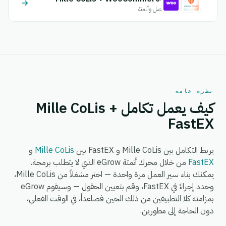
اتصل وأتمتة
نظرة عامة
كيف يعمل تكامل Mille CoLis +
FastEX
يربط التكامل بين Mille CoLis و FastEX بين
Mille CoLis
و
FastEX
من خلال محرك أتمتة eGrow الذي لا يتطلب برمجة.
يمكنك بناء سير العمل مرة واحدة — اختر مشغلاً من Mille CoLis،
وحدد إجراءً في FastEX، وقم بتعيين الحقول — وسيقوم eGrow
بمزامنة كلا التطبيقين من ذلك الحين فصاعداً، في الوقت الفعلي،
دون الحاجة إلى مطورين.