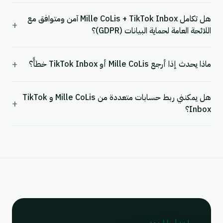
هل تكامل Mille CoLis + TikTok Inbox آمن ومتوافق مع
+
اللائحة العامة لحماية البيانات (GDPR)؟
+
ماذا يحدث إذا أرجع Mille CoLis أو TikTok Inbox خطأً؟
هل يمكنني ربط حسابات متعددة من Mille CoLis و TikTok
+
Inbox؟
ابدأ اليوم