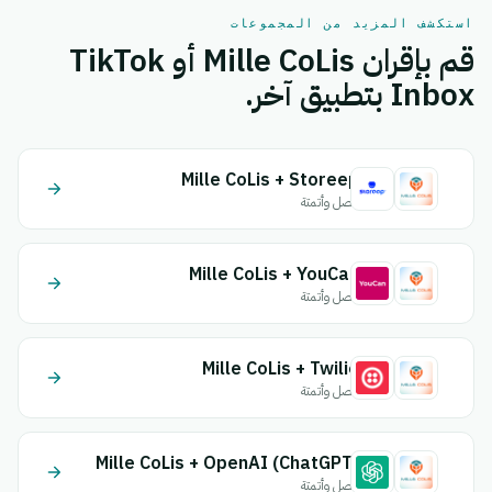
استكشف المزيد من المجموعات
قم بإقران Mille CoLis أو TikTok
Inbox بتطبيق آخر.
Mille CoLis + Storeep
اتصل وأتمتة
Mille CoLis + YouCan
اتصل وأتمتة
Mille CoLis + Twilio
اتصل وأتمتة
Mille CoLis + OpenAI (ChatGPT)
اتصل وأتمتة