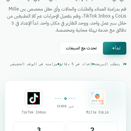
قم بمزامنة العملاء والطلبات والحالات وأي حقل مخصص بين Mille
CoLis و TikTok Inbox، وقم بتفعيل الإجراءات عبر كلا التطبيقين من
خلال سير عمل واحد، ووحد التقارير في مكان واحد. ابدأ الإعداد في 5
دقائق مع خدمة تهيئة مجانية ومخصصة.
ابدأ
تحدث مع المبيعات
لا يتطلب البرمجة
إعداد في 5 دقائق
مزامنة في الوقت الحقيقي
عبر EGROW
TikTok Inbox
Mille CoLis
3
2