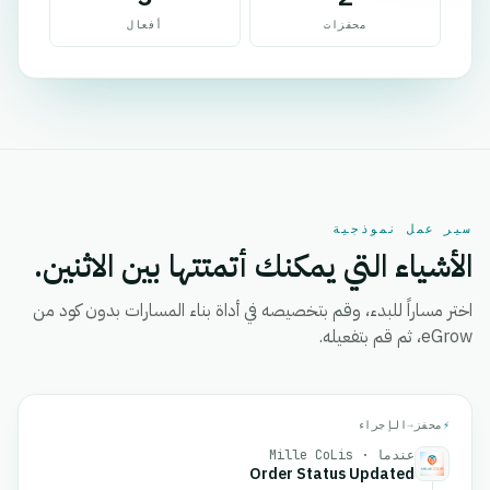
محفزات
أفعال
سير عمل نموذجية
الأشياء التي يمكنك أتمتتها بين الاثنين.
اختر مساراً للبدء، وقم بتخصيصه في أداة بناء المسارات بدون كود من
eGrow، ثم قم بتفعيله.
⚡
محفز
→
الإجراء
عندما · Mille CoLis
Order Status Updated