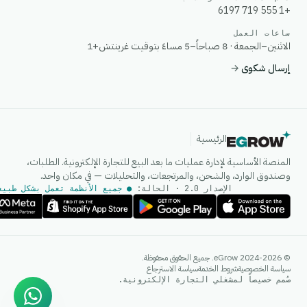
+1 555 719 6197
ساعات العمل
الاثنين–الجمعة · 8 صباحاً–5 مساءً بتوقيت غرينتش+1
إرسال شكوى
→
الرئيسية
المنصة الأساسية لإدارة عمليات ما بعد البيع للتجارة الإلكترونية. الطلبات،
وصندوق الوارد، والشحن، والمرتجعات، والتحليلات — في مكان واحد.
الإصدار 2.0 · الحالة:
● جميع الأنظمة تعمل بشكل طبيع
وكيل الذكاء الاصطناعي
© 2024-2026 eGrow. جميع الحقوق محفوظة.
إجابات فورية على واتساب
سياسة الخصوصية
شروط الخدمة
سياسة الاسترجاع
صُمم خصيصاً لمشغلي التجارة الإلكترونية.