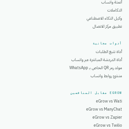
أتمتة واتساب
التكاملات
وكيل الذكاء الاصطناعي
تطبيق مركز الاتصال
أدوات مجانية
أداة تتبع الطلبات
أداة الدردشة المباشرة عبر واتساب
مولد رمز QR الخاص بـ WhatsApp
منشئ روابط واتساب
EGROW مقابل المنافسين
eGrow vs Wati
eGrow vs ManyChat
eGrow vs Zapier
eGrow vs Twilio