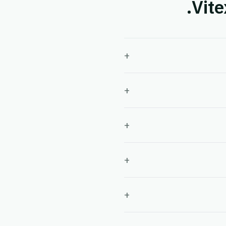
+
+
+
+
+