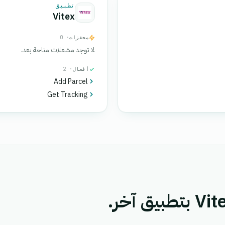
تطبيق
Vitex
محفزات
· 0
لا توجد مشغلات متاحة بعد.
أفعال
· 2
Add Parcel
Get Tracking