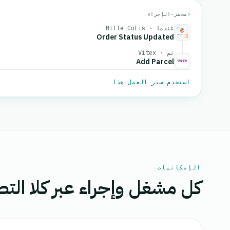
⚡
محفز
→
الإجراء
عندما · Mille CoLis
Order Status Updated
ثم · Vitex
Add Parcel
استخدم سير العمل هذا
الإمكانيات
كل مشغل وإجراء عبر كلا التط