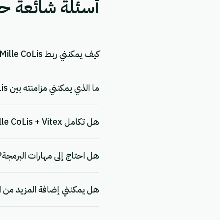
أسئلة شائعة حول التكامل 
كيف يمكنني ربط Mille CoLis بـ Vitex؟
ما الذي يمكنني مزامنته بين Mille CoLis و Vitex؟
هل تكامل Mille CoLis + Vitex مجاني؟
هل احتاج إلى مهارات البرمجة?
هل يمكنني إضافة المزيد من ا