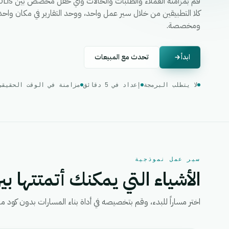
ومخصصة.
ابدأ
تحدث مع المبيعات
لا يتطلب البرمجة
إعداد في 5 دقائق
مزامنة في الوقت الحقيقي
سير عمل نموذجية
الأشياء التي يمكنك أتمتتها بين
اختر مساراً للبدء، وقم بتخصيصه في أداة بناء المسارات بدون كود من eGrow، ثم قم بتفعيل