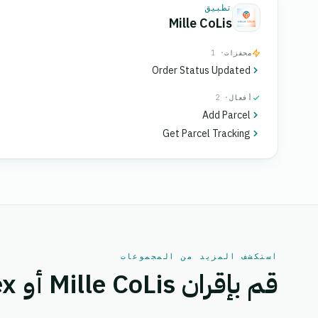
تطبيق
Mille CoLis
محفزات
· 1
Order Status Updated
أفعال
· 2
Add Parcel
Get Parcel Tracking
استكشف المزيد من المجموعات
قم بإقران Mille CoLis أو Vitex بتطبيق آخر.