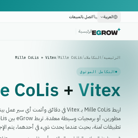
العربية
اتصل بالمبيعات
الرئيسية
الرئيسية
/
التكاملات
/
Mille CoLis
/
Mille CoLis + Vitex
التكامل الموثوق
le CoLis
+
Vitex
اربط Mille CoLis بـ Vitex في دقائق وأتمت أي
تطبيقات آمنة، بحيث عندما يحدث شيء في أحدهما، يتم الإجرا