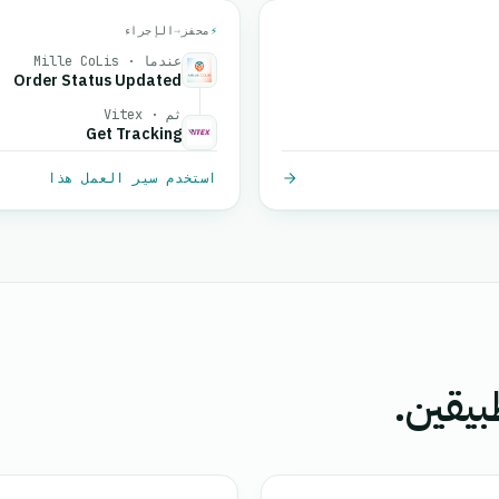
⚡
محفز
→
الإجراء
عندما · Mille CoLis
Order Status Updated
ثم · Vitex
Get Tracking
استخدم سير العمل هذا
بيقين.