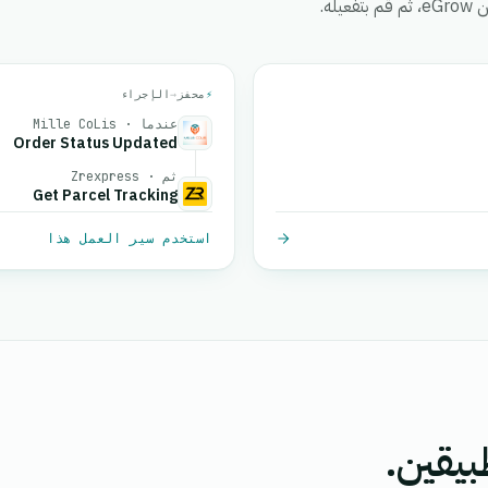
ه.
⚡
محفز
→
الإجراء
عندما · Mille CoLis
Order Status Updated
ثم · Zrexpress
Get Parcel Tracking
استخدم سير العمل هذا
بيقين.