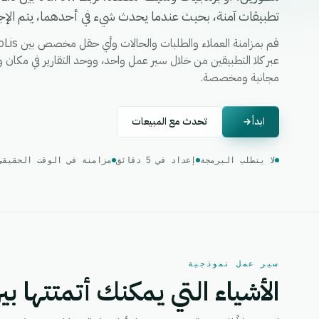
تطبيقات آمنة، بحيث عندما يحدث شيء في أحدهما، يتم الإجرا
مجانية ومخصصة.
ابدأ
تحدث مع المبيعات
لا يتطلب البرمجة
إعداد في 5 دقائق
مزامنة في الوقت الحقيقي
سير عمل نموذجية
الأشياء التي يمكنك أتمتتها بين