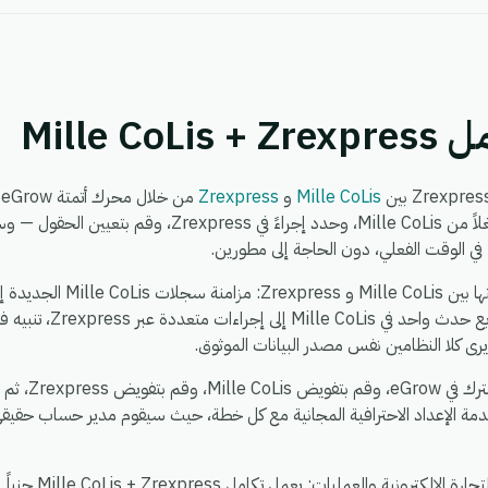
Mille C
Mille CoLis
و
Zrexpress
م
في الوقت الفعلي، دون الحاجة إلى مطورين.
Zrexpress إلى Mille CoLis
رى كلا النظامين نفس مصدر البيانات الموثوق.
يستغرق الإعداد ح
دمة الإعداد الاحترافية المجانية مع كل خطة، حيث سيقوم مدير حساب حقيقي