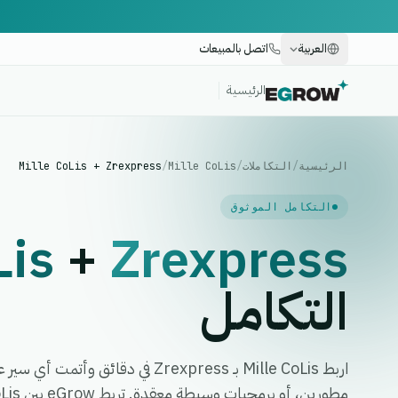
العربية
اتصل بالمبيعات
الرئيسية
الرئيسية
/
التكاملات
/
Mille CoLis
/
Mille CoLis + Zrexpress
التكامل الموثوق
Lis
+
Zrexpress
التكامل
اربط Mille CoLis بـ Zrexpress في دقا