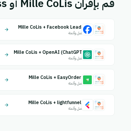
قم بإقران Mille CoLis أو Zrexpress بتطبيق آخر.
Mille CoLis + Facebook Leads
اتصل وأتمتة
Mille CoLis + OpenAI (ChatGPT)
اتصل وأتمتة
Mille CoLis + EasyOrders
اتصل وأتمتة
Mille CoLis + lightfunnels
اتصل وأتمتة