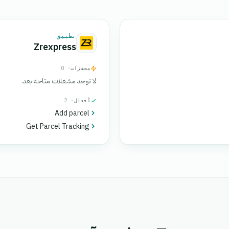
تطبيق
Zrexpress
محفزات
· 0
لا توجد مشغلات متاحة بعد.
أفعال
· 2
Add parcel
Get Parcel Tracking