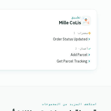
تطبيق
Mille CoLis
محفزات
· 1
Order Status Updated
أفعال
· 2
Add Parcel
Get Parcel Tracking
استكشف المزيد من المجموعات