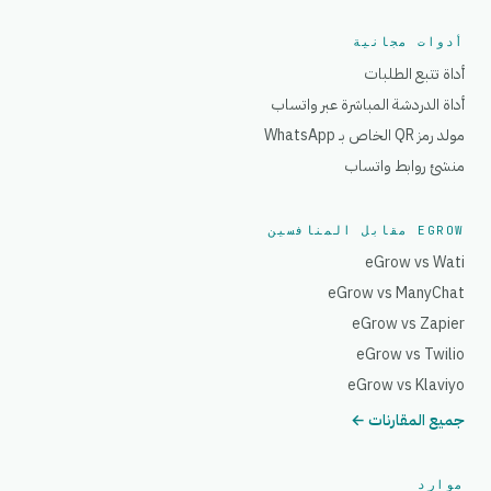
أدوات مجانية
أداة تتبع الطلبات
أداة الدردشة المباشرة عبر واتساب
مولد رمز QR الخاص بـ WhatsApp
منشئ روابط واتساب
EGROW مقابل المنافسين
eGrow vs Wati
eGrow vs ManyChat
eGrow vs Zapier
eGrow vs Twilio
eGrow vs Klaviyo
جميع المقارنات ←
موارد