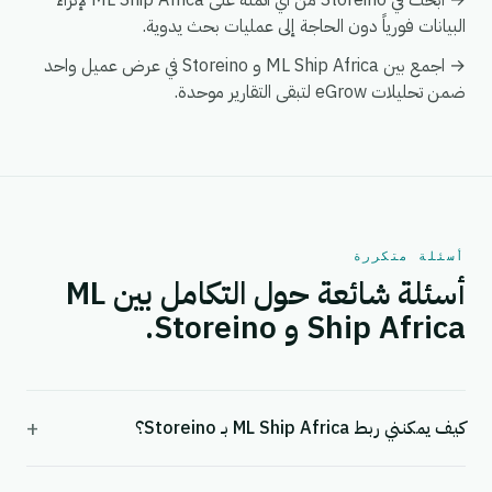
→ ابحث في Storeino من أي أتمتة على ML Ship Africa لإثراء
البيانات فورياً دون الحاجة إلى عمليات بحث يدوية.
→ اجمع بين ML Ship Africa و Storeino في عرض عميل واحد
ضمن تحليلات eGrow لتبقى التقارير موحدة.
أسئلة متكررة
أسئلة شائعة حول التكامل بين ML
Ship Africa و Storeino.
+
كيف يمكنني ربط ML Ship Africa بـ Storeino؟