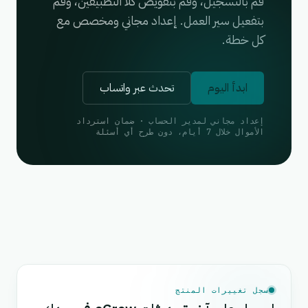
قم بالتسجيل، وقم بتفويض كلا التطبيقين، وقم
بتفعيل سير العمل. إعداد مجاني ومخصص مع
كل خطة.
ابدأ اليوم
تحدث عبر واتساب
إعداد مجاني لمدير الحساب · ضمان استرداد
الأموال خلال 7 أيام، دون طرح أي أسئلة
سجل تغييرات المنتج