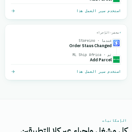
استخدم سير العمل هذا
⚡
محفز
→
الإجراء
عندما · Storeino
Order Staus Changed
ثم · ML Ship Africa
Add Parcel
استخدم سير العمل هذا
الإمكانيات
كل مشغل وإجراء عبر كلا التطبيقين.