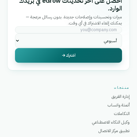
احصل على آخر تحديثات eGrow في بريدك
الوارد.
ميزات وتحسينات وإصلاحات جديدة. بدون رسائل مزعجة —
يمكنك إلغاء الاشتراك في أي وقت.
اشترك
منتجات
إدارة الفريق
أتمتة واتساب
التكاملات
وكيل الذكاء الاصطناعي
تطبيق مركز الاتصال