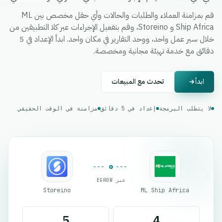
قم بمزامنة العملاء والطلبات والحالات وأي حقل مخصص بين ML
Ship Africa و Storeino، وقم بتفعيل الإجراءات عبر كلا التطبيقين من
خلال سير عمل واحد، ووحد التقارير في مكان واحد. ابدأ الإعداد في 5
دقائق مع خدمة تهيئة مجانية ومخصصة.
ابدأ
تحدث مع المبيعات
لا يتطلب البرمجة
إعداد في 5 دقائق
مزامنة في الوقت الحقيقي
عبر EGROW
Storeino
ML Ship Africa
5
4