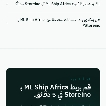
+
ماذا يحدث إذا أرجع ML Ship Africa أو Storeino خطأً؟
هل يمكنني ربط حسابات متعددة من ML Ship Africa و
+
Storeino؟
ابدأ اليوم
قم بربط ML Ship Africa بـ
Storeino في 5 دقائق.