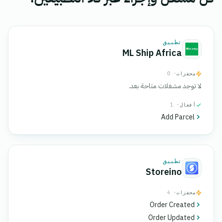
تطبيق
ML Ship Africa
محفزات
· 0
لا توجد مشغلات متاحة بعد.
أفعال
· 1
Add Parcel
تطبيق
Storeino
محفزات
· 4
Order Created
Order Updated