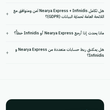
هل تكامل Nearya Express + Infinidis آمن ومتوافق مع
+
اللائحة العامة لحماية البيانات (GDPR)؟
+
ماذا يحدث إذا أرجع Nearya Express أو Infinidis خطأً؟
هل يمكنني ربط حسابات متعددة من Nearya Express و
+
Infinidis؟