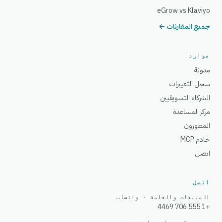
eGrow vs Klaviyo
جميع المقارنات ←
موارد
مدونة
سجل التغييرات
الشركاء التسويقيين
مركز المساعدة
المطورون
خادم MCP
اتصل
اتصل
المبيعات والعامة · واتساب
+1 555 706 4469