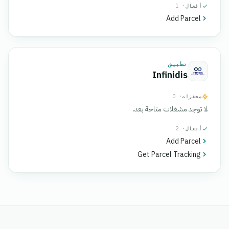
أفعال
· 1
Add Parcel
تطبيق
Infinidis
محفزات
· 0
لا توجد مشغلات متاحة بعد.
أفعال
· 2
Add Parcel
Get Parcel Tracking