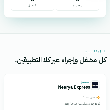
محفزات
أفعال
الإمكانيات
كل مشغل وإجراء عبر كلا التطبيقين.
تطبيق
Nearya Express
محفزات
· 0
لا توجد مشغلات متاحة بعد.