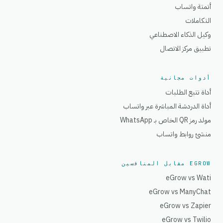
أتمتة واتساب
التكاملات
وكيل الذكاء الاصطناعي
تطبيق مركز الاتصال
أدوات مجانية
أداة تتبع الطلبات
أداة الدردشة المباشرة عبر واتساب
مولد رمز QR الخاص بـ WhatsApp
منشئ روابط واتساب
EGROW مقابل المنافسين
eGrow vs Wati
eGrow vs ManyChat
eGrow vs Zapier
eGrow vs Twilio