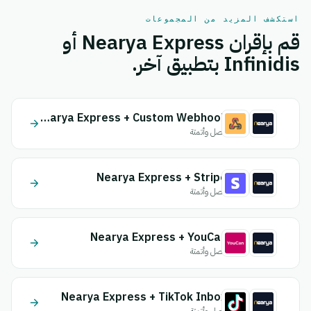
استكشف المزيد من المجموعات
قم بإقران Nearya Express أو
Infinidis بتطبيق آخر.
Nearya Express + Custom Webhook
اتصل وأتمتة
Nearya Express + Stripe
اتصل وأتمتة
Nearya Express + YouCan
اتصل وأتمتة
Nearya Express + TikTok Inbox