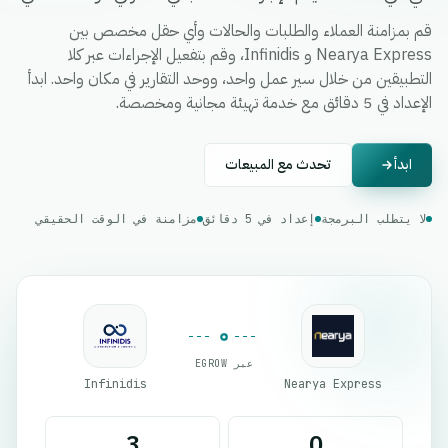
قم بمزامنة العملاء والطلبات والحالات وأي حقل مخصص بين
Nearya Express و Infinidis، وقم بتفعيل الإجراءات عبر كلا
التطبيقين من خلال سير عمل واحد، ووحد التقارير في مكان واحد. ابدأ
الإعداد في 5 دقائق مع خدمة تهيئة مجانية ومخصصة.
ابدأ
تحدث مع المبيعات
لا يتطلب البرمجة
إعداد في 5 دقائق
مزامنة في الوقت الحقيقي
عبر EGROW
Infinidis
Nearya Express
3
0