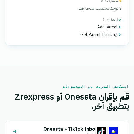
محفزات
· 0
لا توجد مشغلات متاحة بعد.
أفعال
· 2
Add parcel
Get Parcel Tracking
استكشف المزيد من المجموعات
قم بإقران Onessta أو Zrexpress
بتطبيق آخر.
Onessta + TikTok Inbox