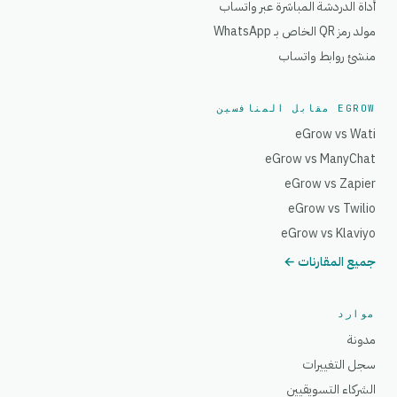
أداة الدردشة المباشرة عبر واتساب
مولد رمز QR الخاص بـ WhatsApp
منشئ روابط واتساب
EGROW مقابل المنافسين
eGrow vs Wati
eGrow vs ManyChat
eGrow vs Zapier
eGrow vs Twilio
eGrow vs Klaviyo
جميع المقارنات ←
موارد
مدونة
سجل التغييرات
الشركاء التسويقيين