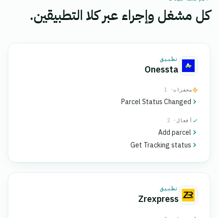
كل مشغل وإجراء عبر كلا التطبيقين.
تطبيق
Onessta
محفزات
· 1
Parcel Status Changed
أفعال
· 2
Add parcel
Get Tracking status
تطبيق
Zrexpress