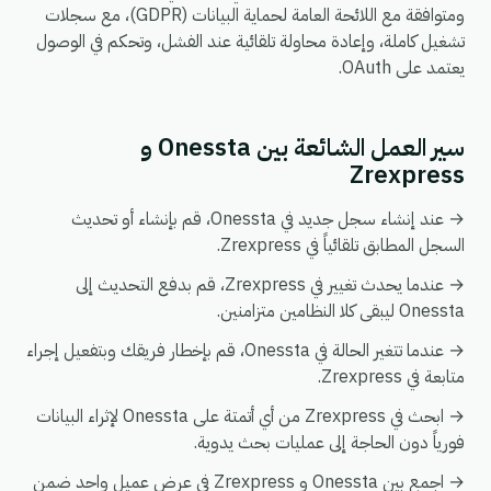
ومتوافقة مع اللائحة العامة لحماية البيانات (GDPR)، مع سجلات
تشغيل كاملة، وإعادة محاولة تلقائية عند الفشل، وتحكم في الوصول
يعتمد على OAuth.
سير العمل الشائعة بين Onessta و
Zrexpress
→ عند إنشاء سجل جديد في Onessta، قم بإنشاء أو تحديث
السجل المطابق تلقائياً في Zrexpress.
→ عندما يحدث تغيير في Zrexpress، قم بدفع التحديث إلى
Onessta ليبقى كلا النظامين متزامنين.
→ عندما تتغير الحالة في Onessta، قم بإخطار فريقك وبتفعيل إجراء
متابعة في Zrexpress.
→ ابحث في Zrexpress من أي أتمتة على Onessta لإثراء البيانات
فورياً دون الحاجة إلى عمليات بحث يدوية.
→ اجمع بين Onessta و Zrexpress في عرض عميل واحد ضمن