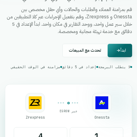
قم بمزامنة العملاء والطلبات والحالات وأي حقل مخصص بين
Onessta و Zrexpress، وقم بتفعيل الإجراءات عبر كلا التطبيقين من
خلال سير عمل واحد، ووحد التقارير في مكان واحد. ابدأ الإعداد في 5
دقائق مع خدمة تهيئة مجانية ومخصصة.
ابدأ
تحدث مع المبيعات
لا يتطلب البرمجة
إعداد في 5 دقائق
مزامنة في الوقت الحقيقي
عبر EGROW
Zrexpress
Onessta
4
1