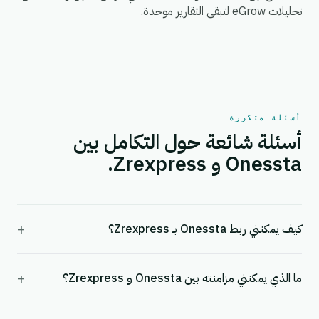
تحليلات eGrow لتبقى التقارير موحدة.
أسئلة متكررة
أسئلة شائعة حول التكامل بين
Onessta و Zrexpress.
+
كيف يمكنني ربط Onessta بـ Zrexpress؟
+
ما الذي يمكنني مزامنته بين Onessta و Zrexpress؟