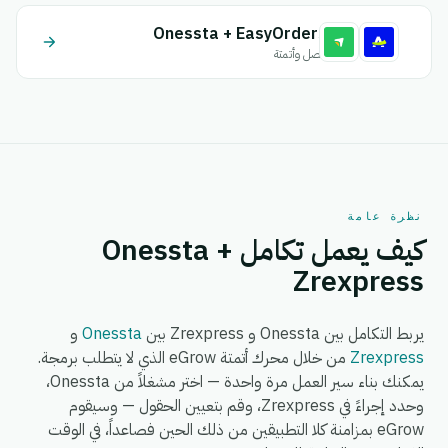
Onessta + EasyOrders
اتصل وأتمتة
نظرة عامة
كيف يعمل تكامل Onessta +
Zrexpress
يربط التكامل بين Onessta و Zrexpress بين
Onessta
و
Zrexpress
من خلال محرك أتمتة eGrow الذي لا يتطلب برمجة.
يمكنك بناء سير العمل مرة واحدة — اختر مشغلاً من Onessta،
وحدد إجراءً في Zrexpress، وقم بتعيين الحقول — وسيقوم
eGrow بمزامنة كلا التطبيقين من ذلك الحين فصاعداً، في الوقت