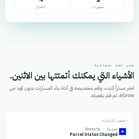
محفزات
أفعال
سير عمل نموذجية
الأشياء التي يمكنك أتمتتها بين الاثنين.
اختر مساراً للبدء، وقم بتخصيصه في أداة بناء المسارات بدون كود من
eGrow، ثم قم بتفعيله.
⚡
محفز
→
الإجراء
عندما · Onessta
Parcel Status Changed