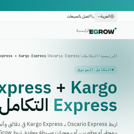
العربية
اتصل بالمبيعات
الرئيسية
الرئيسية
/
التكاملات
/
Oscario Express
/
xpress + Kargo Express
التكامل الموثوق
xpress
+
Kargo
Express
التكامل
اربط Oscario Express ب