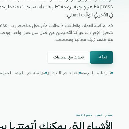
Express عبر واجهة برمجة تطبيقات آمنة، بحيث عندما
في الآخر في الوقت الفعلي.
مع خدمة تهيئة مجانية ومخصصة.
ابدأ
تحدث مع المبيعات
لا يتطلب البرمجة
إعداد في 5 دقائق
مزامنة في الوقت الحقيقي
سير عمل نموذجية
الأشياء التي يمكنك أتمتتها بين