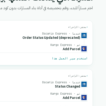
اختر مساراً للبدء، وقم بتخصيصه في أداة بناء المسارات بدون كود من eGrow، ثم قم بتفعيل
⚡
محفز
→
الإجراء
عندما · Oscario Express
Order Status Updated (deprecated)
ثم · Kargo Express
Add Parcel
استخدم سير العمل هذا
⚡
محفز
→
الإجراء
عندما · Oscario Express
Status Changed
ثم · Kargo Express
Add Parcel