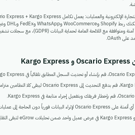
ة.
، بحيث يمكن
تشاء. كل شيء يعمل في بيئة واحدة آمنة ومتوافقة مع الل
ى OAuth.
Kar