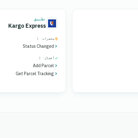
تطبيق
Kargo Express
محفزات
· 1
Status Changed
أفعال
· 2
Add Parcel
Get Parcel Tracking