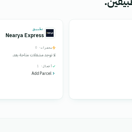
بيقين.
تطبيق
Nearya Express
محفزات
· 0
لا توجد مشغلات متاحة بعد.
أفعال
· 1
Add Parcel