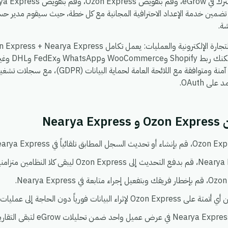
 تضمين خدمة الإعداد الاحترافية المجانية مع كل خطة، حيث سيقوم مدير حسا
ة.
، بحيث يمكن
تشاء. كل شيء يعمل في بيئة واحدة آمنة ومتوافقة مع الل
ى OAuth.
Nea