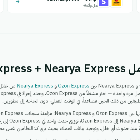
اتصل وأتمتة
Ozon Exp
Ozon Express
و
Nearya Express