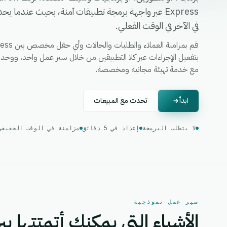
Express عبر واجهة برمجة تطبيقات آمنة، بحيث عندما
في الآخر في الوقت الفعلي.
مع خدمة تهيئة مجانية ومخصصة.
ابدأ
تحدث مع المبيعات
لا يتطلب البرمجة
إعداد في 5 دقائق
مزامنة في الوقت الحقيقي
سير عمل نموذجية
الأشياء التي يمكنك أتمتتها بين