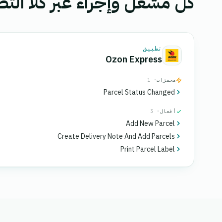
كل مشغل وإجراء عبر كلا التط
تطبيق
Ozon Express
محفزات
· 1
Parcel Status Changed
أفعال
· 3
Add New Parcel
Create Delivery Note And Add Parcels
Print Parcel Label