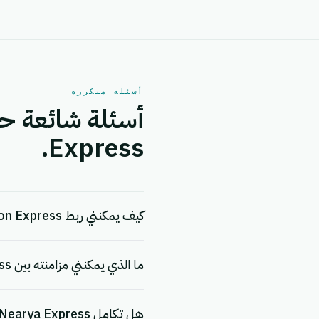
أسئلة متكررة
Express.
كيف يمكنني ربط Ozon Express بـ Nearya Express؟
ما الذي يمكنني مزامنته بين Ozon Express و Nearya Express؟
هل تكامل Ozon Express + Nearya Express مجاني؟