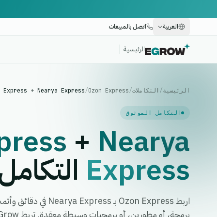
العربية
اتصل بالمبيعات
الرئيسية
الرئيسية
/
التكاملات
/
Ozon Express
/
 Express + Nearya Express
التكامل الموثوق
press
+
Nearya
Express
التكامل
اربط Ozon Express بـ ss